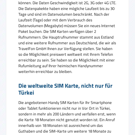
können. Die Daten Geschwindigkeit ist 2G, 3G oder 4G LTE.
Die Datenpakekte haben eine mögliche Laufzeit bis zu 30
Tage und sind im Datenvolumen beschränkt. Nach der
Laufzeit (Tage) oder mit dem Verbrauch des
Datenvolumen (Megabyte) müssen Sie ein neues Internet
Paket buchen. Die SIM Karten verfügen über 2
Rufnummern. Die Hauptrufnummer stammt aus Estland
und eine weitere Rufnummer aus Deutschland, die wir als
TravelFon GmbH Ihnen zur Verfügung stellen. Sie haben
so die Möglichkeit preiswert weltweit mit Ihrem Telefon
erreichbar zu sein. Sie haben so die Möglichkeit mit einer
Rufumleitung auf Ihrer heimischen Handynummer
weiterhin erreichbar zu bleiben.
Die weltweite SIM Karte, nicht nur für
Türkei
Die angebotenen Handy SIM Karten für Ihr Smartphone
oder Tablet funktionieren nicht nur in Vor Ort in Türkei,
sondern in mehr als 200 Ländern und verfallen erst, wenn
die Karte 18 Monaten nicht genutzt worden ist. Ein Anruf
innerhalb von 18 Monaten ist ausreichend um das
Guthaben und die SIM-Karte um weitere 18 Monate zu