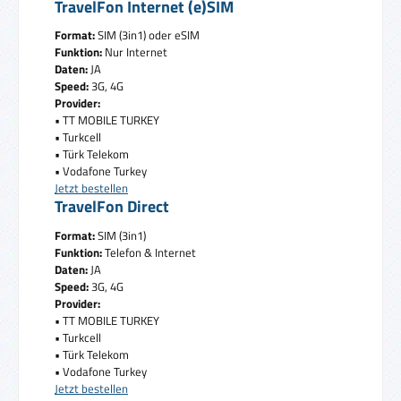
TravelFon Internet (e)SIM
Format:
SIM (3in1) oder eSIM
Funktion:
Nur Internet
Daten:
JA
Speed:
3G, 4G
Provider:
• TT MOBILE TURKEY
• Turkcell
• Türk Telekom
• Vodafone Turkey
Jetzt bestellen
TravelFon Direct
Format:
SIM (3in1)
Funktion:
Telefon & Internet
Daten:
JA
Speed:
3G, 4G
Provider:
• TT MOBILE TURKEY
• Turkcell
• Türk Telekom
• Vodafone Turkey
Jetzt bestellen