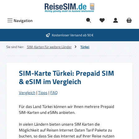
Zum Hauptinhalt springen
Navigation
Kostenloser Versand ab 50 €
Sie sind hier:
SIM-Karten für weitere Länder
Türkei
SIM-Karte Türkei: Prepaid SIM
& eSIM im Vergleich
Vergleich
|
Tipps
|
FAQ
Für das Land Türkei können wir Ihnen mehrere Prepaid
SIM-Karten und eSIMs anbieten.
In vielen Ländern bieten unsere SIM Karten die
Möglichkeit auf Reisen Internet Daten Tarif Pakete zu
buchen, so dass Sie das Internet auf Ihrer Reise nutzen