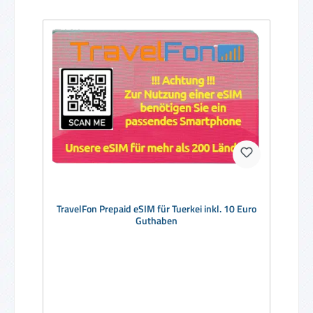
TravelFon Prepaid eSIM für Tuerkei inkl. 10 Euro
Guthaben