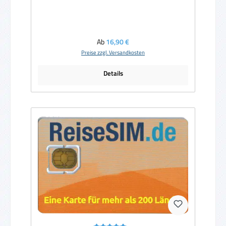
Regulärer Preis:
Ab
16,90 €
Preise zzgl. Versandkosten
Details