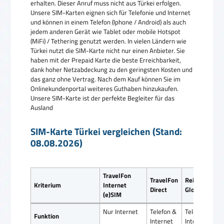
erhalten. Dieser Anruf muss nicht aus Türkei erfolgen.
Unsere SIM-Karten eignen sich für Telefonie und Internet
und können in einem Telefon (Iphone / Android) als auch
jedem anderen Gerät wie Tablet oder mobile Hotspot
(MiFi) / Tethering genutzt werden. In vielen Ländern wie
Türkei nutzt die SIM-Karte nicht nur einen Anbieter. Sie
haben mit der Prepaid Karte die beste Erreichbarkeit,
dank hoher Netzabdeckung zu den geringsten Kosten und
das ganz ohne Vertrag. Nach dem Kauf können Sie im
Onlinekundenportal weiteres Guthaben hinzukaufen.
Unsere SIM-Karte ist der perfekte Begleiter für das
Ausland
SIM-Karte Türkei vergleichen (Stand:
08.08.2026)
TravelFon
TravelFon
ReiseSIM
Kriterium
Internet
Direct
Global SIM
(e)SIM
Nur Internet
Telefon &
Telefon &
Funktion
Internet
Internet