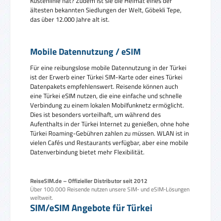
Küstenlinie hat? Zudem ist sie die Heimat eines der
ältesten bekannten Siedlungen der Welt, Göbekli Tepe,
das über 12.000 Jahre alt ist.
Mobile Datennutzung / eSIM
Für eine reibungslose mobile Datennutzung in der Türkei
ist der Erwerb einer Türkei SIM-Karte oder eines Türkei
Datenpakets empfehlenswert. Reisende können auch
eine Türkei eSIM nutzen, die eine einfache und schnelle
Verbindung zu einem lokalen Mobilfunknetz ermöglicht.
Dies ist besonders vorteilhaft, um während des
Aufenthalts in der Türkei Internet zu genießen, ohne hohe
Türkei Roaming-Gebühren zahlen zu müssen. WLAN ist in
vielen Cafés und Restaurants verfügbar, aber eine mobile
Datenverbindung bietet mehr Flexibilität.
ReiseSIM.de – Offizieller Distributor seit 2012
Über 100.000 Reisende nutzen unsere SIM‑ und eSIM‑Lösungen
weltweit.
SIM/eSIM Angebote für Türkei