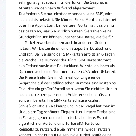
sehr günstig ist speziell für die Türkei. Die Gesprächs
Minuten werden nach Aufwand abgerechnet.
Telefonieren Sie mal nicht oder senden keine SMS, wird
auch nichts belastet. Sie können Sie so Mobil das Internet
oder Ihre App nutzen. Ein weiterer Vorteil ist, das Sie nur
das bezahlen, was Sie wirklich nutzen. Sie zahlen keine
Grundgebühr und können unserer SIM-Karte, die Sie für
die Türkei erworben haben auch in anderen Ländern
nutzen. Wir bieten ihnen einen Support in Deutsch und
Englisch. Der Versand der SIM-Karten erfolgt an 6 Tagen
die Woche. Die Nummer der Türkei SIM-Karte stammt
aus Estland sowie aus Deutschland. Wir stellen Ihnen als
Optionen auch eine Nummer aus den USA oder UK bereit.
Die Preise finden Sie im Onlineshop. Eingehende
Gespräche auf der Estländischen Nummer sind kostenlos.
Es dürfte ein großer Vorteil sein, wenn Sie nicht im Urlaub
noch nach einem passenden Anbieter suchen müssen
sondern bereits Ihre SIM-Karte zuhause kaufen.
Schließlich ist die Zeit knapp und in der Regel hat man im
Urlaub am Tag schönere Dinge zu tun. Unsere Preise sind
in Eur angegeben und nicht in türkische Liere. Es hat
eigentlich nur Vorteile eine Türkei SIM-Karte von
ReiseSIM zu nutzen, die Sie immer mal wieder nutzen
können - nicht nur auf Reisen in die Türkei. Kaufe deine