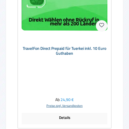
TravelFon Direct Prepaid für Tuerkei inkl. 10 Euro
Guthaben
Regulärer Preis:
Ab
24,90 €
Preise zzgl. Versandkosten
Details