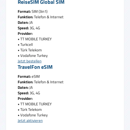
ReiseSIM Global SIM
Format:
SIM (3in1)
Funktion:
Telefon & Internet
Daten:
JA
Speed:
3G, 4G
Provider:
• TT MOBILE TURKEY
• Turkcell
• Türk Telekom
• Vodafone Turkey
Jetzt bestellen
TravelFon eSIM
Format:
eSIM
Funktion:
Telefon & Internet
Daten:
JA
Speed:
3G, 4G
Provider:
• TT MOBILE TURKEY
• Türk Telekom
• Vodafone Turkey
Jetzt aktivieren