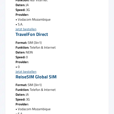
Daten:
JA
Speed:
3G
Provider:
• Vodacom Mozambique
• S.A.
Jetzt bestellen
TravelFon Direct
Format:
SIM (3in1)
Funktion:
Telefon & Internet
Daten:
NEIN
Speed:
0
Provider:
• 0
Jetzt bestellen
ReiseSIM Global SIM
Format:
SIM (3in1)
Funktion:
Telefon & Internet
Daten:
JA
Speed:
3G
Provider:
• Vodacom Mozambique
• S.A.