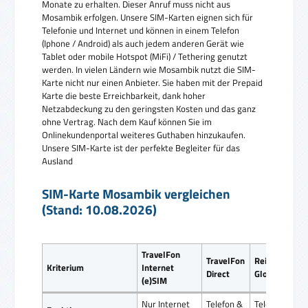
Monate zu erhalten. Dieser Anruf muss nicht aus
Mosambik erfolgen. Unsere SIM-Karten eignen sich für
Telefonie und Internet und können in einem Telefon
(Iphone / Android) als auch jedem anderen Gerät wie
Tablet oder mobile Hotspot (MiFi) / Tethering genutzt
werden. In vielen Ländern wie Mosambik nutzt die SIM-
Karte nicht nur einen Anbieter. Sie haben mit der Prepaid
Karte die beste Erreichbarkeit, dank hoher
Netzabdeckung zu den geringsten Kosten und das ganz
ohne Vertrag. Nach dem Kauf können Sie im
Onlinekundenportal weiteres Guthaben hinzukaufen.
Unsere SIM-Karte ist der perfekte Begleiter für das
Ausland
SIM-Karte Mosambik vergleichen
(Stand: 10.08.2026)
TravelFon
TravelFon
ReiseSIM
Kriterium
Internet
Direct
Global SIM
(e)SIM
Nur Internet
Telefon &
Telefon &