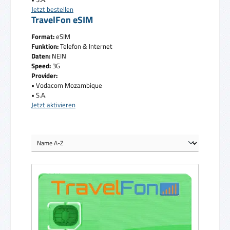
Jetzt bestellen
TravelFon eSIM
Format:
eSIM
Funktion:
Telefon & Internet
Daten:
NEIN
Speed:
3G
Provider:
• Vodacom Mozambique
• S.A.
Jetzt aktivieren