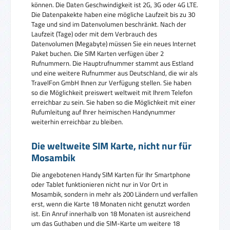
können. Die Daten Geschwindigkeit ist 2G, 3G oder 4G LTE.
Die Datenpakekte haben eine mögliche Laufzeit bis zu 30
Tage und sind im Datenvolumen beschränkt. Nach der
Laufzeit (Tage) oder mit dem Verbrauch des
Datenvolumen (Megabyte) müssen Sie ein neues Internet
Paket buchen. Die SIM Karten verfügen über 2
Rufnummern. Die Hauptrufnummer stammt aus Estland
und eine weitere Rufnummer aus Deutschland, die wir als
TravelFon GmbH Ihnen zur Verfügung stellen. Sie haben
so die Möglichkeit preiswert weltweit mit Ihrem Telefon
erreichbar zu sein. Sie haben so die Möglichkeit mit einer
Rufumleitung auf Ihrer heimischen Handynummer
weiterhin erreichbar zu bleiben.
Die weltweite SIM Karte, nicht nur für
Mosambik
Die angebotenen Handy SIM Karten für Ihr Smartphone
oder Tablet funktionieren nicht nur in Vor Ort in
Mosambik, sondern in mehr als 200 Ländern und verfallen
erst, wenn die Karte 18 Monaten nicht genutzt worden
ist. Ein Anruf innerhalb von 18 Monaten ist ausreichend
um das Guthaben und die SIM-Karte um weitere 18