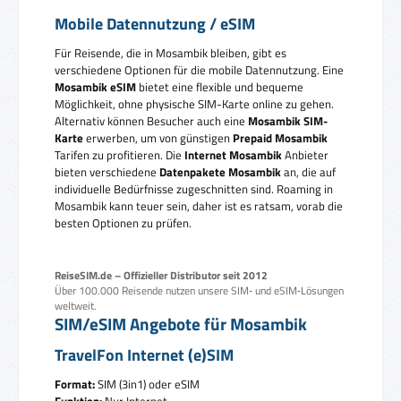
Mobile Datennutzung / eSIM
Für Reisende, die in Mosambik bleiben, gibt es
verschiedene Optionen für die mobile Datennutzung. Eine
Mosambik eSIM
bietet eine flexible und bequeme
Möglichkeit, ohne physische SIM-Karte online zu gehen.
Alternativ können Besucher auch eine
Mosambik SIM-
Karte
erwerben, um von günstigen
Prepaid Mosambik
Tarifen zu profitieren. Die
Internet Mosambik
Anbieter
bieten verschiedene
Datenpakete Mosambik
an, die auf
individuelle Bedürfnisse zugeschnitten sind. Roaming in
Mosambik kann teuer sein, daher ist es ratsam, vorab die
besten Optionen zu prüfen.
ReiseSIM.de – Offizieller Distributor seit 2012
Über 100.000 Reisende nutzen unsere SIM‑ und eSIM‑Lösungen
weltweit.
SIM/eSIM Angebote für Mosambik
TravelFon Internet (e)SIM
Format:
SIM (3in1) oder eSIM
Funktion:
Nur Internet