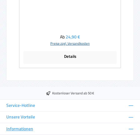
Regulärer Preis:
Ab
24,90 €
Preise zzgl. Versandkosten
Details
Kostenloser Versand ab 50 €
Service-Hotline
Unsere Vorteile
Informationen