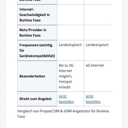
Internet-
Geschwindigkeit in
Burkina Faso
Netz/Provider in
Burkina Faso
Landestypisch
Landestypisch
Frequenzen (wichtig
für
Gerätekompatibilität)
Bis zu 5G
4G Internet
Internet
Besonderheiten
möglich,
Hotspot
erlaubt
Jetzt
Jetzt
Direkt zum Angebot
bestellen
bestellen
Vergleich von Prepaid SIM & eSIM Angeboten für Burkina
Faso