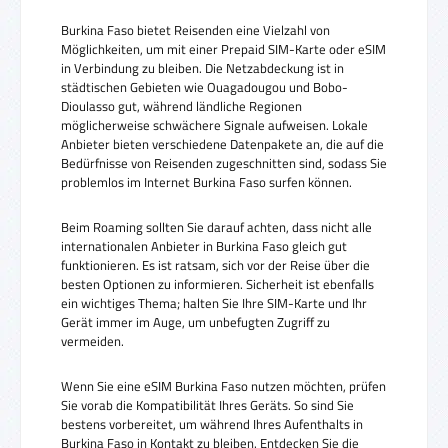
Burkina Faso bietet Reisenden eine Vielzahl von
Möglichkeiten, um mit einer Prepaid SIM-Karte oder eSIM
in Verbindung zu bleiben. Die Netzabdeckung ist in
städtischen Gebieten wie Ouagadougou und Bobo-
Dioulasso gut, während ländliche Regionen
möglicherweise schwächere Signale aufweisen. Lokale
Anbieter bieten verschiedene Datenpakete an, die auf die
Bedürfnisse von Reisenden zugeschnitten sind, sodass Sie
problemlos im Internet Burkina Faso surfen können.
Beim Roaming sollten Sie darauf achten, dass nicht alle
internationalen Anbieter in Burkina Faso gleich gut
funktionieren. Es ist ratsam, sich vor der Reise über die
besten Optionen zu informieren. Sicherheit ist ebenfalls
ein wichtiges Thema; halten Sie Ihre SIM-Karte und Ihr
Gerät immer im Auge, um unbefugten Zugriff zu
vermeiden.
Wenn Sie eine eSIM Burkina Faso nutzen möchten, prüfen
Sie vorab die Kompatibilität Ihres Geräts. So sind Sie
bestens vorbereitet, um während Ihres Aufenthalts in
Burkina Faso in Kontakt zu bleiben. Entdecken Sie die