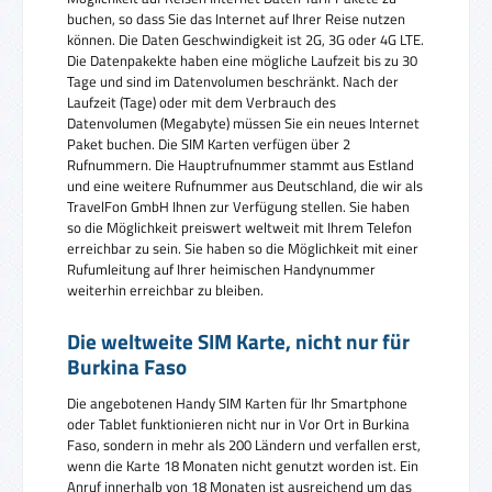
buchen, so dass Sie das Internet auf Ihrer Reise nutzen
können. Die Daten Geschwindigkeit ist 2G, 3G oder 4G LTE.
Die Datenpakekte haben eine mögliche Laufzeit bis zu 30
Tage und sind im Datenvolumen beschränkt. Nach der
Laufzeit (Tage) oder mit dem Verbrauch des
Datenvolumen (Megabyte) müssen Sie ein neues Internet
Paket buchen. Die SIM Karten verfügen über 2
Rufnummern. Die Hauptrufnummer stammt aus Estland
und eine weitere Rufnummer aus Deutschland, die wir als
TravelFon GmbH Ihnen zur Verfügung stellen. Sie haben
so die Möglichkeit preiswert weltweit mit Ihrem Telefon
erreichbar zu sein. Sie haben so die Möglichkeit mit einer
Rufumleitung auf Ihrer heimischen Handynummer
weiterhin erreichbar zu bleiben.
Die weltweite SIM Karte, nicht nur für
Burkina Faso
Die angebotenen Handy SIM Karten für Ihr Smartphone
oder Tablet funktionieren nicht nur in Vor Ort in Burkina
Faso, sondern in mehr als 200 Ländern und verfallen erst,
wenn die Karte 18 Monaten nicht genutzt worden ist. Ein
Anruf innerhalb von 18 Monaten ist ausreichend um das