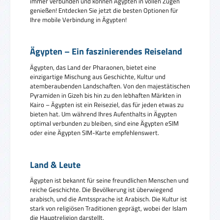
immer verbunden und können Ägypten in vollen Zügen
genießen! Entdecken Sie jetzt die besten Optionen für
Ihre mobile Verbindung in Ägypten!
Ägypten – Ein faszinierendes Reiseland
Ägypten, das Land der Pharaonen, bietet eine
einzigartige Mischung aus Geschichte, Kultur und
atemberaubenden Landschaften. Von den majestätischen
Pyramiden in Gizeh bis hin zu den lebhaften Märkten in
Kairo – Ägypten ist ein Reiseziel, das für jeden etwas zu
bieten hat. Um während Ihres Aufenthalts in Ägypten
optimal verbunden zu bleiben, sind eine Ägypten eSIM
oder eine Ägypten SIM-Karte empfehlenswert.
Land & Leute
Ägypten ist bekannt für seine freundlichen Menschen und
reiche Geschichte. Die Bevölkerung ist überwiegend
arabisch, und die Amtssprache ist Arabisch. Die Kultur ist
stark von religiösen Traditionen geprägt, wobei der Islam
die Hauptreligion darstellt.