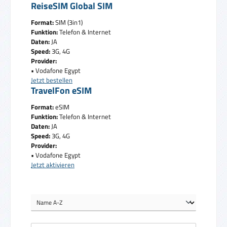
ReiseSIM Global SIM
Format:
SIM (3in1)
Funktion:
Telefon & Internet
Daten:
JA
Speed:
3G, 4G
Provider:
• Vodafone Egypt
Jetzt bestellen
TravelFon eSIM
Format:
eSIM
Funktion:
Telefon & Internet
Daten:
JA
Speed:
3G, 4G
Provider:
• Vodafone Egypt
Jetzt aktivieren