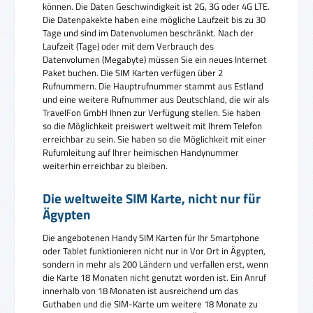
können. Die Daten Geschwindigkeit ist 2G, 3G oder 4G LTE.
Die Datenpakekte haben eine mögliche Laufzeit bis zu 30
Tage und sind im Datenvolumen beschränkt. Nach der
Laufzeit (Tage) oder mit dem Verbrauch des
Datenvolumen (Megabyte) müssen Sie ein neues Internet
Paket buchen. Die SIM Karten verfügen über 2
Rufnummern. Die Hauptrufnummer stammt aus Estland
und eine weitere Rufnummer aus Deutschland, die wir als
TravelFon GmbH Ihnen zur Verfügung stellen. Sie haben
so die Möglichkeit preiswert weltweit mit Ihrem Telefon
erreichbar zu sein. Sie haben so die Möglichkeit mit einer
Rufumleitung auf Ihrer heimischen Handynummer
weiterhin erreichbar zu bleiben.
Die weltweite SIM Karte, nicht nur für
Ägypten
Die angebotenen Handy SIM Karten für Ihr Smartphone
oder Tablet funktionieren nicht nur in Vor Ort in Ägypten,
sondern in mehr als 200 Ländern und verfallen erst, wenn
die Karte 18 Monaten nicht genutzt worden ist. Ein Anruf
innerhalb von 18 Monaten ist ausreichend um das
Guthaben und die SIM-Karte um weitere 18 Monate zu