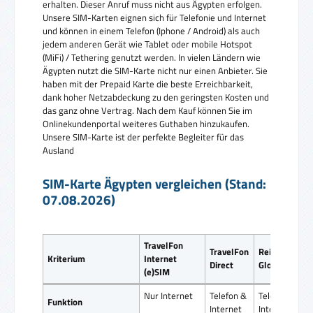
erhalten. Dieser Anruf muss nicht aus Ägypten erfolgen.
Unsere SIM-Karten eignen sich für Telefonie und Internet
und können in einem Telefon (Iphone / Android) als auch
jedem anderen Gerät wie Tablet oder mobile Hotspot
(MiFi) / Tethering genutzt werden. In vielen Ländern wie
Ägypten nutzt die SIM-Karte nicht nur einen Anbieter. Sie
haben mit der Prepaid Karte die beste Erreichbarkeit,
dank hoher Netzabdeckung zu den geringsten Kosten und
das ganz ohne Vertrag. Nach dem Kauf können Sie im
Onlinekundenportal weiteres Guthaben hinzukaufen.
Unsere SIM-Karte ist der perfekte Begleiter für das
Ausland
SIM-Karte Ägypten vergleichen (Stand:
07.08.2026)
TravelFon
TravelFon
ReiseSIM
Kriterium
Internet
Direct
Global SIM
(e)SIM
Nur Internet
Telefon &
Telefon &
Funktion
Internet
Internet