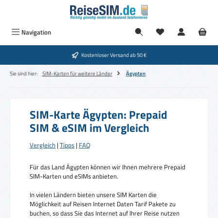
Zum Hauptinhalt springen
Navigation
Kostenloser Versand ab 50 €
Sie sind hier:
SIM-Karten für weitere Länder
Ägypten
SIM-Karte Ägypten: Prepaid
SIM & eSIM im Vergleich
Vergleich
|
Tipps
|
FAQ
Für das Land Ägypten können wir Ihnen mehrere Prepaid
SIM-Karten und eSIMs anbieten.
In vielen Ländern bieten unsere SIM Karten die
Möglichkeit auf Reisen Internet Daten Tarif Pakete zu
buchen, so dass Sie das Internet auf Ihrer Reise nutzen