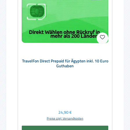
TravelFon Direct Prepaid für Ägypten inkl. 10 Euro
Guthaben
Regulärer Preis:
24,90 €
Preise zzgl. Versandkosten