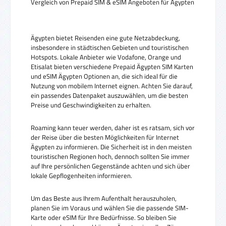
Vergleich von Prepaid SIM & eSIM Angeboten für Ägypten
Ägypten bietet Reisenden eine gute Netzabdeckung,
insbesondere in städtischen Gebieten und touristischen
Hotspots. Lokale Anbieter wie Vodafone, Orange und
Etisalat bieten verschiedene Prepaid Ägypten SIM Karten
und eSIM Ägypten Optionen an, die sich ideal für die
Nutzung von mobilem Internet eignen. Achten Sie darauf,
ein passendes Datenpaket auszuwählen, um die besten
Preise und Geschwindigkeiten zu erhalten.
Roaming kann teuer werden, daher ist es ratsam, sich vor
der Reise über die besten Möglichkeiten für Internet
Ägypten zu informieren. Die Sicherheit ist in den meisten
touristischen Regionen hoch, dennoch sollten Sie immer
auf Ihre persönlichen Gegenstände achten und sich über
lokale Gepflogenheiten informieren.
Um das Beste aus Ihrem Aufenthalt herauszuholen,
planen Sie im Voraus und wählen Sie die passende SIM-
Karte oder eSIM für Ihre Bedürfnisse. So bleiben Sie