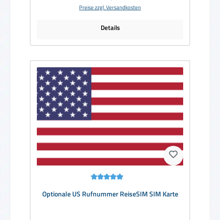
Preise zzgl. Versandkosten
Details
Durchschnittliche Bewertung von 5 von 5 Sternen
Optionale US Rufnummer ReiseSIM SIM Karte