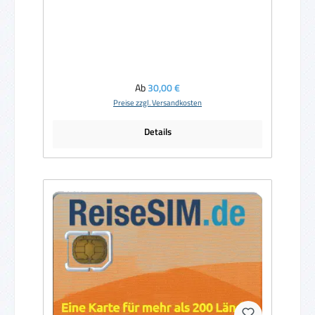
Regulärer Preis:
Ab
30,00 €
Preise zzgl. Versandkosten
Details