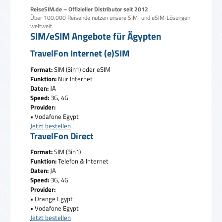
ReiseSIM.de – Offizieller Distributor seit 2012
Über 100.000 Reisende nutzen unsere SIM‑ und eSIM‑Lösungen
weltweit.
SIM/eSIM Angebote für Ägypten
TravelFon Internet (e)SIM
Format:
SIM (3in1) oder eSIM
Funktion:
Nur Internet
Daten:
JA
Speed:
3G, 4G
Provider:
• Vodafone Egypt
Jetzt bestellen
TravelFon Direct
Format:
SIM (3in1)
Funktion:
Telefon & Internet
Daten:
JA
Speed:
3G, 4G
Provider:
• Orange Egypt
• Vodafone Egypt
Jetzt bestellen