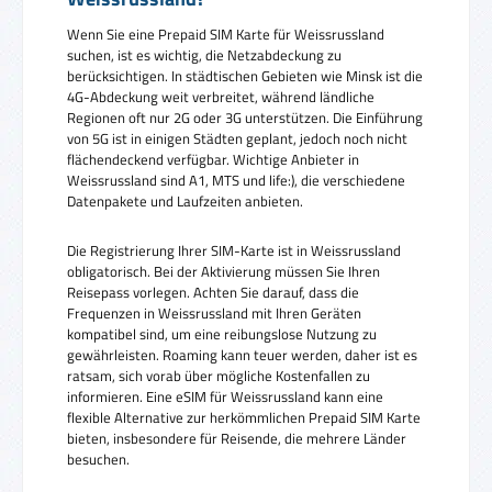
Wenn Sie eine Prepaid SIM Karte für Weissrussland
suchen, ist es wichtig, die Netzabdeckung zu
berücksichtigen. In städtischen Gebieten wie Minsk ist die
4G-Abdeckung weit verbreitet, während ländliche
Regionen oft nur 2G oder 3G unterstützen. Die Einführung
von 5G ist in einigen Städten geplant, jedoch noch nicht
flächendeckend verfügbar. Wichtige Anbieter in
Weissrussland sind A1, MTS und life:), die verschiedene
Datenpakete und Laufzeiten anbieten.
Die Registrierung Ihrer SIM-Karte ist in Weissrussland
obligatorisch. Bei der Aktivierung müssen Sie Ihren
Reisepass vorlegen. Achten Sie darauf, dass die
Frequenzen in Weissrussland mit Ihren Geräten
kompatibel sind, um eine reibungslose Nutzung zu
gewährleisten. Roaming kann teuer werden, daher ist es
ratsam, sich vorab über mögliche Kostenfallen zu
informieren. Eine eSIM für Weissrussland kann eine
flexible Alternative zur herkömmlichen Prepaid SIM Karte
bieten, insbesondere für Reisende, die mehrere Länder
besuchen.