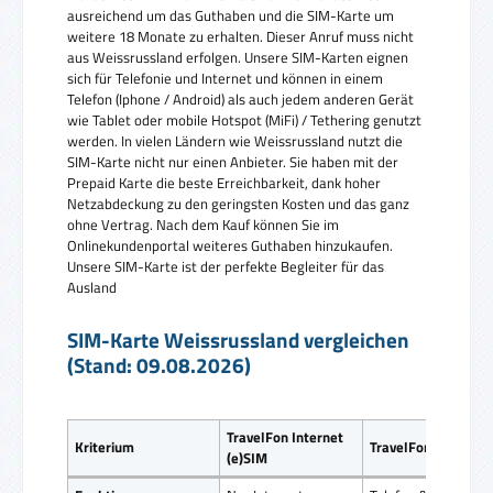
ausreichend um das Guthaben und die SIM-Karte um
weitere 18 Monate zu erhalten. Dieser Anruf muss nicht
aus Weissrussland erfolgen. Unsere SIM-Karten eignen
sich für Telefonie und Internet und können in einem
Telefon (Iphone / Android) als auch jedem anderen Gerät
wie Tablet oder mobile Hotspot (MiFi) / Tethering genutzt
werden. In vielen Ländern wie Weissrussland nutzt die
SIM-Karte nicht nur einen Anbieter. Sie haben mit der
Prepaid Karte die beste Erreichbarkeit, dank hoher
Netzabdeckung zu den geringsten Kosten und das ganz
ohne Vertrag. Nach dem Kauf können Sie im
Onlinekundenportal weiteres Guthaben hinzukaufen.
Unsere SIM-Karte ist der perfekte Begleiter für das
Ausland
SIM-Karte Weissrussland vergleichen
(Stand: 09.08.2026)
TravelFon Internet
Kriterium
TravelFon Direct
(e)SIM