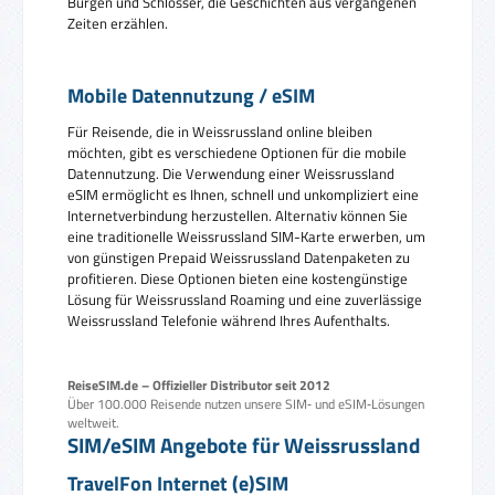
Burgen und Schlösser, die Geschichten aus vergangenen
Zeiten erzählen.
Mobile Datennutzung / eSIM
Für Reisende, die in Weissrussland online bleiben
möchten, gibt es verschiedene Optionen für die mobile
Datennutzung. Die Verwendung einer Weissrussland
eSIM ermöglicht es Ihnen, schnell und unkompliziert eine
Internetverbindung herzustellen. Alternativ können Sie
eine traditionelle Weissrussland SIM-Karte erwerben, um
von günstigen Prepaid Weissrussland Datenpaketen zu
profitieren. Diese Optionen bieten eine kostengünstige
Lösung für Weissrussland Roaming und eine zuverlässige
Weissrussland Telefonie während Ihres Aufenthalts.
ReiseSIM.de – Offizieller Distributor seit 2012
Über 100.000 Reisende nutzen unsere SIM‑ und eSIM‑Lösungen
weltweit.
SIM/eSIM Angebote für Weissrussland
TravelFon Internet (e)SIM