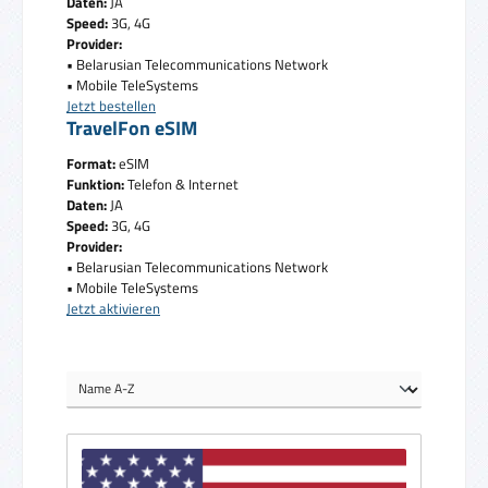
Daten:
JA
Speed:
3G, 4G
Provider:
• Belarusian Telecommunications Network
• Mobile TeleSystems
Jetzt bestellen
TravelFon eSIM
Format:
eSIM
Funktion:
Telefon & Internet
Daten:
JA
Speed:
3G, 4G
Provider:
• Belarusian Telecommunications Network
• Mobile TeleSystems
Jetzt aktivieren