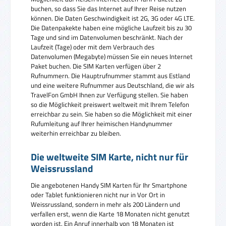
buchen, so dass Sie das Internet auf Ihrer Reise nutzen
können. Die Daten Geschwindigkeit ist 2G, 3G oder 4G LTE.
Die Datenpakekte haben eine mögliche Laufzeit bis zu 30
Tage und sind im Datenvolumen beschränkt. Nach der
Laufzeit (Tage) oder mit dem Verbrauch des
Datenvolumen (Megabyte) müssen Sie ein neues Internet
Paket buchen. Die SIM Karten verfügen über 2
Rufnummern. Die Hauptrufnummer stammt aus Estland
und eine weitere Rufnummer aus Deutschland, die wir als
TravelFon GmbH Ihnen zur Verfügung stellen. Sie haben
so die Möglichkeit preiswert weltweit mit Ihrem Telefon
erreichbar zu sein. Sie haben so die Möglichkeit mit einer
Rufumleitung auf Ihrer heimischen Handynummer
weiterhin erreichbar zu bleiben.
Die weltweite SIM Karte, nicht nur für
Weissrussland
Die angebotenen Handy SIM Karten für Ihr Smartphone
oder Tablet funktionieren nicht nur in Vor Ort in
Weissrussland, sondern in mehr als 200 Ländern und
verfallen erst, wenn die Karte 18 Monaten nicht genutzt
worden ist. Ein Anruf innerhalb von 18 Monaten ist