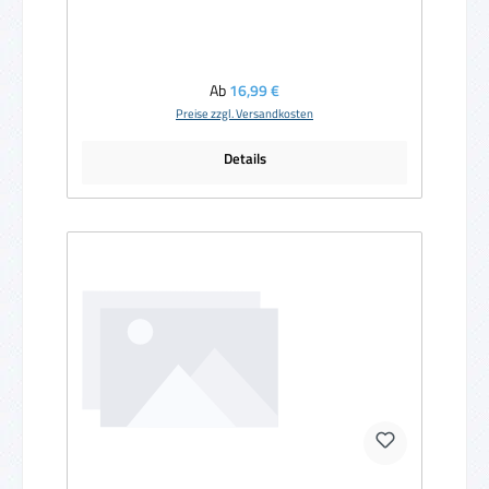
Regulärer Preis:
Ab
16,99 €
Preise zzgl. Versandkosten
Details