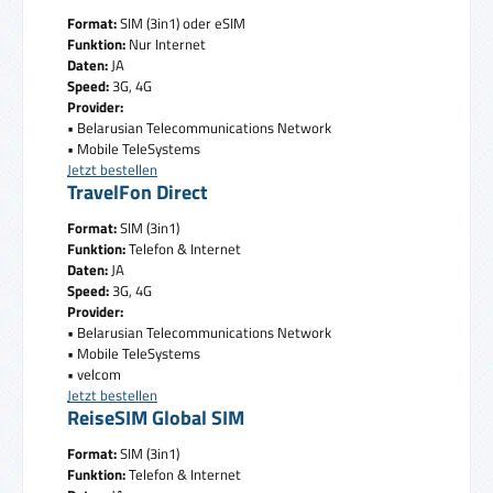
Format:
SIM (3in1) oder eSIM
Funktion:
Nur Internet
Daten:
JA
Speed:
3G, 4G
Provider:
• Belarusian Telecommunications Network
• Mobile TeleSystems
Jetzt bestellen
TravelFon Direct
Format:
SIM (3in1)
Funktion:
Telefon & Internet
Daten:
JA
Speed:
3G, 4G
Provider:
• Belarusian Telecommunications Network
• Mobile TeleSystems
• velcom
Jetzt bestellen
ReiseSIM Global SIM
Format:
SIM (3in1)
Funktion:
Telefon & Internet