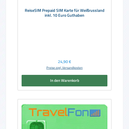
ReiseSIM Prepaid SIM Karte für Weißrussland
inkl. 10 Euro Guthaben
Regulärer Preis:
24,90 €
Preise zzgl. Versandkosten
In den Warenkorb