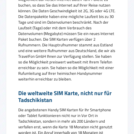
buchen, so dass Sie das Internet auf Ihrer Reise nutzen
können. Die Daten Geschwindigkeit ist 2G, 3G oder 4G LTE.
Die Datenpakekte haben eine mögliche Laufzeit bis zu 30
Tage und sind im Datenvolumen beschränkt. Nach der
Laufzeit (Tage) oder mit dem Verbrauch des
Datenvolumen (Megabyte) müssen Sie ein neues Internet
Paket buchen. Die SIM Karten verfügen über 2
Rufnummern. Die Hauptrufnummer stammt aus Estland
und eine weitere Rufnummer aus Deutschland, die wir als
TravelFon GmbH Ihnen zur Verfügung stellen. Sie haben
so die Möglichkeit preiswert weltweit mit Ihrem Telefon
erreichbar zu sein. Sie haben so die Möglichkeit mit einer
Rufumleitung auf Ihrer heimischen Handynummer
weiterhin erreichbar zu bleiben.
Die weltweite SIM Karte, nicht nur für
Tadschikistan
Die angebotenen Handy SIM Karten für Ihr Smartphone
oder Tablet funktionieren nicht nur in Vor Ort in
Tadschikistan, sondern in mehr als 200 Ländern und
verfallen erst, wenn die Karte 18 Monaten nicht genutzt
worden ist. Ein Anruf innerhalb von 18 Monaten ist