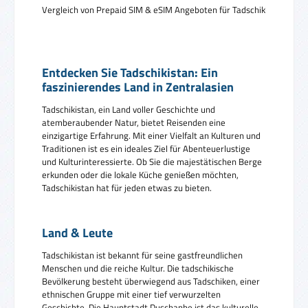
Vergleich von Prepaid SIM & eSIM Angeboten für Tadschikistan
Entdecken Sie Tadschikistan: Ein
faszinierendes Land in Zentralasien
Tadschikistan, ein Land voller Geschichte und
atemberaubender Natur, bietet Reisenden eine
einzigartige Erfahrung. Mit einer Vielfalt an Kulturen und
Traditionen ist es ein ideales Ziel für Abenteuerlustige
und Kulturinteressierte. Ob Sie die majestätischen Berge
erkunden oder die lokale Küche genießen möchten,
Tadschikistan hat für jeden etwas zu bieten.
Land & Leute
Tadschikistan ist bekannt für seine gastfreundlichen
Menschen und die reiche Kultur. Die tadschikische
Bevölkerung besteht überwiegend aus Tadschiken, einer
ethnischen Gruppe mit einer tief verwurzelten
Geschichte. Die Hauptstadt Duschanbe ist das kulturelle