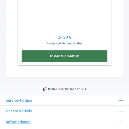
Regulärer Preis:
24,90 €
Preise zzgl. Versandkosten
In den Warenkorb
Kostenloser Versand ab 50 €
Service-Hotline
Unsere Vorteile
Informationen