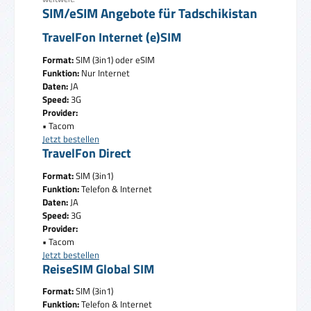
SIM/eSIM Angebote für Tadschikistan
TravelFon Internet (e)SIM
Format:
SIM (3in1) oder eSIM
Funktion:
Nur Internet
Daten:
JA
Speed:
3G
Provider:
• Tacom
Jetzt bestellen
TravelFon Direct
Format:
SIM (3in1)
Funktion:
Telefon & Internet
Daten:
JA
Speed:
3G
Provider:
• Tacom
Jetzt bestellen
ReiseSIM Global SIM
Format:
SIM (3in1)
Funktion:
Telefon & Internet