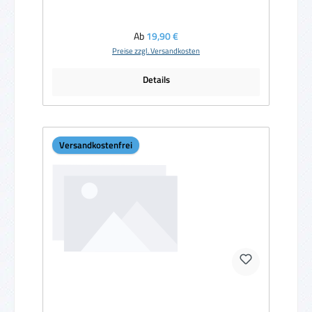
Regulärer Preis:
Ab
19,90 €
Preise zzgl. Versandkosten
Details
Versandkostenfrei