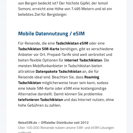
von Bergen bedeckt ist? Der höchste Gipfel, der Ismoil
Somoni, erreicht eine Höhe von 7.495 Metern und ist ein
beliebtes Ziel für Bergsteiger.
Mobile Datennutzung / eSIM
Für Reisende, die eine
Tadschikistan eSIM
oder eine
Tadschikistan SIM-Karte
benötigen, gibt es verschiedene
Anbieter vor Ort. Prepaid-Tarife sind weit verbreitet und
bieten flexible Optionen für
Internet Tadschikistan
. Die
meisten Mobilfunkanbieter in Tadschikistan bieten
attraktive
Datenpakete Tadschikistan
an, die für
Reisende ideal sind. Beachten Sie, dass
Roaming
Tadschikistan
möglicherweise teuer sein kann, sodass
eine lokale SIM-Karte oder eSIM eine kostengünstige
Alternative darstellt. Damit können Sie problemlos
telefonieren Tadschikistan
und das Internet nutzen, ohne
hohe Gebühren zu zahlen.
ReiseSIM.de – Offizieller Distributor seit 2012
Über 100.000 Reisende nutzen unsere SIM‑ und eSIM‑Lösungen
weltweit.