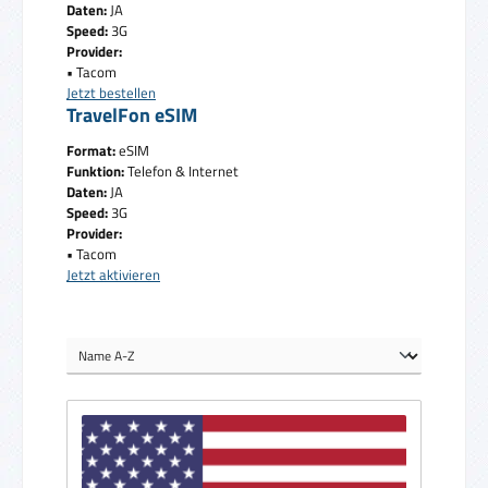
Daten:
JA
Speed:
3G
Provider:
• Tacom
Jetzt bestellen
TravelFon eSIM
Format:
eSIM
Funktion:
Telefon & Internet
Daten:
JA
Speed:
3G
Provider:
• Tacom
Jetzt aktivieren