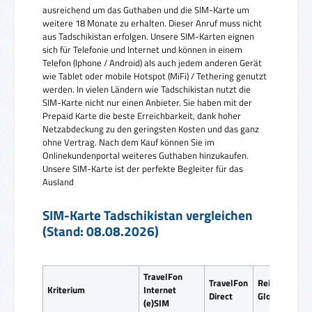
ausreichend um das Guthaben und die SIM-Karte um
weitere 18 Monate zu erhalten. Dieser Anruf muss nicht
aus Tadschikistan erfolgen. Unsere SIM-Karten eignen
sich für Telefonie und Internet und können in einem
Telefon (Iphone / Android) als auch jedem anderen Gerät
wie Tablet oder mobile Hotspot (MiFi) / Tethering genutzt
werden. In vielen Ländern wie Tadschikistan nutzt die
SIM-Karte nicht nur einen Anbieter. Sie haben mit der
Prepaid Karte die beste Erreichbarkeit, dank hoher
Netzabdeckung zu den geringsten Kosten und das ganz
ohne Vertrag. Nach dem Kauf können Sie im
Onlinekundenportal weiteres Guthaben hinzukaufen.
Unsere SIM-Karte ist der perfekte Begleiter für das
Ausland
SIM-Karte Tadschikistan vergleichen
(Stand: 08.08.2026)
TravelFon
TravelFon
ReiseSIM
Kriterium
Internet
Direct
Global SIM
(e)SIM