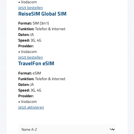
• Vodacom
Jetzt bestellen
ReiseSIM Global SIM
Format:
SIM (3in1)
Funktion:
Telefon & Internet
Daten:
JA
Speed:
3G, 4G
Provider:
• Vodacom
Jetzt bestellen
TravelFon eSIM
Format:
eSIM
Funktion:
Telefon & Internet
Daten:
JA
Speed:
3G, 4G
Provider:
• Vodacom
Jetzt aktivieren