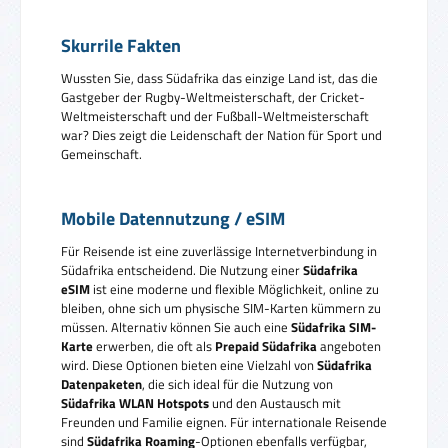
Skurrile Fakten
Wussten Sie, dass Südafrika das einzige Land ist, das die
Gastgeber der Rugby-Weltmeisterschaft, der Cricket-
Weltmeisterschaft und der Fußball-Weltmeisterschaft
war? Dies zeigt die Leidenschaft der Nation für Sport und
Gemeinschaft.
Mobile Datennutzung / eSIM
Für Reisende ist eine zuverlässige Internetverbindung in
Südafrika entscheidend. Die Nutzung einer
Südafrika
eSIM
ist eine moderne und flexible Möglichkeit, online zu
bleiben, ohne sich um physische SIM-Karten kümmern zu
müssen. Alternativ können Sie auch eine
Südafrika SIM-
Karte
erwerben, die oft als
Prepaid Südafrika
angeboten
wird. Diese Optionen bieten eine Vielzahl von
Südafrika
Datenpaketen
, die sich ideal für die Nutzung von
Südafrika WLAN Hotspots
und den Austausch mit
Freunden und Familie eignen. Für internationale Reisende
sind
Südafrika Roaming
-Optionen ebenfalls verfügbar,