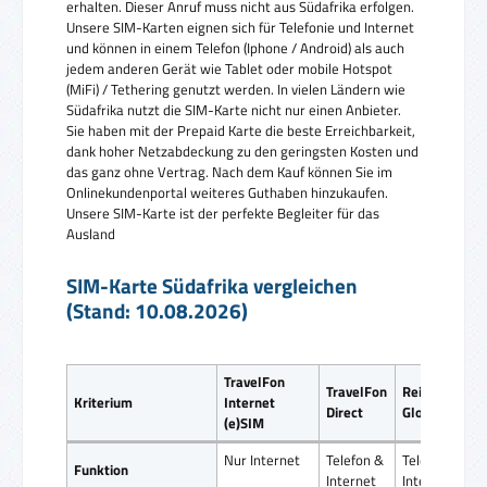
erhalten. Dieser Anruf muss nicht aus Südafrika erfolgen.
Unsere SIM-Karten eignen sich für Telefonie und Internet
und können in einem Telefon (Iphone / Android) als auch
jedem anderen Gerät wie Tablet oder mobile Hotspot
(MiFi) / Tethering genutzt werden. In vielen Ländern wie
Südafrika nutzt die SIM-Karte nicht nur einen Anbieter.
Sie haben mit der Prepaid Karte die beste Erreichbarkeit,
dank hoher Netzabdeckung zu den geringsten Kosten und
das ganz ohne Vertrag. Nach dem Kauf können Sie im
Onlinekundenportal weiteres Guthaben hinzukaufen.
Unsere SIM-Karte ist der perfekte Begleiter für das
Ausland
SIM-Karte Südafrika vergleichen
(Stand: 10.08.2026)
TravelFon
TravelFon
ReiseSIM
Kriterium
Internet
Direct
Global SIM
(e)SIM
Nur Internet
Telefon &
Telefon &
Funktion
Internet
Internet