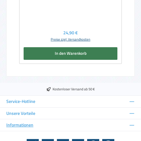
Regulärer Preis:
24,90 €
Preise zzgl. Versandkosten
In den Warenkorb
Kostenloser Versand ab 50 €
Service-Hotline
Unsere Vorteile
Informationen