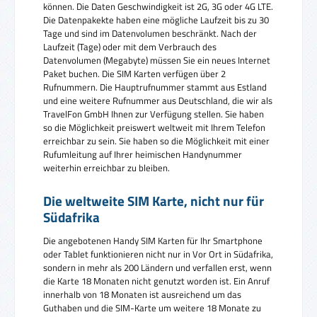
können. Die Daten Geschwindigkeit ist 2G, 3G oder 4G LTE.
Die Datenpakekte haben eine mögliche Laufzeit bis zu 30
Tage und sind im Datenvolumen beschränkt. Nach der
Laufzeit (Tage) oder mit dem Verbrauch des
Datenvolumen (Megabyte) müssen Sie ein neues Internet
Paket buchen. Die SIM Karten verfügen über 2
Rufnummern. Die Hauptrufnummer stammt aus Estland
und eine weitere Rufnummer aus Deutschland, die wir als
TravelFon GmbH Ihnen zur Verfügung stellen. Sie haben
so die Möglichkeit preiswert weltweit mit Ihrem Telefon
erreichbar zu sein. Sie haben so die Möglichkeit mit einer
Rufumleitung auf Ihrer heimischen Handynummer
weiterhin erreichbar zu bleiben.
Die weltweite SIM Karte, nicht nur für
Südafrika
Die angebotenen Handy SIM Karten für Ihr Smartphone
oder Tablet funktionieren nicht nur in Vor Ort in Südafrika,
sondern in mehr als 200 Ländern und verfallen erst, wenn
die Karte 18 Monaten nicht genutzt worden ist. Ein Anruf
innerhalb von 18 Monaten ist ausreichend um das
Guthaben und die SIM-Karte um weitere 18 Monate zu