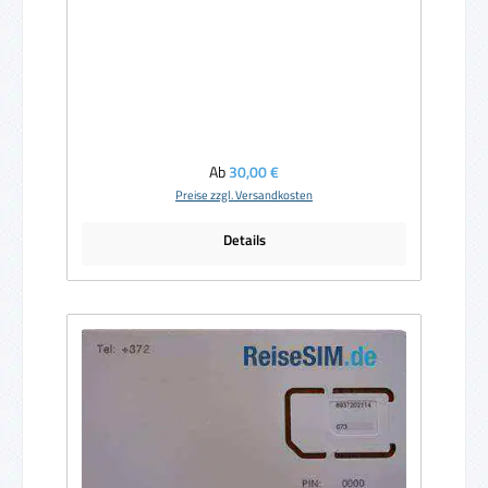
Regulärer Preis:
Ab
30,00 €
Preise zzgl. Versandkosten
Details