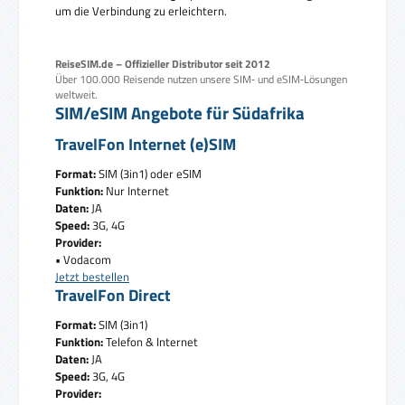
um die Verbindung zu erleichtern.
ReiseSIM.de – Offizieller Distributor seit 2012
Über 100.000 Reisende nutzen unsere SIM‑ und eSIM‑Lösungen
weltweit.
SIM/eSIM Angebote für Südafrika
TravelFon Internet (e)SIM
Format:
SIM (3in1) oder eSIM
Funktion:
Nur Internet
Daten:
JA
Speed:
3G, 4G
Provider:
• Vodacom
Jetzt bestellen
TravelFon Direct
Format:
SIM (3in1)
Funktion:
Telefon & Internet
Daten:
JA
Speed:
3G, 4G
Provider: