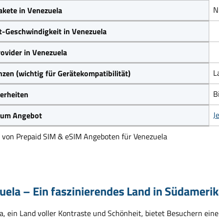
N
kete in Venezuela
t-Geschwindigkeit in Venezuela
ovider in Venezuela
L
zen (wichtig für Gerätekompatibilität)
B
erheiten
J
 zum Angebot
h von Prepaid SIM & eSIM Angeboten für Venezuela
uela – Ein faszinierendes Land in Südameri
a, ein Land voller Kontraste und Schönheit, bietet Besuchern ein