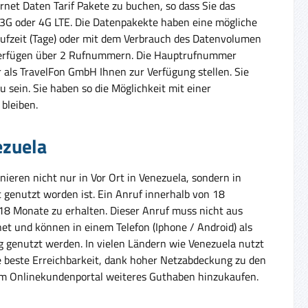
rnet Daten Tarif Pakete zu buchen, so dass Sie das
, 3G oder 4G LTE. Die Datenpakekte haben eine mögliche
aufzeit (Tage) oder mit dem Verbrauch des Datenvolumen
 verfügen über 2 Rufnummern. Die Hauptrufnummer
als TravelFon GmbH Ihnen zur Verfügung stellen. Sie
u sein. Sie haben so die Möglichkeit mit einer
bleiben.
ezuela
ieren nicht nur in Vor Ort in Venezuela, sondern in
 genutzt worden ist. Ein Anruf innerhalb von 18
8 Monate zu erhalten. Dieser Anruf muss nicht aus
net und können in einem Telefon (Iphone / Android) als
g genutzt werden. In vielen Ländern wie Venezuela nutzt
ie beste Erreichbarkeit, dank hoher Netzabdeckung zu den
im Onlinekundenportal weiteres Guthaben hinzukaufen.