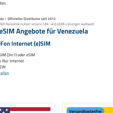
ten.
e – Offizieller Distributor seit 2012
000 Reisende nutzen unsere SIM‑ und eSIM‑Lösungen weltweit.
eSIM Angebote für Venezuela
lFon Internet (e)SIM
SIM (3in1) oder eSIM
:
Nur Internet
EIN
tellen
Versandkostenfrei