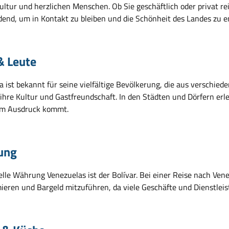
ultur und herzlichen Menschen. Ob Sie geschäftlich oder privat rei
dend, um in Kontakt zu bleiben und die Schönheit des Landes zu e
& Leute
a ist bekannt für seine vielfältige Bevölkerung, die aus verschi
 ihre Kultur und Gastfreundschaft. In den Städten und Dörfern erle
um Ausdruck kommt.
ung
ielle Währung Venezuelas ist der Bolívar. Bei einer Reise nach Ven
mieren und Bargeld mitzuführen, da viele Geschäfte und Dienstleis