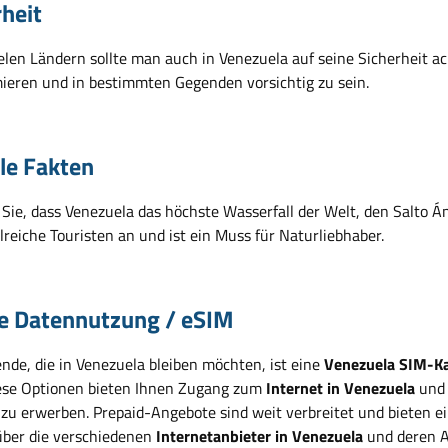
rheit
elen Ländern sollte man auch in Venezuela auf seine Sicherheit ac
mieren und in bestimmten Gegenden vorsichtig zu sein.
ile Fakten
Sie, dass Venezuela das höchste Wasserfall der Welt, den Salto Á
lreiche Touristen an und ist ein Muss für Naturliebhaber.
e Datennutzung / eSIM
ende, die in Venezuela bleiben möchten, ist eine
Venezuela SIM-Ka
ese Optionen bieten Ihnen Zugang zum
Internet in Venezuela
und 
zu erwerben. Prepaid-Angebote sind weit verbreitet und bieten ein
 über die verschiedenen
Internetanbieter in Venezuela
und deren A