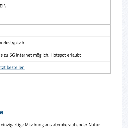
EIN
andestypisch
is zu 5G Internet möglich, Hotspot erlaubt
etzt bestellen
ka
e einzigartige Mischung aus atemberaubender Natur,