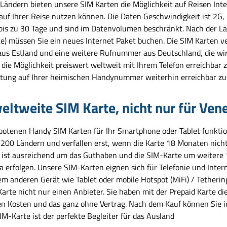
 Ländern bieten unsere SIM Karten die Möglichkeit auf Reisen Inte
 auf Ihrer Reise nutzen können. Die Daten Geschwindigkeit ist 2G
 bis zu 30 Tage und sind im Datenvolumen beschränkt. Nach der L
e) müssen Sie ein neues Internet Paket buchen. Die SIM Karten
us Estland und eine weitere Rufnummer aus Deutschland, die wir 
die Möglichkeit preiswert weltweit mit Ihrem Telefon erreichbar z
tung auf Ihrer heimischen Handynummer weiterhin erreichbar zu 
eltweite SIM Karte, nicht nur für Ven
botenen Handy SIM Karten für Ihr Smartphone oder Tablet funktion
 200 Ländern und verfallen erst, wenn die Karte 18 Monaten nicht
ist ausreichend um das Guthaben und die SIM-Karte um weitere 1
a erfolgen. Unsere SIM-Karten eignen sich für Telefonie und Inter
em anderen Gerät wie Tablet oder mobile Hotspot (MiFi) / Tetherin
Karte nicht nur einen Anbieter. Sie haben mit der Prepaid Karte d
en Kosten und das ganz ohne Vertrag. Nach dem Kauf können Sie 
M-Karte ist der perfekte Begleiter für das Ausland