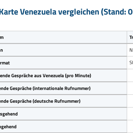
Karte Venezuela vergleichen (Stand: 
um
T
on
N
S
rmat
ende Gespräche aus Venezuela (pro Minute)
ende Gespräche (internationale Rufnummer)
ende Gespräche (deutsche Rufnummer)
sgehend
ngehend