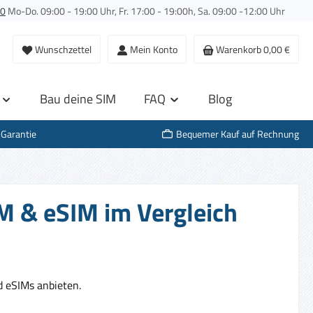
00
Mo-Do. 09:00 - 19:00 Uhr, Fr. 17:00 - 19:00h, Sa. 09:00 -12:00 Uhr
Wunschzettel
Mein Konto
Warenkorb
0,00 €
Bau deine SIM
FAQ
Blog
-Garantie
Bequemer Kauf auf Rechnung
M & eSIM im Vergleich
 eSIMs anbieten.