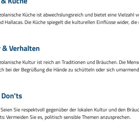
 & Küche
zolanische Küche ist abwechslungsreich und bietet eine Vielzahl v
nd Hallacas. Die Küche spiegelt die kulturellen Einflüsse wider, di
r & Verhalten
olanische Kultur ist reich an Traditionen und Bräuchen. Die Mensc
sich bei der Begrüßung die Hände zu schütteln oder sich umarmend
 Don'ts
 Seien Sie respektvoll gegenüber der lokalen Kultur und den Bräu
ts: Vermeiden Sie es, politisch sensible Themen anzusprechen.