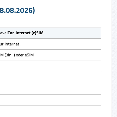
08.08.2026)
ravelFon Internet (e)SIM
ur Internet
IM (3in1) oder eSIM