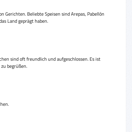
on Gerichten. Beliebte Speisen sind Arepas, Pabellón
e das Land geprägt haben.
hen sind oft freundlich und aufgeschlossen. Es ist
 zu begrüßen.
chen.