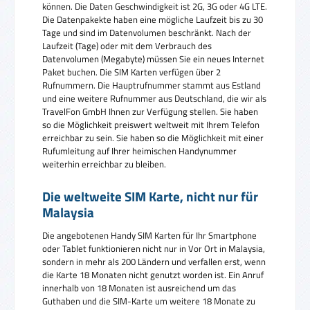
können. Die Daten Geschwindigkeit ist 2G, 3G oder 4G LTE.
Die Datenpakekte haben eine mögliche Laufzeit bis zu 30
Tage und sind im Datenvolumen beschränkt. Nach der
Laufzeit (Tage) oder mit dem Verbrauch des
Datenvolumen (Megabyte) müssen Sie ein neues Internet
Paket buchen. Die SIM Karten verfügen über 2
Rufnummern. Die Hauptrufnummer stammt aus Estland
und eine weitere Rufnummer aus Deutschland, die wir als
TravelFon GmbH Ihnen zur Verfügung stellen. Sie haben
so die Möglichkeit preiswert weltweit mit Ihrem Telefon
erreichbar zu sein. Sie haben so die Möglichkeit mit einer
Rufumleitung auf Ihrer heimischen Handynummer
weiterhin erreichbar zu bleiben.
Die weltweite SIM Karte, nicht nur für
Malaysia
Die angebotenen Handy SIM Karten für Ihr Smartphone
oder Tablet funktionieren nicht nur in Vor Ort in Malaysia,
sondern in mehr als 200 Ländern und verfallen erst, wenn
die Karte 18 Monaten nicht genutzt worden ist. Ein Anruf
innerhalb von 18 Monaten ist ausreichend um das
Guthaben und die SIM-Karte um weitere 18 Monate zu