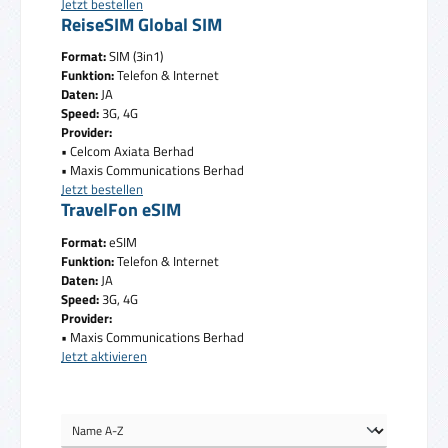
Jetzt bestellen
ReiseSIM Global SIM
Format:
SIM (3in1)
Funktion:
Telefon & Internet
Daten:
JA
Speed:
3G, 4G
Provider:
• Celcom Axiata Berhad
• Maxis Communications Berhad
Jetzt bestellen
TravelFon eSIM
Format:
eSIM
Funktion:
Telefon & Internet
Daten:
JA
Speed:
3G, 4G
Provider:
• Maxis Communications Berhad
Jetzt aktivieren