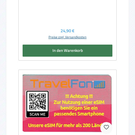
Regulärer Preis:
24,90 €
Preise zzgl. Versandkosten
In den Warenkorb