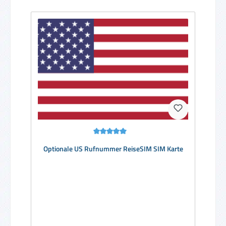
Durchschnittliche Bewertung von 5 von 5 Sternen
Optionale US Rufnummer ReiseSIM SIM Karte