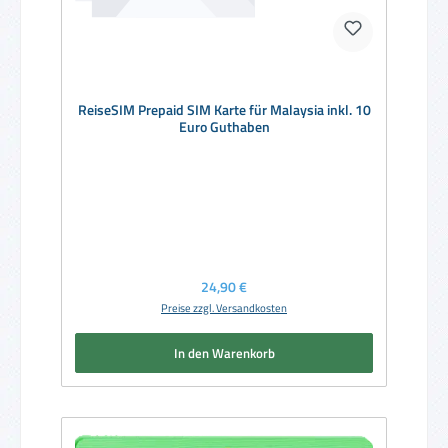
ReiseSIM Prepaid SIM Karte für Malaysia inkl. 10
Euro Guthaben
Regulärer Preis:
24,90 €
Preise zzgl. Versandkosten
In den Warenkorb