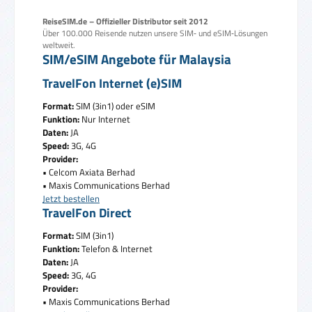
ReiseSIM.de – Offizieller Distributor seit 2012
Über 100.000 Reisende nutzen unsere SIM‑ und eSIM‑Lösungen
weltweit.
SIM/eSIM Angebote für Malaysia
TravelFon Internet (e)SIM
Format:
SIM (3in1) oder eSIM
Funktion:
Nur Internet
Daten:
JA
Speed:
3G, 4G
Provider:
• Celcom Axiata Berhad
• Maxis Communications Berhad
Jetzt bestellen
TravelFon Direct
Format:
SIM (3in1)
Funktion:
Telefon & Internet
Daten:
JA
Speed:
3G, 4G
Provider:
• Maxis Communications Berhad