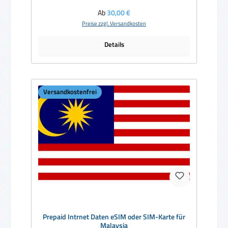
Regulärer Preis:
Ab
30,00 €
Preise zzgl. Versandkosten
Details
Versandkostenfrei
Prepaid Intrnet Daten eSIM oder SIM-Karte für
Malaysia