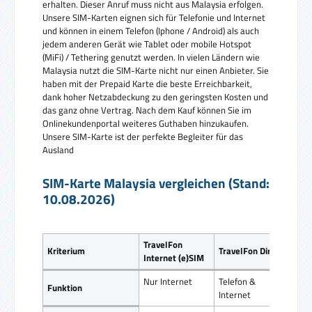
erhalten. Dieser Anruf muss nicht aus Malaysia erfolgen.
Unsere SIM-Karten eignen sich für Telefonie und Internet
und können in einem Telefon (Iphone / Android) als auch
jedem anderen Gerät wie Tablet oder mobile Hotspot
(MiFi) / Tethering genutzt werden. In vielen Ländern wie
Malaysia nutzt die SIM-Karte nicht nur einen Anbieter. Sie
haben mit der Prepaid Karte die beste Erreichbarkeit,
dank hoher Netzabdeckung zu den geringsten Kosten und
das ganz ohne Vertrag. Nach dem Kauf können Sie im
Onlinekundenportal weiteres Guthaben hinzukaufen.
Unsere SIM-Karte ist der perfekte Begleiter für das
Ausland
SIM-Karte Malaysia vergleichen (Stand:
10.08.2026)
TravelFon
Reis
Kriterium
TravelFon Direct
Internet (e)SIM
SIM
Nur Internet
Telefon &
Tele
Funktion
Internet
Inte