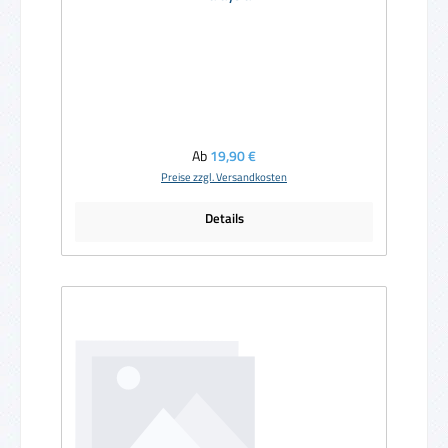
Regulärer Preis:
Ab
19,90 €
Preise zzgl. Versandkosten
Details