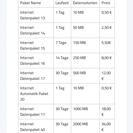
Paket Name
Laufzeit
Datenvolumen
Preis
Internet
1 Tag
10 MB
0,50 €
Datenpaket 13
Internet
1 Tag
50 MB
2,50 €
Datenpaket 14
Internet
7 Tage
150 MB
5,50€
Datenpaket 15
Internet
14 Tage
250 MB
8,00 €
Datenpaket 16
Internet
30 Tage
500 MB
12,00
Datenpaket 17
€
Internet
1 Tag
10 MB
0,50 €
Automatik Paket
20
Internet
30 Tage
1000 MB
18,00
Datenpaket 11
€
Internet
30 Tage
2000 MB
34,00
Datenpaket 40
€