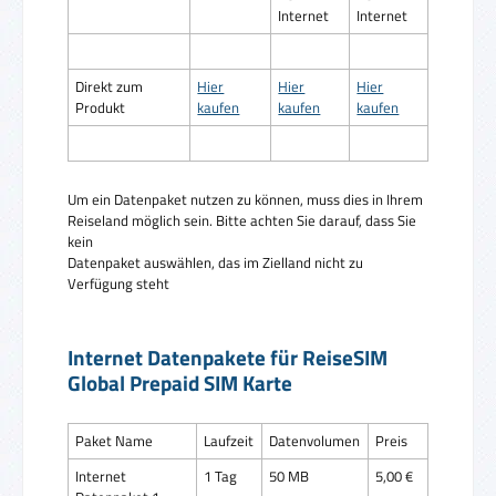
Internet
Internet
Direkt zum
Hier
Hier
Hier
Produkt
kaufen
kaufen
kaufen
Um ein Datenpaket nutzen zu können, muss dies in Ihrem
Reiseland möglich sein. Bitte achten Sie darauf, dass Sie
kein
Datenpaket auswählen, das im Zielland nicht zu
Verfügung steht
Internet Datenpakete für ReiseSIM
Global Prepaid SIM Karte
Paket Name
Laufzeit
Datenvolumen
Preis
Internet
1 Tag
50 MB
5,00 €