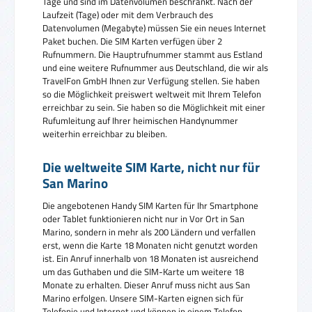
Tage und sind im Datenvolumen beschränkt. Nach der
Laufzeit (Tage) oder mit dem Verbrauch des
Datenvolumen (Megabyte) müssen Sie ein neues Internet
Paket buchen. Die SIM Karten verfügen über 2
Rufnummern. Die Hauptrufnummer stammt aus Estland
und eine weitere Rufnummer aus Deutschland, die wir als
TravelFon GmbH Ihnen zur Verfügung stellen. Sie haben
so die Möglichkeit preiswert weltweit mit Ihrem Telefon
erreichbar zu sein. Sie haben so die Möglichkeit mit einer
Rufumleitung auf Ihrer heimischen Handynummer
weiterhin erreichbar zu bleiben.
Die weltweite SIM Karte, nicht nur für
San Marino
Die angebotenen Handy SIM Karten für Ihr Smartphone
oder Tablet funktionieren nicht nur in Vor Ort in San
Marino, sondern in mehr als 200 Ländern und verfallen
erst, wenn die Karte 18 Monaten nicht genutzt worden
ist. Ein Anruf innerhalb von 18 Monaten ist ausreichend
um das Guthaben und die SIM-Karte um weitere 18
Monate zu erhalten. Dieser Anruf muss nicht aus San
Marino erfolgen. Unsere SIM-Karten eignen sich für
Telefonie und Internet und können in einem Telefon