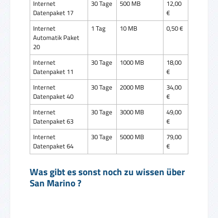
Internet
30 Tage
500 MB
12,00
Datenpaket 17
€
Internet
1 Tag
10 MB
0,50 €
Automatik Paket
20
Internet
30 Tage
1000 MB
18,00
Datenpaket 11
€
Internet
30 Tage
2000 MB
34,00
Datenpaket 40
€
Internet
30 Tage
3000 MB
49,00
Datenpaket 63
€
Internet
30 Tage
5000 MB
79,00
Datenpaket 64
€
Was gibt es sonst noch zu wissen über
San Marino ?