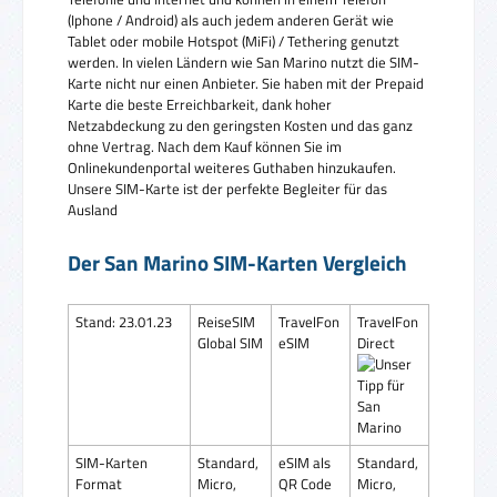
(Iphone / Android) als auch jedem anderen Gerät wie
Tablet oder mobile Hotspot (MiFi) / Tethering genutzt
werden. In vielen Ländern wie San Marino nutzt die SIM-
Karte nicht nur einen Anbieter. Sie haben mit der Prepaid
Karte die beste Erreichbarkeit, dank hoher
Netzabdeckung zu den geringsten Kosten und das ganz
ohne Vertrag. Nach dem Kauf können Sie im
Onlinekundenportal weiteres Guthaben hinzukaufen.
Unsere SIM-Karte ist der perfekte Begleiter für das
Ausland
Der San Marino SIM-Karten Vergleich
Stand: 23.01.23
ReiseSIM
TravelFon
TravelFon
Global SIM
eSIM
Direct
SIM-Karten
Standard,
eSIM als
Standard,
Format
Micro,
QR Code
Micro,