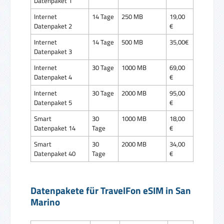
Datenpaket 1
Internet
14 Tage
250 MB
19,00
Datenpaket 2
€
Internet
14 Tage
500 MB
35,00€
Datenpaket 3
Internet
30 Tage
1000 MB
69,00
Datenpaket 4
€
Internet
30 Tage
2000 MB
95,00
Datenpaket 5
€
Smart
30
1000 MB
18,00
Datenpaket 14
Tage
€
Smart
30
2000 MB
34,00
Datenpaket 40
Tage
€
Datenpakete für TravelFon eSIM in San
Marino