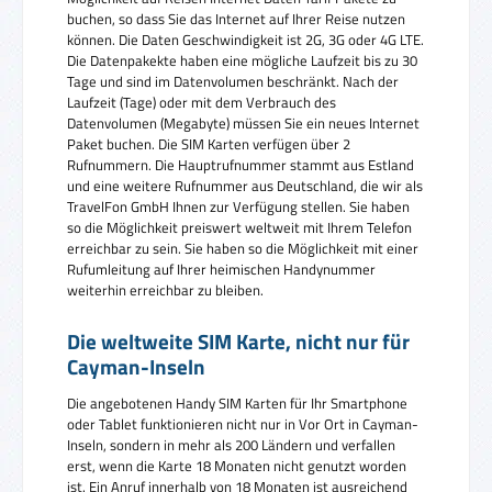
buchen, so dass Sie das Internet auf Ihrer Reise nutzen
können. Die Daten Geschwindigkeit ist 2G, 3G oder 4G LTE.
Die Datenpakekte haben eine mögliche Laufzeit bis zu 30
Tage und sind im Datenvolumen beschränkt. Nach der
Laufzeit (Tage) oder mit dem Verbrauch des
Datenvolumen (Megabyte) müssen Sie ein neues Internet
Paket buchen. Die SIM Karten verfügen über 2
Rufnummern. Die Hauptrufnummer stammt aus Estland
und eine weitere Rufnummer aus Deutschland, die wir als
TravelFon GmbH Ihnen zur Verfügung stellen. Sie haben
so die Möglichkeit preiswert weltweit mit Ihrem Telefon
erreichbar zu sein. Sie haben so die Möglichkeit mit einer
Rufumleitung auf Ihrer heimischen Handynummer
weiterhin erreichbar zu bleiben.
Die weltweite SIM Karte, nicht nur für
Cayman-Inseln
Die angebotenen Handy SIM Karten für Ihr Smartphone
oder Tablet funktionieren nicht nur in Vor Ort in Cayman-
Inseln, sondern in mehr als 200 Ländern und verfallen
erst, wenn die Karte 18 Monaten nicht genutzt worden
ist. Ein Anruf innerhalb von 18 Monaten ist ausreichend