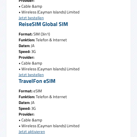
Provider:
• Cable &amp
• Wireless (Cayman Islands) Limited
Jetzt bestellen
ReiseSIM Global SIM
Format:
SIM (3in1)
Funktion:
Telefon & Internet
Daten:
JA
Speed:
3G
Provider:
• Cable &amp
• Wireless (Cayman Islands) Limited
Jetzt bestellen
TravelFon eSIM
Format:
eSIM
Funktion:
Telefon & Internet
Daten:
JA
Speed:
3G
Provider:
• Cable &amp
• Wireless (Cayman Islands) Limited
Jetzt aktivieren