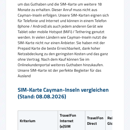
um das Guthaben und die SIM-Karte um weitere 18
Monate zu erhalten. Dieser Anruf muss nicht aus
Cayman-Inseln erfolgen. Unsere SIM-Karten eignen sich
für Telefonie und Internet und können in einem Telefon
(Iphone / Android) als auch jedem anderen Gerät wie
Tablet oder mobile Hotspot (MiFi) / Tethering genutzt
werden. In vielen Ländern wie Cayman-Inseln nutzt die
SIM-Karte nicht nur einen Anbieter. Sie haben mit der
Prepaid Karte die beste Erreichbarkeit, dank hoher
Netzabdeckung zu den geringsten Kosten und das ganz
ohne Vertrag. Nach dem Kauf können Sie im
Onlinekundenportal weiteres Guthaben hinzukaufen.
Unsere SIM-Karte ist der perfekte Begleiter für das
Ausland
SIM-Karte Cayman-Inseln vergleichen
(Stand: 08.08.2026)
TravelFon
TravelFon
ReiseSIM
Kriterium
Internet
Direct
Global SIM
(e)SIM