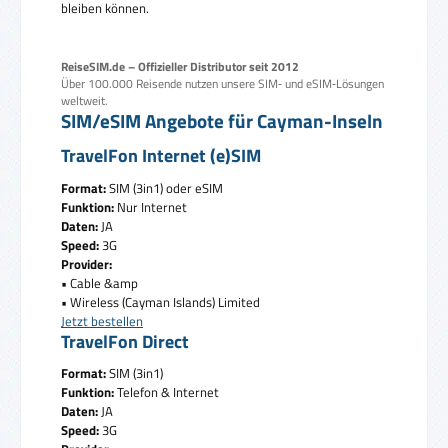
bleiben können.
ReiseSIM.de – Offizieller Distributor seit 2012
Über 100.000 Reisende nutzen unsere SIM‑ und eSIM‑Lösungen
weltweit.
SIM/eSIM Angebote für Cayman-Inseln
TravelFon Internet (e)SIM
Format:
SIM (3in1) oder eSIM
Funktion:
Nur Internet
Daten:
JA
Speed:
3G
Provider:
• Cable &amp
• Wireless (Cayman Islands) Limited
Jetzt bestellen
TravelFon Direct
Format:
SIM (3in1)
Funktion:
Telefon & Internet
Daten:
JA
Speed:
3G