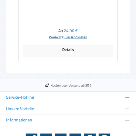
Regulärer Preis:
Ab
24,90 €
Preise zzgl. Versandkosten
Details
Kostenloser Versand ab 50 €
Service-Hotline
Unsere Vorteile
Informationen