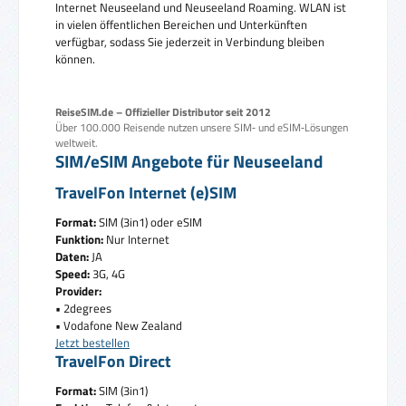
Internet Neuseeland und Neuseeland Roaming. WLAN ist
in vielen öffentlichen Bereichen und Unterkünften
verfügbar, sodass Sie jederzeit in Verbindung bleiben
können.
ReiseSIM.de – Offizieller Distributor seit 2012
Über 100.000 Reisende nutzen unsere SIM‑ und eSIM‑Lösungen
weltweit.
SIM/eSIM Angebote für Neuseeland
TravelFon Internet (e)SIM
Format:
SIM (3in1) oder eSIM
Funktion:
Nur Internet
Daten:
JA
Speed:
3G, 4G
Provider:
• 2degrees
• Vodafone New Zealand
Jetzt bestellen
TravelFon Direct
Format:
SIM (3in1)