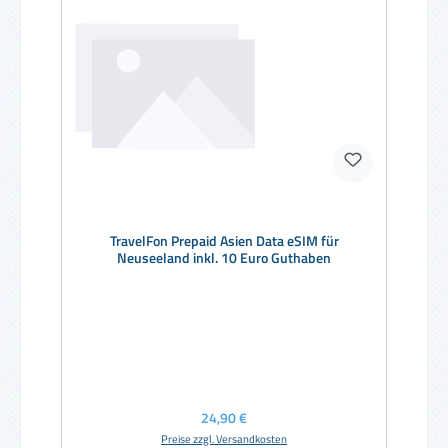
TravelFon Prepaid Asien Data eSIM für
Neuseeland inkl. 10 Euro Guthaben
Regulärer Preis:
24,90 €
Preise zzgl. Versandkosten