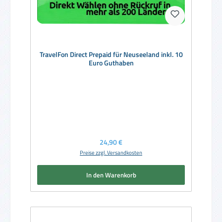
TravelFon Direct Prepaid für Neuseeland inkl. 10
Euro Guthaben
Regulärer Preis:
24,90 €
Preise zzgl. Versandkosten
In den Warenkorb