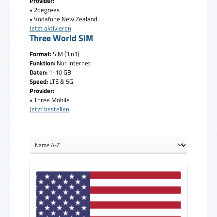
Provider:
• 2degrees
• Vodafone New Zealand
Jetzt aktivieren
Three World SIM
Format:
SIM (3in1)
Funktion:
Nur Internet
Daten:
1-10 GB
Speed:
LTE & 5G
Provider:
• Three Mobile
Jetzt bestellen