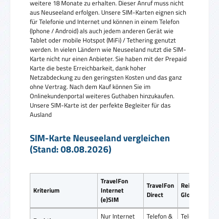
weitere 18 Monate zu erhalten. Dieser Anruf muss nicht
aus Neuseeland erfolgen. Unsere SIM-Karten eignen sich
für Telefonie und Internet und können in einem Telefon
(Iphone / Android) als auch jedem anderen Gerät wie
Tablet oder mobile Hotspot (MiFi) / Tethering genutzt
werden. In vielen Ländern wie Neuseeland nutzt die SIM-
Karte nicht nur einen Anbieter. Sie haben mit der Prepaid
Karte die beste Erreichbarkeit, dank hoher
Netzabdeckung zu den geringsten Kosten und das ganz
ohne Vertrag. Nach dem Kauf können Sie im
Onlinekundenportal weiteres Guthaben hinzukaufen.
Unsere SIM-Karte ist der perfekte Begleiter für das
Ausland
SIM-Karte Neuseeland vergleichen
(Stand: 08.08.2026)
TravelFon
TravelFon
ReiseSIM
Kriterium
Internet
Direct
Global SIM
(e)SIM
Nur Internet
Telefon &
Telefon &