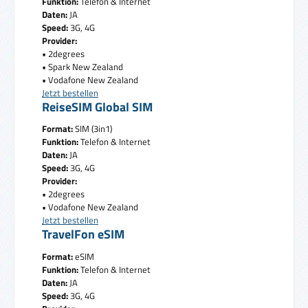
Funktion:
Telefon & Internet
Daten:
JA
Speed:
3G, 4G
Provider:
• 2degrees
• Spark New Zealand
• Vodafone New Zealand
Jetzt bestellen
ReiseSIM Global SIM
Format:
SIM (3in1)
Funktion:
Telefon & Internet
Daten:
JA
Speed:
3G, 4G
Provider:
• 2degrees
• Vodafone New Zealand
Jetzt bestellen
TravelFon eSIM
Format:
eSIM
Funktion:
Telefon & Internet
Daten:
JA
Speed:
3G, 4G