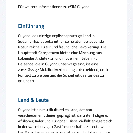
Für weitere Informationen zu eSIM Guyana
Einführung
Guyana, das einzige englischsprachige Land in
Südamerika, ist bekannt für seine atemberaubende
Natur, reiche Kultur und freundliche Bevölkerung. Die
Hauptstadt Georgetown bietet eine Mischung aus
kolonialer Architektur und modernem Leben. Für
Reisende, die in Guyana unterwegs sind, ist eine
zuverlässige Mobilfunkverbindung entscheidend, um in
Kontakt zu bleiben und die Schönheit des Landes zu
erkunden.
Land & Leute
Guyana ist ein multikulturelles Land, das von
verschiedenen Ethnien geprägt ist, darunter Indigene,
Afrikaner, Inder und Europäer. Diese Vielfalt spiegelt sich
in der warmherzigen Gastfreundschaft der Leute wider.
Die Menschen in Guyana sind stolz auf ihr Erbe und ihre