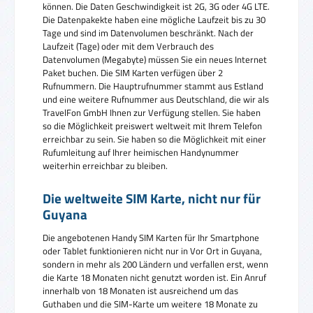
können. Die Daten Geschwindigkeit ist 2G, 3G oder 4G LTE.
Die Datenpakekte haben eine mögliche Laufzeit bis zu 30
Tage und sind im Datenvolumen beschränkt. Nach der
Laufzeit (Tage) oder mit dem Verbrauch des
Datenvolumen (Megabyte) müssen Sie ein neues Internet
Paket buchen. Die SIM Karten verfügen über 2
Rufnummern. Die Hauptrufnummer stammt aus Estland
und eine weitere Rufnummer aus Deutschland, die wir als
TravelFon GmbH Ihnen zur Verfügung stellen. Sie haben
so die Möglichkeit preiswert weltweit mit Ihrem Telefon
erreichbar zu sein. Sie haben so die Möglichkeit mit einer
Rufumleitung auf Ihrer heimischen Handynummer
weiterhin erreichbar zu bleiben.
Die weltweite SIM Karte, nicht nur für
Guyana
Die angebotenen Handy SIM Karten für Ihr Smartphone
oder Tablet funktionieren nicht nur in Vor Ort in Guyana,
sondern in mehr als 200 Ländern und verfallen erst, wenn
die Karte 18 Monaten nicht genutzt worden ist. Ein Anruf
innerhalb von 18 Monaten ist ausreichend um das
Guthaben und die SIM-Karte um weitere 18 Monate zu