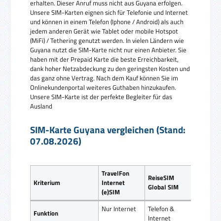
erhalten. Dieser Anruf muss nicht aus Guyana erfolgen.
Unsere SIM-Karten eignen sich für Telefonie und Internet
und können in einem Telefon (Iphone / Android) als auch
jedem anderen Gerät wie Tablet oder mobile Hotspot
(MiFi) / Tethering genutzt werden. In vielen Ländern wie
Guyana nutzt die SIM-Karte nicht nur einen Anbieter. Sie
haben mit der Prepaid Karte die beste Erreichbarkeit,
dank hoher Netzabdeckung zu den geringsten Kosten und
das ganz ohne Vertrag. Nach dem Kauf können Sie im
Onlinekundenportal weiteres Guthaben hinzukaufen.
Unsere SIM-Karte ist der perfekte Begleiter für das
Ausland
SIM-Karte Guyana vergleichen (Stand:
07.08.2026)
TravelFon
ReiseSIM
Kriterium
Internet
Global SIM
(e)SIM
Nur Internet
Telefon &
Funktion
Internet