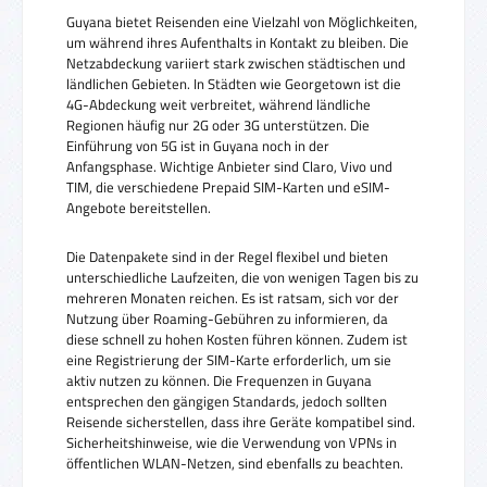
Guyana bietet Reisenden eine Vielzahl von Möglichkeiten,
um während ihres Aufenthalts in Kontakt zu bleiben. Die
Netzabdeckung variiert stark zwischen städtischen und
ländlichen Gebieten. In Städten wie Georgetown ist die
4G-Abdeckung weit verbreitet, während ländliche
Regionen häufig nur 2G oder 3G unterstützen. Die
Einführung von 5G ist in Guyana noch in der
Anfangsphase. Wichtige Anbieter sind Claro, Vivo und
TIM, die verschiedene Prepaid SIM-Karten und eSIM-
Angebote bereitstellen.
Die Datenpakete sind in der Regel flexibel und bieten
unterschiedliche Laufzeiten, die von wenigen Tagen bis zu
mehreren Monaten reichen. Es ist ratsam, sich vor der
Nutzung über Roaming-Gebühren zu informieren, da
diese schnell zu hohen Kosten führen können. Zudem ist
eine Registrierung der SIM-Karte erforderlich, um sie
aktiv nutzen zu können. Die Frequenzen in Guyana
entsprechen den gängigen Standards, jedoch sollten
Reisende sicherstellen, dass ihre Geräte kompatibel sind.
Sicherheitshinweise, wie die Verwendung von VPNs in
öffentlichen WLAN-Netzen, sind ebenfalls zu beachten.