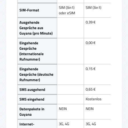
SIM (3in1)
SIM (3in1)
SIM-Format
oder eSIM
0,39 €
Ausgehende
Gespräche aus
Guyana (pro Minute)
0,00 €
Eingehende
Gespräche
(internationale
Rufnummer)
0,15 €
Eingehende
Gespräche (deutsche
Rufnummer)
0,65 €
SMS ausgehend
Kostenlos
SMS eingehend
NEIN
NEIN
Datenpakete in
Guyana
3G, 4G
3G, 4G
Internet-