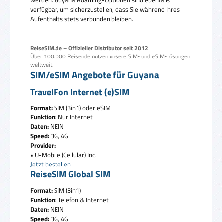
verfügbar, um sicherzustellen, dass Sie während Ihres
Aufenthalts stets verbunden bleiben.
ReiseSIM.de – Offizieller Distributor seit 2012
Über 100.000 Reisende nutzen unsere SIM‑ und eSIM‑Lösungen
weltweit.
SIM/eSIM Angebote für Guyana
TravelFon Internet (e)SIM
Format:
SIM (3in1) oder eSIM
Funktion:
Nur Internet
Daten:
NEIN
Speed:
3G, 4G
Provider:
• U-Mobile (Cellular) Inc.
Jetzt bestellen
ReiseSIM Global SIM
Format:
SIM (3in1)
Funktion:
Telefon & Internet
Daten:
NEIN
Speed:
3G, 4G