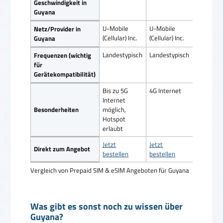
Geschwindigkeit in
Guyana
U-Mobile
U-Mobile
Netz/Provider in
(Cellular) Inc.
(Cellular) Inc.
Guyana
Landestypisch
Landestypisch
Frequenzen (wichtig
für
Gerätekompatibilität)
Bis zu 5G
4G Internet
Internet
Besonderheiten
möglich,
Hotspot
erlaubt
Jetzt
Jetzt
Direkt zum Angebot
bestellen
bestellen
Vergleich von Prepaid SIM & eSIM Angeboten für Guyana
Was gibt es sonst noch zu wissen über
Guyana?