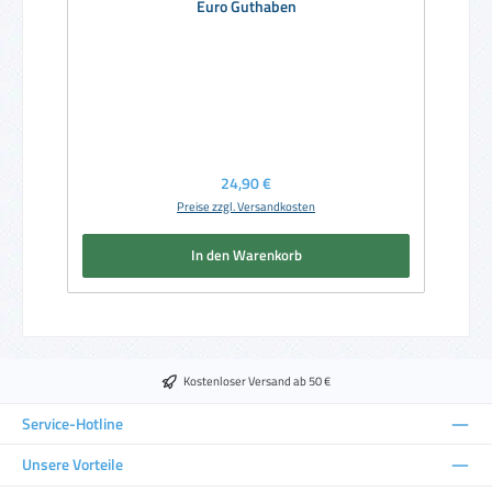
Euro Guthaben
Regulärer Preis:
24,90 €
Preise zzgl. Versandkosten
In den Warenkorb
Kostenloser Versand ab 50 €
Service-Hotline
Unsere Vorteile