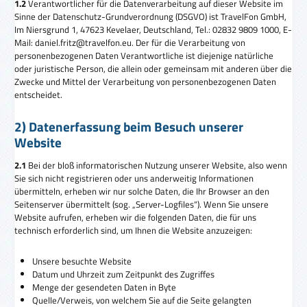
1.2
Verantwortlicher für die Datenverarbeitung auf dieser Website im
Sinne der Datenschutz-Grundverordnung (DSGVO) ist TravelFon GmbH,
Im Niersgrund 1, 47623 Kevelaer, Deutschland, Tel.: 02832 9809 1000, E-
Mail: daniel.fritz@travelfon.eu. Der für die Verarbeitung von
personenbezogenen Daten Verantwortliche ist diejenige natürliche
oder juristische Person, die allein oder gemeinsam mit anderen über die
Zwecke und Mittel der Verarbeitung von personenbezogenen Daten
entscheidet.
2) Datenerfassung beim Besuch unserer
Website
2.1
Bei der bloß informatorischen Nutzung unserer Website, also wenn
Sie sich nicht registrieren oder uns anderweitig Informationen
übermitteln, erheben wir nur solche Daten, die Ihr Browser an den
Seitenserver übermittelt (sog. „Server-Logfiles“). Wenn Sie unsere
Website aufrufen, erheben wir die folgenden Daten, die für uns
technisch erforderlich sind, um Ihnen die Website anzuzeigen:
Unsere besuchte Website
Datum und Uhrzeit zum Zeitpunkt des Zugriffes
Menge der gesendeten Daten in Byte
Quelle/Verweis, von welchem Sie auf die Seite gelangten