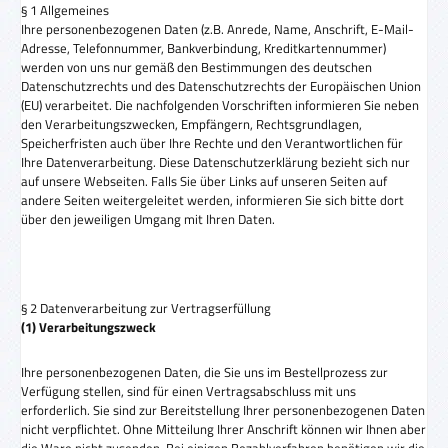
§ 1 Allgemeines
Ihre personenbezogenen Daten (z.B. Anrede, Name, Anschrift, E-Mail-
Adresse, Telefonnummer, Bankverbindung, Kreditkartennummer)
werden von uns nur gemäß den Bestimmungen des deutschen
Datenschutzrechts und des Datenschutzrechts der Europäischen Union
(EU) verarbeitet. Die nachfolgenden Vorschriften informieren Sie neben
den Verarbeitungszwecken, Empfängern, Rechtsgrundlagen,
Speicherfristen auch über Ihre Rechte und den Verantwortlichen für
Ihre Datenverarbeitung. Diese Datenschutzerklärung bezieht sich nur
auf unsere Webseiten. Falls Sie über Links auf unseren Seiten auf
andere Seiten weitergeleitet werden, informieren Sie sich bitte dort
über den jeweiligen Umgang mit Ihren Daten.
§ 2 Datenverarbeitung zur Vertragserfüllung
(1) Verarbeitungszweck
Ihre personenbezogenen Daten, die Sie uns im Bestellprozess zur
Verfügung stellen, sind für einen Vertragsabschluss mit uns
erforderlich. Sie sind zur Bereitstellung Ihrer personenbezogenen Daten
nicht verpflichtet. Ohne Mitteilung Ihrer Anschrift können wir Ihnen aber
die Ware nicht zusenden. Bei einigen Bezahlverfahren benötigen wir die