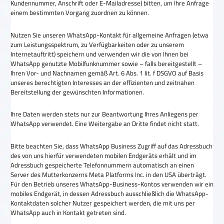
Kundennummer, Anschrift oder E-Mailadresse) bitten, um Ihre Anfrage
einem bestimmten Vorgang zuordnen zu können.
Nutzen Sie unseren WhatsApp-Kontakt für allgemeine Anfragen (etwa
zum Leistungsspektrum, zu Verfügbarkeiten oder zu unserem
Internetauftritt) speichern und verwenden wir die von Ihnen bei
WhatsApp genutzte Mobilfunknummer sowie – falls bereitgestellt –
Ihren Vor- und Nachnamen gemäß Art. 6 Abs. 1 lit. f DSGVO auf Basis
unseres berechtigten Interesses an der effizienten und zeitnahen
Bereitstellung der gewünschten Informationen.
Ihre Daten werden stets nur zur Beantwortung Ihres Anliegens per
WhatsApp verwendet. Eine Weitergabe an Dritte findet nicht statt.
Bitte beachten Sie, dass WhatsApp Business Zugriff auf das Adressbuch
des von uns hierfür verwendeten mobilen Endgeräts erhält und im
Adressbuch gespeicherte Telefonnummern automatisch an einen
Server des Mutterkonzerns Meta Platforms Inc. in den USA überträgt.
Für den Betrieb unseres WhatsApp-Business-Kontos verwenden wir ein
mobiles Endgerät, in dessen Adressbuch ausschließlich die WhatsApp-
Kontaktdaten solcher Nutzer gespeichert werden, die mit uns per
WhatsApp auch in Kontakt getreten sind.