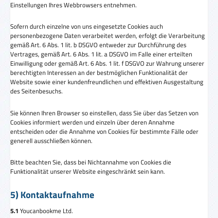
Einstellungen Ihres Webbrowsers entnehmen.
Sofern durch einzelne von uns eingesetzte Cookies auch
personenbezogene Daten verarbeitet werden, erfolgt die Verarbeitung
gemäß Art. 6 Abs. 1 lit. b DSGVO entweder zur Durchführung des
Vertrages, gemäß Art. 6 Abs. 1 lit. a DSGVO im Falle einer erteilten
Einwilligung oder gemäß Art. 6 Abs. 1 lit. f DSGVO zur Wahrung unserer
berechtigten Interessen an der bestmöglichen Funktionalität der
Website sowie einer kundenfreundlichen und effektiven Ausgestaltung
des Seitenbesuchs.
Sie können Ihren Browser so einstellen, dass Sie über das Setzen von
Cookies informiert werden und einzeln über deren Annahme
entscheiden oder die Annahme von Cookies für bestimmte Fälle oder
generell ausschließen können.
Bitte beachten Sie, dass bei Nichtannahme von Cookies die
Funktionalität unserer Website eingeschränkt sein kann.
5) Kontaktaufnahme
5.1
Youcanbookme Ltd.