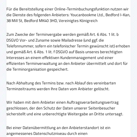
Für die Bereitstellung einer Online-Terminbuchungsfunktion nutzen wir
die Dienste des folgenden Anbieters: Youcanbookme Ltd., Bedford I-Kan,
38 Mill St, Bedford MK40 3HD, Vereinigtes Königreich
Zum Zwecke der Terminvergabe werden gemäß Art. 6 Abs. 1 lit. b
DSGVO Vor- und Zuname sowie Mailadresse (und ggf. die
Telefonnummer, sofern ein telefonischer Termin gewünscht ist) erhoben
und gemäß Art. 6 Abs. 1 lit. f DSGVO auf Basis unseres berechtigten
Interesses an einem effektiven Kundenmanagement und einer
effizienten Terminverwaltung an den Anbieter übermittelt und dort für
die Terminorganisation gespeichert.
Nach Abhaltung des Termins bzw. nach Ablauf des vereinbarten
Terminzeitraums werden Ihre Daten vom Anbieter gelöscht.
Wir haben mit dem Anbieter einen Auftragsverarbeitungsvertrag
geschlossen, der den Schutz der Daten unserer Seitenbesucher
sicherstellt und eine unberechtigte Weitergabe an Dritte untersagt.
Bei einer Datenübermittlung an den Anbieterstandort ist ein
angemessenes Datenschutzniveau durch einen