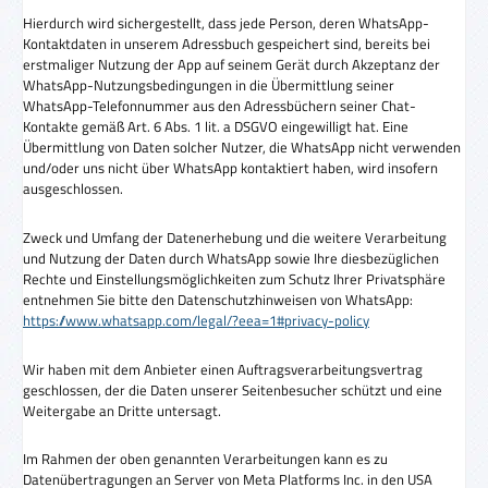
Hierdurch wird sichergestellt, dass jede Person, deren WhatsApp-
Kontaktdaten in unserem Adressbuch gespeichert sind, bereits bei
erstmaliger Nutzung der App auf seinem Gerät durch Akzeptanz der
WhatsApp-Nutzungsbedingungen in die Übermittlung seiner
WhatsApp-Telefonnummer aus den Adressbüchern seiner Chat-
Kontakte gemäß Art. 6 Abs. 1 lit. a DSGVO eingewilligt hat. Eine
Übermittlung von Daten solcher Nutzer, die WhatsApp nicht verwenden
und/oder uns nicht über WhatsApp kontaktiert haben, wird insofern
ausgeschlossen.
Zweck und Umfang der Datenerhebung und die weitere Verarbeitung
und Nutzung der Daten durch WhatsApp sowie Ihre diesbezüglichen
Rechte und Einstellungsmöglichkeiten zum Schutz Ihrer Privatsphäre
entnehmen Sie bitte den Datenschutzhinweisen von WhatsApp:
https://www.whatsapp.com
/legal
/?eea=1#privacy-policy
Wir haben mit dem Anbieter einen Auftragsverarbeitungsvertrag
geschlossen, der die Daten unserer Seitenbesucher schützt und eine
Weitergabe an Dritte untersagt.
Im Rahmen der oben genannten Verarbeitungen kann es zu
Datenübertragungen an Server von Meta Platforms Inc. in den USA