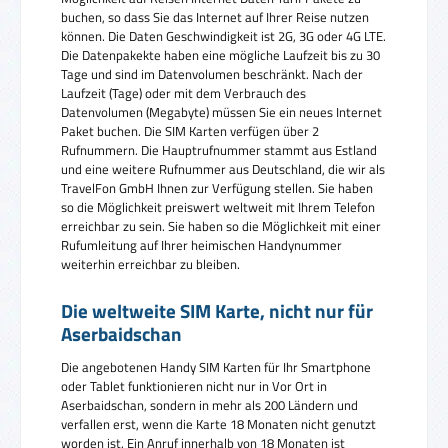
buchen, so dass Sie das Internet auf Ihrer Reise nutzen
können. Die Daten Geschwindigkeit ist 2G, 3G oder 4G LTE.
Die Datenpakekte haben eine mögliche Laufzeit bis zu 30
Tage und sind im Datenvolumen beschränkt. Nach der
Laufzeit (Tage) oder mit dem Verbrauch des
Datenvolumen (Megabyte) müssen Sie ein neues Internet
Paket buchen. Die SIM Karten verfügen über 2
Rufnummern. Die Hauptrufnummer stammt aus Estland
und eine weitere Rufnummer aus Deutschland, die wir als
TravelFon GmbH Ihnen zur Verfügung stellen. Sie haben
so die Möglichkeit preiswert weltweit mit Ihrem Telefon
erreichbar zu sein. Sie haben so die Möglichkeit mit einer
Rufumleitung auf Ihrer heimischen Handynummer
weiterhin erreichbar zu bleiben.
Die weltweite SIM Karte, nicht nur für
Aserbaidschan
Die angebotenen Handy SIM Karten für Ihr Smartphone
oder Tablet funktionieren nicht nur in Vor Ort in
Aserbaidschan, sondern in mehr als 200 Ländern und
verfallen erst, wenn die Karte 18 Monaten nicht genutzt
worden ist. Ein Anruf innerhalb von 18 Monaten ist