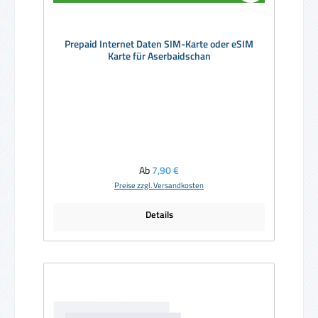
Prepaid Internet Daten SIM-Karte oder eSIM
Karte für Aserbaidschan
Regulärer Preis:
Ab
7,90 €
Preise zzgl. Versandkosten
Details