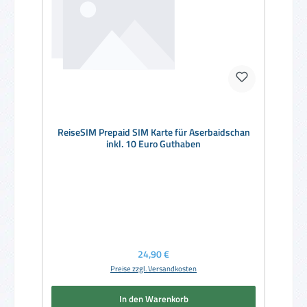
ReiseSIM Prepaid SIM Karte für Aserbaidschan
inkl. 10 Euro Guthaben
Regulärer Preis:
24,90 €
Preise zzgl. Versandkosten
In den Warenkorb