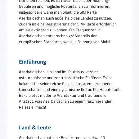
Optionen reichen. Es ist ratsam, sich über Roaming-
Gebühren und mögliche Kostenfallen zu informieren,
insbesondere wenn man plant, die SIM Karte
Aserbaidschan auch außerhalb des Landes zu nutzen.
Zudem ist eine Registrierung der SIM-Karte erforderlich,
um sie aktivieren zu können. Die Frequenzen in
Aserbaidschan entsprechen größtenteils den
europäischen Standards, was die Nutzung von Mobil
Einführung
Aserbaidschan, ein Land im Kaukasus, vereint
osteuropäische und zentralasiatische Einflüsse. Es ist
bekannt für seine reiche Geschichte, atemberaubende
Landschaften und eine dynamische Kultur. Die Hauptstadt
Baku bietet moderne Architektur und traditionelle
Altstadt, was Aserbaidschan zu einem faszinierenden
Reiseziel macht.
Land & Leute
Aserbaidschan hat eine Bevölkerung von etwa 10