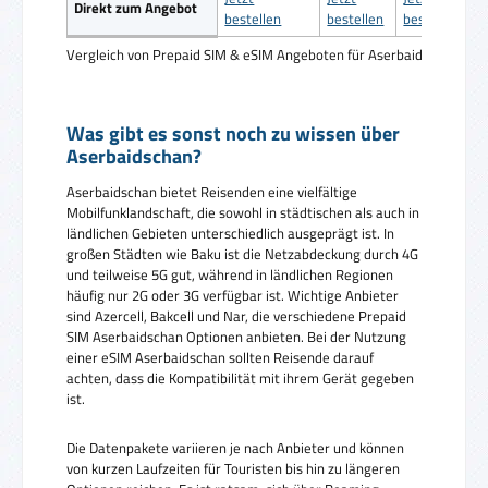
Direkt zum Angebot
bestellen
bestellen
bestellen
Vergleich von Prepaid SIM & eSIM Angeboten für Aserbaidschan
Was gibt es sonst noch zu wissen über
Aserbaidschan?
Aserbaidschan bietet Reisenden eine vielfältige
Mobilfunklandschaft, die sowohl in städtischen als auch in
ländlichen Gebieten unterschiedlich ausgeprägt ist. In
großen Städten wie Baku ist die Netzabdeckung durch 4G
und teilweise 5G gut, während in ländlichen Regionen
häufig nur 2G oder 3G verfügbar ist. Wichtige Anbieter
sind Azercell, Bakcell und Nar, die verschiedene Prepaid
SIM Aserbaidschan Optionen anbieten. Bei der Nutzung
einer eSIM Aserbaidschan sollten Reisende darauf
achten, dass die Kompatibilität mit ihrem Gerät gegeben
ist.
Die Datenpakete variieren je nach Anbieter und können
von kurzen Laufzeiten für Touristen bis hin zu längeren