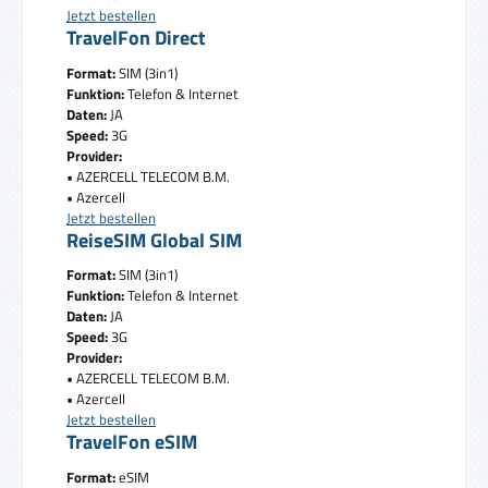
Jetzt bestellen
TravelFon Direct
Format:
SIM (3in1)
Funktion:
Telefon & Internet
Daten:
JA
Speed:
3G
Provider:
• AZERCELL TELECOM B.M.
• Azercell
Jetzt bestellen
ReiseSIM Global SIM
Format:
SIM (3in1)
Funktion:
Telefon & Internet
Daten:
JA
Speed:
3G
Provider:
• AZERCELL TELECOM B.M.
• Azercell
Jetzt bestellen
TravelFon eSIM
Format:
eSIM