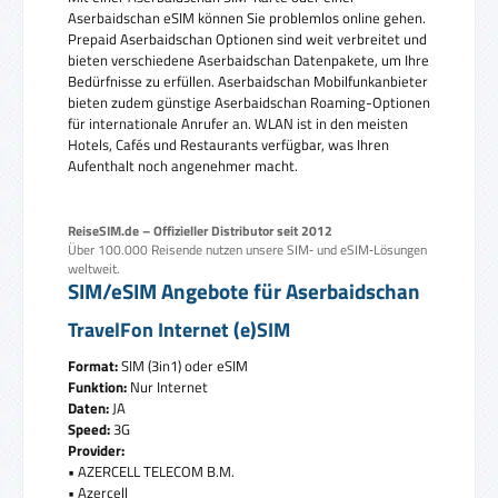
Aserbaidschan eSIM können Sie problemlos online gehen.
Prepaid Aserbaidschan Optionen sind weit verbreitet und
bieten verschiedene Aserbaidschan Datenpakete, um Ihre
Bedürfnisse zu erfüllen. Aserbaidschan Mobilfunkanbieter
bieten zudem günstige Aserbaidschan Roaming-Optionen
für internationale Anrufer an. WLAN ist in den meisten
Hotels, Cafés und Restaurants verfügbar, was Ihren
Aufenthalt noch angenehmer macht.
ReiseSIM.de – Offizieller Distributor seit 2012
Über 100.000 Reisende nutzen unsere SIM‑ und eSIM‑Lösungen
weltweit.
SIM/eSIM Angebote für Aserbaidschan
TravelFon Internet (e)SIM
Format:
SIM (3in1) oder eSIM
Funktion:
Nur Internet
Daten:
JA
Speed:
3G
Provider:
• AZERCELL TELECOM B.M.
• Azercell