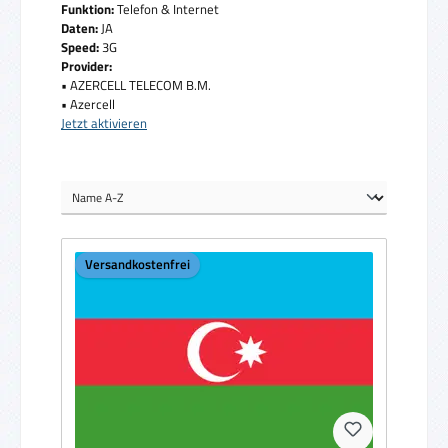
Funktion:
Telefon & Internet
Daten:
JA
Speed:
3G
Provider:
• AZERCELL TELECOM B.M.
• Azercell
Jetzt aktivieren
Versandkostenfrei