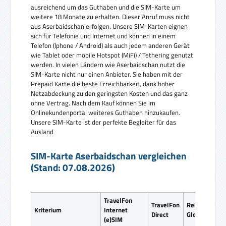
ausreichend um das Guthaben und die SIM-Karte um
weitere 18 Monate zu erhalten. Dieser Anruf muss nicht
aus Aserbaidschan erfolgen. Unsere SIM-Karten eignen
sich für Telefonie und Internet und können in einem
Telefon (Iphone / Android) als auch jedem anderen Gerät
wie Tablet oder mobile Hotspot (MiFi) / Tethering genutzt
werden. In vielen Ländern wie Aserbaidschan nutzt die
SIM-Karte nicht nur einen Anbieter. Sie haben mit der
Prepaid Karte die beste Erreichbarkeit, dank hoher
Netzabdeckung zu den geringsten Kosten und das ganz
ohne Vertrag. Nach dem Kauf können Sie im
Onlinekundenportal weiteres Guthaben hinzukaufen.
Unsere SIM-Karte ist der perfekte Begleiter für das
Ausland
SIM-Karte Aserbaidschan vergleichen
(Stand: 07.08.2026)
TravelFon
TravelFon
ReiseSIM
Kriterium
Internet
Direct
Global SIM
(e)SIM