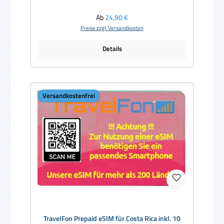
Regulärer Preis:
Ab
24,90 €
Preise zzgl. Versandkosten
Details
Versandkostenfrei
TravelFon Prepaid eSIM für Costa Rica inkl. 10