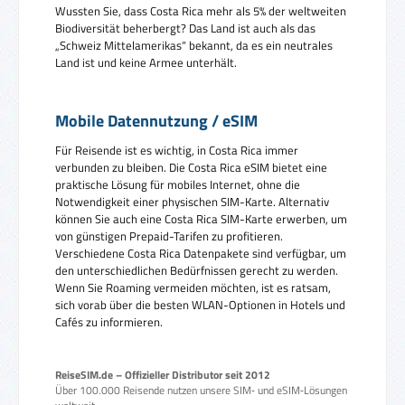
Wussten Sie, dass Costa Rica mehr als 5% der weltweiten
Biodiversität beherbergt? Das Land ist auch als das
„Schweiz Mittelamerikas“ bekannt, da es ein neutrales
Land ist und keine Armee unterhält.
Mobile Datennutzung / eSIM
Für Reisende ist es wichtig, in Costa Rica immer
verbunden zu bleiben. Die Costa Rica eSIM bietet eine
praktische Lösung für mobiles Internet, ohne die
Notwendigkeit einer physischen SIM-Karte. Alternativ
können Sie auch eine Costa Rica SIM-Karte erwerben, um
von günstigen Prepaid-Tarifen zu profitieren.
Verschiedene Costa Rica Datenpakete sind verfügbar, um
den unterschiedlichen Bedürfnissen gerecht zu werden.
Wenn Sie Roaming vermeiden möchten, ist es ratsam,
sich vorab über die besten WLAN-Optionen in Hotels und
Cafés zu informieren.
ReiseSIM.de – Offizieller Distributor seit 2012
Über 100.000 Reisende nutzen unsere SIM‑ und eSIM‑Lösungen