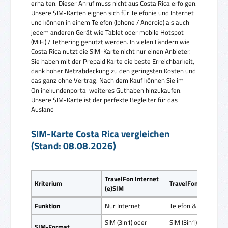
erhalten. Dieser Anruf muss nicht aus Costa Rica erfolgen.
Unsere SIM-Karten eignen sich für Telefonie und Internet
und können in einem Telefon (Iphone / Android) als auch
jedem anderen Gerät wie Tablet oder mobile Hotspot
(MiFi) / Tethering genutzt werden. In vielen Ländern wie
Costa Rica nutzt die SIM-Karte nicht nur einen Anbieter.
Sie haben mit der Prepaid Karte die beste Erreichbarkeit,
dank hoher Netzabdeckung zu den geringsten Kosten und
das ganz ohne Vertrag. Nach dem Kauf können Sie im
Onlinekundenportal weiteres Guthaben hinzukaufen.
Unsere SIM-Karte ist der perfekte Begleiter für das
Ausland
SIM-Karte Costa Rica vergleichen
(Stand: 08.08.2026)
TravelFon Internet
Kriterium
TravelFon Direct
(e)SIM
Funktion
Nur Internet
Telefon & Internet
SIM (3in1) oder
SIM (3in1)
SIM-Format