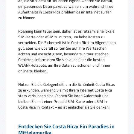
an, die sich ideal für Touristen eignen. Achten Sie darauf,
ein passendes Datenpaket zu wählen, um während Ihres
Aufenthalts in Costa Rica problemlos im Internet surfen
zu können.
Roaming kann teuer sein, daher ist es ratsam, eine lokale
SIM-Karte oder eSIM zu nutzen, um hohe Kosten zu
vermeiden. Die Sicherheit ist in Costa Rica im Allgemeinen
gut, aber wie überall sollten Sie auf Ihre Wertsachen
achten und vorsichtig sein, besonders in touristischen
Gebieten. Informieren Sie sich auch über die besten
WLAN-Hotspots, um Ihre Daten zu schonen und immer
online zu bleiben.
Nutzen Sie die Gelegenheit, um die Schönheit Costa Ricas
zu erkunden, während Sie mit Ihrem Internet Costa Rica
stets verbunden sind. Planen Sie Ihren Aufenthalt und
bleiben Sie mit einer Prepaid SIM-Karte oder eSIM in
Costa Rica in Kontakt – es ist einfacher als Sie denken!
Entdecken Sie Costa Rica: Ein Paradies in
Mittelamerika