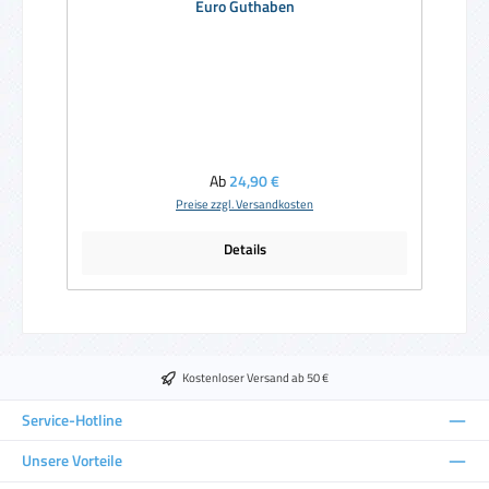
Euro Guthaben
Regulärer Preis:
Ab
24,90 €
Preise zzgl. Versandkosten
Details
Kostenloser Versand ab 50 €
Service-Hotline
Unsere Vorteile