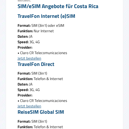
weltweit.
SIM/eSIM Angebote für Costa Rica
TravelFon Internet (e)SIM
Format:
SIM (3in1) oder eSIM
Funktion:
Nur Internet
Daten:
JA
Speed:
3G, 4G
Provider:
• Claro CR Telecomunicaciones
Jetzt bestellen
TravelFon Direct
Format:
SIM (3in1)
Funktion:
Telefon & Internet
Daten:
JA
Speed:
3G, 4G
Provider:
• Claro CR Telecomunicaciones
Jetzt bestellen
ReiseSIM Global SIM
Format:
SIM (3in1)
Funktion:
Telefon & Internet