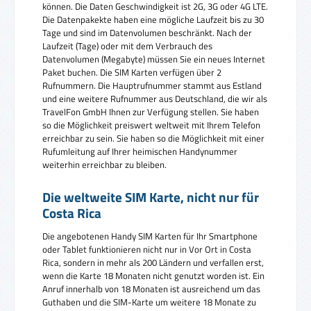
können. Die Daten Geschwindigkeit ist 2G, 3G oder 4G LTE.
Die Datenpakekte haben eine mögliche Laufzeit bis zu 30
Tage und sind im Datenvolumen beschränkt. Nach der
Laufzeit (Tage) oder mit dem Verbrauch des
Datenvolumen (Megabyte) müssen Sie ein neues Internet
Paket buchen. Die SIM Karten verfügen über 2
Rufnummern. Die Hauptrufnummer stammt aus Estland
und eine weitere Rufnummer aus Deutschland, die wir als
TravelFon GmbH Ihnen zur Verfügung stellen. Sie haben
so die Möglichkeit preiswert weltweit mit Ihrem Telefon
erreichbar zu sein. Sie haben so die Möglichkeit mit einer
Rufumleitung auf Ihrer heimischen Handynummer
weiterhin erreichbar zu bleiben.
Die weltweite SIM Karte, nicht nur für
Costa Rica
Die angebotenen Handy SIM Karten für Ihr Smartphone
oder Tablet funktionieren nicht nur in Vor Ort in Costa
Rica, sondern in mehr als 200 Ländern und verfallen erst,
wenn die Karte 18 Monaten nicht genutzt worden ist. Ein
Anruf innerhalb von 18 Monaten ist ausreichend um das
Guthaben und die SIM-Karte um weitere 18 Monate zu