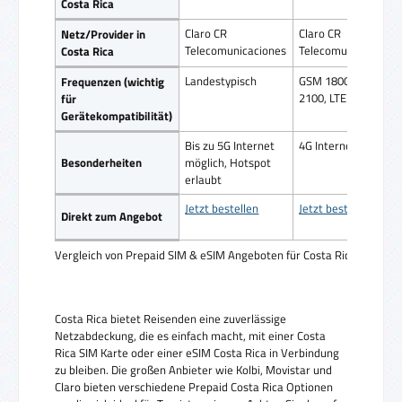
Costa Rica
Claro CR
Claro CR
Netz/Provider in
Telecomunicaciones
Telecomunicaciones
Costa Rica
Landestypisch
GSM 1800, UMTS
Frequenzen (wichtig
2100, LTE 1800
für
Gerätekompatibilität)
Bis zu 5G Internet
4G Internet
Besonderheiten
möglich, Hotspot
erlaubt
Jetzt bestellen
Jetzt bestellen
Direkt zum Angebot
Vergleich von Prepaid SIM & eSIM Angeboten für Costa Rica
Costa Rica bietet Reisenden eine zuverlässige
Netzabdeckung, die es einfach macht, mit einer Costa
Rica SIM Karte oder einer eSIM Costa Rica in Verbindung
zu bleiben. Die großen Anbieter wie Kolbi, Movistar und
Claro bieten verschiedene Prepaid Costa Rica Optionen