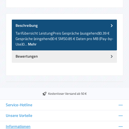
Beschreibung
Tarifübersicht LeistungPreis Gespräche (ausgehend)0.39 €
Gespräche (eingehend)0 € SMS0.85 € Daten pro MB (Pay-by-
Use)0…
Mehr
Bewertungen
Kostenloser Versand ab 50 €
Service-Hotline
Unsere Vorteile
Informationen