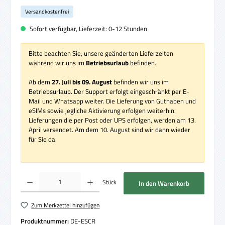
Versandkostenfrei
Sofort verfügbar, Lieferzeit: 0-12 Stunden
Bitte beachten Sie, unsere geänderten Lieferzeiten
während wir uns im
Betriebsurlaub
befinden.
Ab dem
27. Juli bis 09. August
befinden wir uns im
Betriebsurlaub. Der Support erfolgt eingeschränkt per E-
Mail und Whatsapp weiter. Die Lieferung von Guthaben und
eSIMs sowie jegliche Aktivierung erfolgen weiterhin.
Lieferungen die per Post oder UPS erfolgen, werden am 13.
April versendet. Am dem 10. August sind wir dann wieder
für Sie da.
Produkt Anzahl: Gib den gewünschten Wert ein oder benutze die Schaltflächen um die 
Stück
In den Warenkorb
Zum Merkzettel hinzufügen
Produktnummer:
DE-ESCR