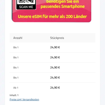
Anzahl
Stückpreis
24,90 €
Bis
1
24,90 €
Bis
1
24,90 €
Bis
1
24,90 €
Bis
1
24,90 €
Ab
1
Inhalt:
1
Preise zzgl. Versandkosten