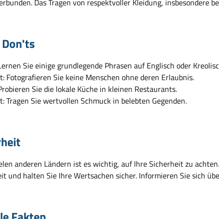
erbunden. Das Tragen von respektvoller Kleidung, insbesondere bei
 Don'ts
Lernen Sie einige grundlegende Phrasen auf Englisch oder Kreolisc
t: Fotografieren Sie keine Menschen ohne deren Erlaubnis.
Probieren Sie die lokale Küche in kleinen Restaurants.
t: Tragen Sie wertvollen Schmuck in belebten Gegenden.
rheit
ielen anderen Ländern ist es wichtig, auf Ihre Sicherheit zu acht
t und halten Sie Ihre Wertsachen sicher. Informieren Sie sich übe
ile Fakten