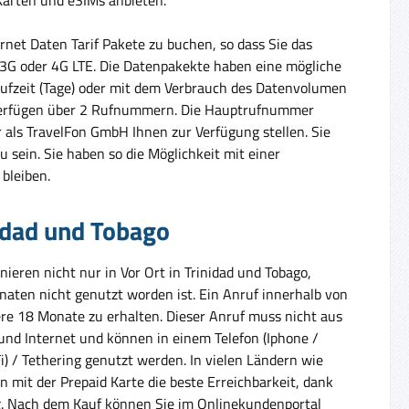
rnet Daten Tarif Pakete zu buchen, so dass Sie das
, 3G oder 4G LTE. Die Datenpakekte haben eine mögliche
aufzeit (Tage) oder mit dem Verbrauch des Datenvolumen
 verfügen über 2 Rufnummern. Die Hauptrufnummer
als TravelFon GmbH Ihnen zur Verfügung stellen. Sie
u sein. Sie haben so die Möglichkeit mit einer
bleiben.
nidad und Tobago
eren nicht nur in Vor Ort in Trinidad und Tobago,
naten nicht genutzt worden ist. Ein Anruf innerhalb von
e 18 Monate zu erhalten. Dieser Anruf muss nicht aus
 und Internet und können in einem Telefon (Iphone /
i) / Tethering genutzt werden. In vielen Ländern wie
n mit der Prepaid Karte die beste Erreichbarkeit, dank
g. Nach dem Kauf können Sie im Onlinekundenportal