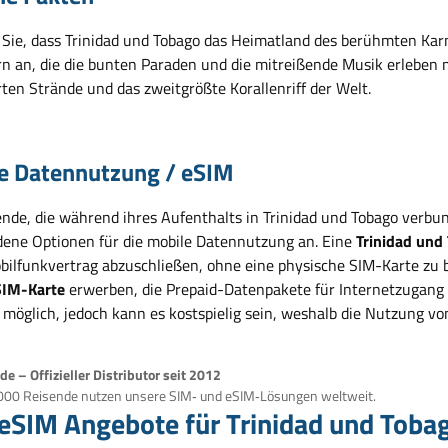
Sie, dass Trinidad und Tobago das Heimatland des berühmten Karne
n an, die die bunten Paraden und die mitreißende Musik erleben 
ten Strände und das zweitgrößte Korallenriff der Welt.
e Datennutzung / eSIM
ende, die während ihres Aufenthalts in Trinidad und Tobago verbun
dene Optionen für die mobile Datennutzung an. Eine
Trinidad und
bilfunkvertrag abzuschließen, ohne eine physische SIM-Karte zu 
SIM-Karte
erwerben, die Prepaid-Datenpakete für Internetzugang u
 möglich, jedoch kann es kostspielig sein, weshalb die Nutzung vo
e – Offizieller Distributor seit 2012
000 Reisende nutzen unsere SIM‑ und eSIM‑Lösungen weltweit.
eSIM Angebote für Trinidad und Toba