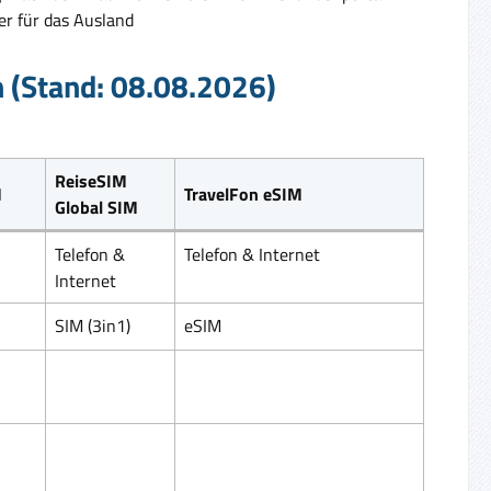
er für das Ausland
n (Stand: 08.08.2026)
ReiseSIM
M
TravelFon eSIM
Global SIM
Telefon &
Telefon & Internet
Internet
SIM (3in1)
eSIM