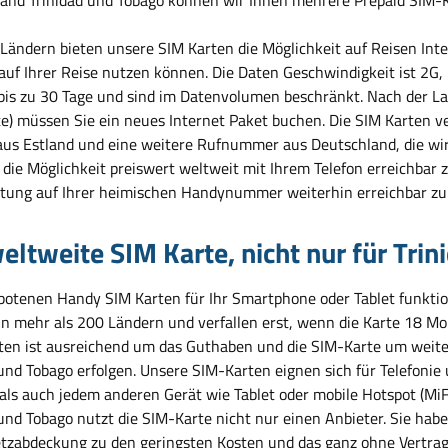
 Ländern bieten unsere SIM Karten die Möglichkeit auf Reisen Inte
 auf Ihrer Reise nutzen können. Die Daten Geschwindigkeit ist 2G
 bis zu 30 Tage und sind im Datenvolumen beschränkt. Nach der L
e) müssen Sie ein neues Internet Paket buchen. Die SIM Karten
us Estland und eine weitere Rufnummer aus Deutschland, die wir 
die Möglichkeit preiswert weltweit mit Ihrem Telefon erreichbar z
tung auf Ihrer heimischen Handynummer weiterhin erreichbar zu 
eltweite SIM Karte, nicht nur für Tri
botenen Handy SIM Karten für Ihr Smartphone oder Tablet funktioni
in mehr als 200 Ländern und verfallen erst, wenn die Karte 18 Mo
en ist ausreichend um das Guthaben und die SIM-Karte um weiter
 und Tobago erfolgen. Unsere SIM-Karten eignen sich für Telefonie
 als auch jedem anderen Gerät wie Tablet oder mobile Hotspot (MiF
und Tobago nutzt die SIM-Karte nicht nur einen Anbieter. Sie habe
tzabdeckung zu den geringsten Kosten und das ganz ohne Vertra