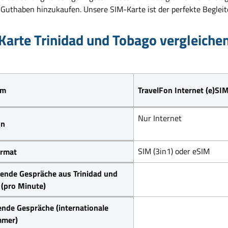
 Guthaben hinzukaufen. Unsere SIM-Karte ist der perfekte Begleit
Karte Trinidad und Tobago vergleiche
um
TravelFon Internet (e)SI
Nur Internet
on
SIM (3in1) oder eSIM
rmat
ende Gespräche aus Trinidad und
(pro Minute)
nde Gespräche (internationale
mer)