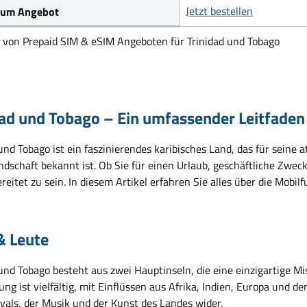
Jetzt bestellen
 zum Angebot
h von Prepaid SIM & eSIM Angeboten für Trinidad und Tobago
dad und Tobago – Ein umfassender Leitfaden
und Tobago ist ein faszinierendes karibisches Land, das für seine
dschaft bekannt ist. Ob Sie für einen Urlaub, geschäftliche Zweck
reitet zu sein. In diesem Artikel erfahren Sie alles über die Mobil
& Leute
 und Tobago besteht aus zwei Hauptinseln, die eine einzigartige M
ng ist vielfältig, mit Einflüssen aus Afrika, Indien, Europa und de
ivals, der Musik und der Kunst des Landes wider.