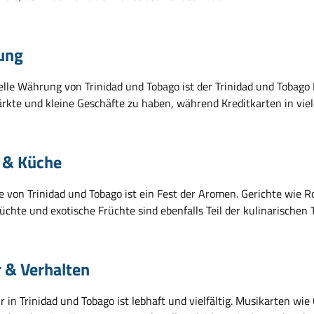
ung
ielle Währung von Trinidad und Tobago ist der Trinidad und Tobago 
ärkte und kleine Geschäfte zu haben, während Kreditkarten in vie
 & Küche
 von Trinidad und Tobago ist ein Fest der Aromen. Gerichte wie Rot
chte und exotische Früchte sind ebenfalls Teil der kulinarischen 
r & Verhalten
r in Trinidad und Tobago ist lebhaft und vielfältig. Musikarten wi