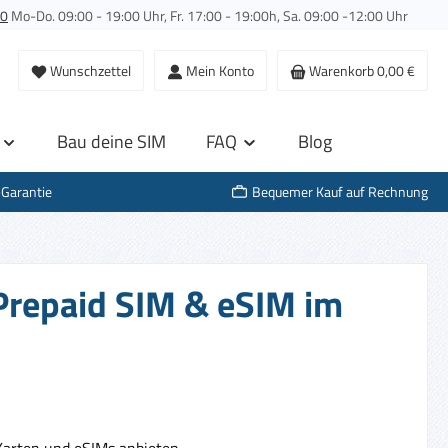
00
Mo-Do. 09:00 - 19:00 Uhr, Fr. 17:00 - 19:00h, Sa. 09:00 -12:00 Uhr
Wunschzettel
Mein Konto
Warenkorb
0,00 €
Bau deine SIM
FAQ
Blog
-Garantie
Bequemer Kauf auf Rechnung
Prepaid SIM & eSIM im
Karten und eSIMs anbieten.