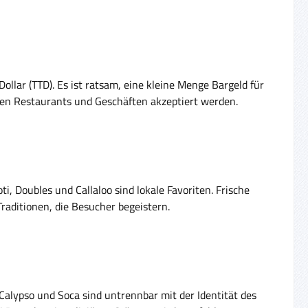
Dollar (TTD). Es ist ratsam, eine kleine Menge Bargeld für
len Restaurants und Geschäften akzeptiert werden.
i, Doubles und Callaloo sind lokale Favoriten. Frische
Traditionen, die Besucher begeistern.
e Calypso und Soca sind untrennbar mit der Identität des