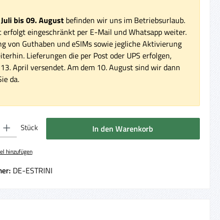
 Juli bis 09. August
befinden wir uns im Betriebsurlaub.
 erfolgt eingeschränkt per E-Mail und Whatsapp weiter.
ng von Guthaben und eSIMs sowie jegliche Aktivierung
iterhin. Lieferungen die per Post oder UPS erfolgen,
3. April versendet. Am dem 10. August sind wir dann
ie da.
 Gib den gewünschten Wert ein oder benutze die Schaltflächen um die Anzahl 
Stück
In den Warenkorb
el hinzufügen
er:
DE-ESTRINI