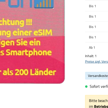
Bis
1
Bis
1
Bis
1
Bis
1
Ab
1
Inhalt:
1
Preise zzgl. Ve
Versandkoste
Sofort verf
Bitte beach
im
Betrieb