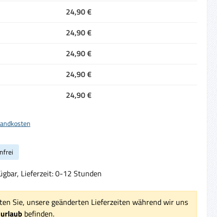
24,90 €
24,90 €
24,90 €
24,90 €
24,90 €
rsandkosten
nfrei
ügbar, Lieferzeit: 0-12 Stunden
ten Sie, unsere geänderten Lieferzeiten während wir uns
surlaub
befinden.