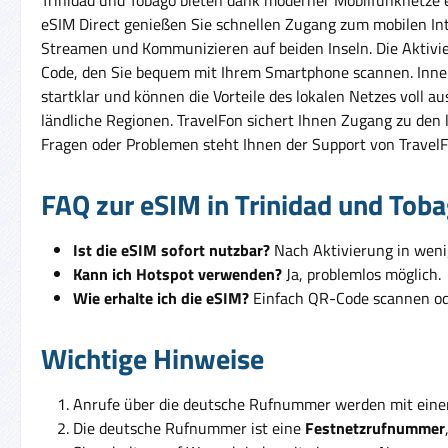
eSIM Direct genießen Sie schnellen Zugang zum mobilen Inte
Streamen und Kommunizieren auf beiden Inseln. Die Aktivier
Code, den Sie bequem mit Ihrem Smartphone scannen. Innerha
startklar und können die Vorteile des lokalen Netzes voll 
ländliche Regionen. TravelFon sichert Ihnen Zugang zu den
Fragen oder Problemen steht Ihnen der Support von TravelFo
FAQ zur eSIM in Trinidad und Tob
Ist die eSIM sofort nutzbar?
Nach Aktivierung in weni
Kann ich Hotspot verwenden?
Ja, problemlos möglich.
Wie erhalte ich die eSIM?
Einfach QR-Code scannen ode
Wichtige Hinweise
Anrufe über die deutsche Rufnummer werden mit ein
Die deutsche Rufnummer ist eine
Festnetzrufnummer