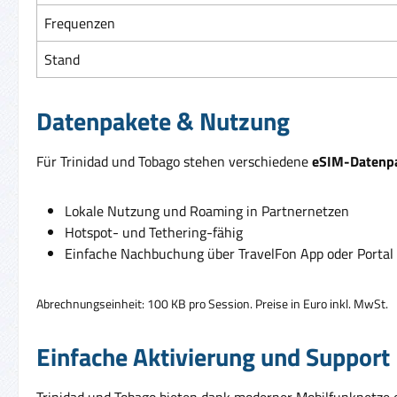
Frequenzen
Stand
Datenpakete & Nutzung
Für Trinidad und Tobago stehen verschiedene
eSIM-Datenp
Lokale Nutzung und Roaming in Partnernetzen
Hotspot- und Tethering-fähig
Einfache Nachbuchung über TravelFon App oder Portal
Abrechnungseinheit: 100 KB pro Session. Preise in Euro inkl. MwSt.
Einfache Aktivierung und Support
Trinidad und Tobago bieten dank moderner Mobilfunknetze ei