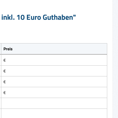
 inkl. 10 Euro Guthaben"
Preis
€
€
€
€