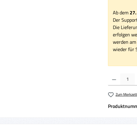
Ab dem
27.
Der Support
Die Lieferu
erfolgen we
werden am 1
wieder für S
Produkt Anzahl:
Zum Merkzett
Produktnumm