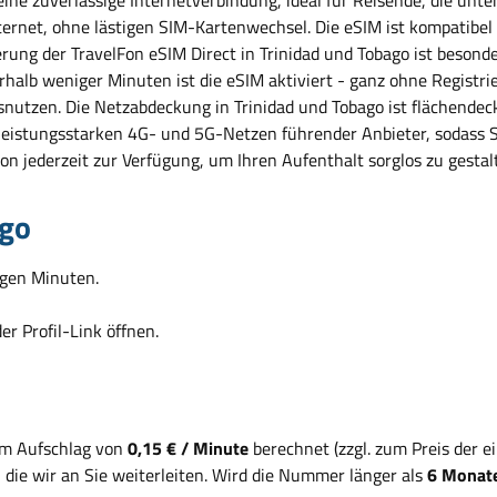
rnet, ohne lästigen SIM-Kartenwechsel. Die eSIM ist kompatibel m
ung der TravelFon eSIM Direct in Trinidad und Tobago ist besonde
lb weniger Minuten ist die eSIM aktiviert - ganz ohne Registrier
ausnutzen. Die Netzabdeckung in Trinidad und Tobago ist flächend
 leistungsstarken 4G- und 5G-Netzen führender Anbieter, sodass 
n jederzeit zur Verfügung, um Ihren Aufenthalt sorglos zu gestal
ago
gen Minuten.
r Profil-Link öffnen.
em Aufschlag von
0,15 € / Minute
berechnet (zzgl. zum Preis der 
, die wir an Sie weiterleiten. Wird die Nummer länger als
6 Monate