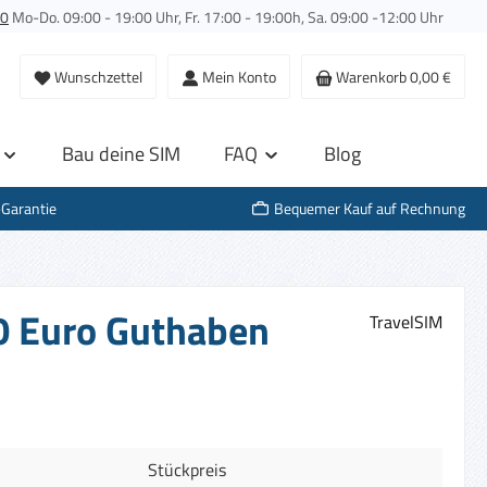
00
Mo-Do. 09:00 - 19:00 Uhr, Fr. 17:00 - 19:00h, Sa. 09:00 -12:00 Uhr
Wunschzettel
Mein Konto
Warenkorb
0,00 €
Bau deine SIM
FAQ
Blog
-Garantie
Bequemer Kauf auf Rechnung
10 Euro Guthaben
TravelSIM
Stückpreis