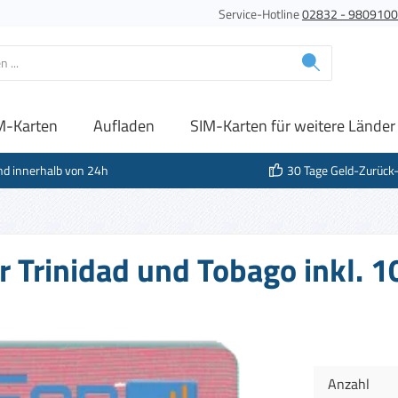
Service-Hotline
02832 - 980910
M-Karten
Aufladen
SIM-Karten für weitere Länder
nd innerhalb von 24h
30 Tage Geld-Zurück
r Trinidad und Tobago inkl. 
Anzahl