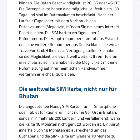
können. Die Daten Geschwindigkeit ist 2G, 3G oder 4G LTE.
Die Datenpakekte haben eine mögliche Laufzeit bis zu 30
Tage und sind im Datenvolumen beschränkt. Nach der
Laufzeit (Tage) oder mit dem Verbrauch des
Datenvolumen (Megabyte) müssen Sie ein neues Internet
Paket buchen. Die SIM Karten verfügen über 2
Rufnummern. Die Hauptrufnummer stammt aus Estland
und eine weitere Rufnummer aus Deutschland, die wir als
TravelFon GmbH Ihnen zur Verfügung stellen. Sie haben
so die Möglichkeit preiswert weltweit mit Ihrem Telefon
erreichbar zu sein. Sie haben so die Möglichkeit mit einer
Rufumleitung auf Ihrer heimischen Handynummer
weiterhin erreichbar zu bleiben.
Die weltweite SIM Karte, nicht nur für
Bhutan
Die angebotenen Handy SIM Karten für Ihr Smartphone
oder Tablet funktionieren nicht nur in Vor Ort in Bhutan,
sondern in mehr als 200 Ländern und verfallen erst, wenn
die Karte 18 Monaten nicht genutzt worden ist. Ein Anruf
innerhalb von 18 Monaten ist ausreichend um das
Guthaben und die SIM-Karte um weitere 18 Monate zu