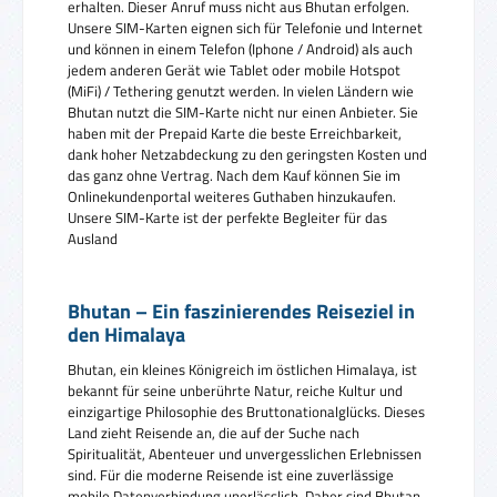
erhalten. Dieser Anruf muss nicht aus Bhutan erfolgen.
Unsere SIM-Karten eignen sich für Telefonie und Internet
und können in einem Telefon (Iphone / Android) als auch
jedem anderen Gerät wie Tablet oder mobile Hotspot
(MiFi) / Tethering genutzt werden. In vielen Ländern wie
Bhutan nutzt die SIM-Karte nicht nur einen Anbieter. Sie
haben mit der Prepaid Karte die beste Erreichbarkeit,
dank hoher Netzabdeckung zu den geringsten Kosten und
das ganz ohne Vertrag. Nach dem Kauf können Sie im
Onlinekundenportal weiteres Guthaben hinzukaufen.
Unsere SIM-Karte ist der perfekte Begleiter für das
Ausland
Bhutan – Ein faszinierendes Reiseziel in
den Himalaya
Bhutan, ein kleines Königreich im östlichen Himalaya, ist
bekannt für seine unberührte Natur, reiche Kultur und
einzigartige Philosophie des Bruttonationalglücks. Dieses
Land zieht Reisende an, die auf der Suche nach
Spiritualität, Abenteuer und unvergesslichen Erlebnissen
sind. Für die moderne Reisende ist eine zuverlässige
mobile Datenverbindung unerlässlich. Daher sind Bhutan