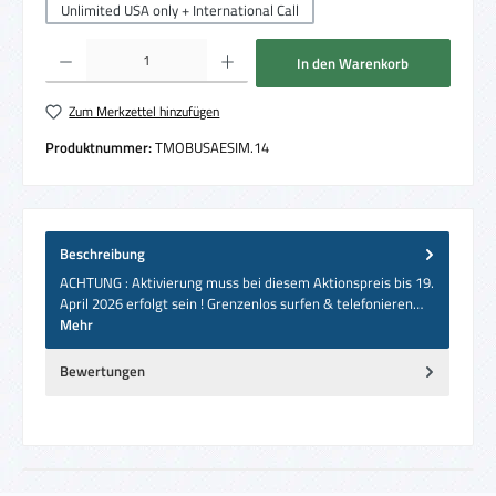
Unlimited USA only + International Call
Produkt Anzahl: Gib den gewünschten Wert ein oder benutze die Schaltflächen um die 
In den Warenkorb
Zum Merkzettel hinzufügen
Produktnummer:
TMOBUSAESIM.14
Beschreibung
ACHTUNG : Aktivierung muss bei diesem Aktionspreis bis 19.
April 2026 erfolgt sein ! Grenzenlos surfen & telefonieren…
Mehr
Bewertungen