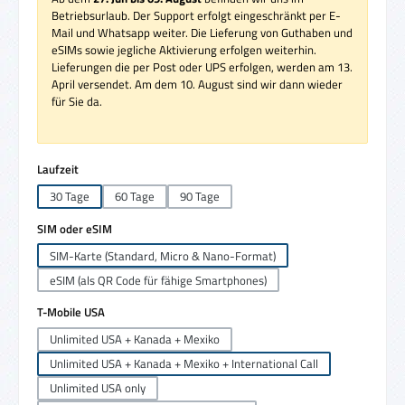
Betriebsurlaub. Der Support erfolgt eingeschränkt per E-
Mail und Whatsapp weiter. Die Lieferung von Guthaben und
eSIMs sowie jegliche Aktivierung erfolgen weiterhin.
Lieferungen die per Post oder UPS erfolgen, werden am 13.
April versendet. Am dem 10. August sind wir dann wieder
für Sie da.
auswählen
Laufzeit
30 Tage
60 Tage
90 Tage
auswählen
SIM oder eSIM
SIM-Karte (Standard, Micro & Nano-Format)
eSIM (als QR Code für fähige Smartphones)
auswählen
T-Mobile USA
Unlimited USA + Kanada + Mexiko
Unlimited USA + Kanada + Mexiko + International Call
Unlimited USA only