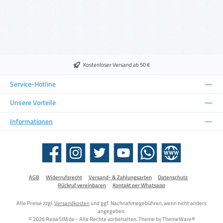
Kostenloser Versand ab 50 €
Service-Hotline
Unsere Vorteile
Informationen
Facebook
Instagram
Twitter
YouTube
WhatsApp
Website
AGB
Widerrufsrecht
Versand- & Zahlungsarten
Datenschutz
Rückruf vereinbaren
Kontakt per Whatsapp
Alle Preise zzgl.
Versandkosten
und ggf. Nachnahmegebühren, wenn nicht anders
angegeben.
© 2026 ReiseSIM.de - Alle Rechte vorbehalten. Theme by
ThemeWare®