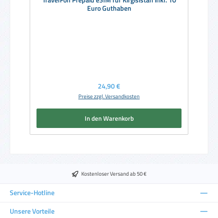
Euro Guthaben
Regulärer Preis:
24,90 €
Preise zzgl. Versandkosten
In den Warenkorb
Kostenloser Versand ab 50 €
Service-Hotline
Unsere Vorteile