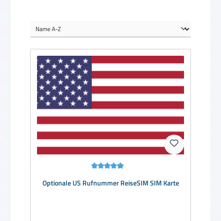
Durchschnittliche Bewertung von 5 von 5 Sternen
Optionale US Rufnummer ReiseSIM SIM Karte