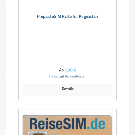
Prepaid eSIM Karte für Kirgisistan
Regulärer Preis:
Ab
7,90 €
Preise zzgl. Versandkosten
Details