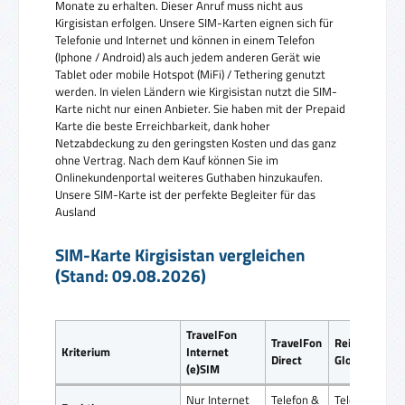
Monate zu erhalten. Dieser Anruf muss nicht aus
Kirgisistan erfolgen. Unsere SIM-Karten eignen sich für
Telefonie und Internet und können in einem Telefon
(Iphone / Android) als auch jedem anderen Gerät wie
Tablet oder mobile Hotspot (MiFi) / Tethering genutzt
werden. In vielen Ländern wie Kirgisistan nutzt die SIM-
Karte nicht nur einen Anbieter. Sie haben mit der Prepaid
Karte die beste Erreichbarkeit, dank hoher
Netzabdeckung zu den geringsten Kosten und das ganz
ohne Vertrag. Nach dem Kauf können Sie im
Onlinekundenportal weiteres Guthaben hinzukaufen.
Unsere SIM-Karte ist der perfekte Begleiter für das
Ausland
SIM-Karte Kirgisistan vergleichen
(Stand: 09.08.2026)
TravelFon
TravelFon
ReiseSIM
Kriterium
Internet
Direct
Global SIM
(e)SIM
Nur Internet
Telefon &
Telefon &