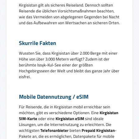
Kirgisistan gilt als sicheres Reiseland. Dennoch sollten
Reisende die üblichen Vorsichtsmaßnahmen beachten,
wie das Vermeiden von abgelegenen Gegenden bei Nacht
und das Aufbewahren von Wertsachen an sicheren Orten.
Skurrile Fakten
Wussten Sie, dass Kirgisistan über 2.000 Berge mit einer
Höhe von über 3.000 Metern verfügt? Zudem ist der
berühmte Issyk-Kul-See einer der größten
Hochgebirgsseen der Welt und bleibt das ganze Jahr über
eisfrei.
Mobile Datennutzung / eSIM
Für Reisende, die in Kirgisistan mobil erreichbar sein
möchten, gibt es verschiedene Optionen. Eine
Kirgisistan
SIM-Karte
oder eine
Kirgisistan eSIM
sind ideale
Lösungen, um die Internetnutzung zu erleichtern. Die
wichtigsten
Telefonanbieter
bieten
Prepaid Kirgisistan
-
Pakete an, die es ermöglichen, Datenpakete für mobile