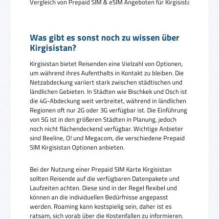
Vergleich von Prepaid SIM & eSIM Angeboten für Kirgisistan
Was gibt es sonst noch zu wissen über
Kirgisistan?
Kirgisistan bietet Reisenden eine Vielzahl von Optionen,
um während ihres Aufenthalts in Kontakt zu bleiben. Die
Netzabdeckung variiert stark zwischen städtischen und
ländlichen Gebieten. In Städten wie Bischkek und Osch ist
die 4G-Abdeckung weit verbreitet, während in ländlichen
Regionen oft nur 2G oder 3G verfügbar ist. Die Einführung
von 5G ist in den größeren Städten in Planung, jedoch
noch nicht flächendeckend verfügbar. Wichtige Anbieter
sind Beeline, O! und Megacom, die verschiedene Prepaid
SIM Kirgisistan Optionen anbieten.
Bei der Nutzung einer Prepaid SIM Karte Kirgisistan
sollten Reisende auf die verfügbaren Datenpakete und
Laufzeiten achten. Diese sind in der Regel flexibel und
können an die individuellen Bedürfnisse angepasst
werden. Roaming kann kostspielig sein, daher ist es
ratsam, sich vorab über die Kostenfallen zu informieren.