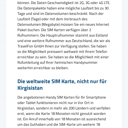
können. Die Daten Geschwindigkeit ist 2G, 3G oder 4G LTE.
Die Datenpakekte haben eine mögliche Laufzeit bis zu 30
Tage und sind im Datenvolumen beschränkt. Nach der
Laufzeit (Tage) oder mit dem Verbrauch des
Datenvolumen (Megabyte) müssen Sie ein neues Internet
Paket buchen. Die SIM Karten verfügen über 2
Rufnummern. Die Hauptrufnummer stammt aus Estland
und eine weitere Rufnummer aus Deutschland, die wir als
TravelFon GmbH Ihnen zur Verfügung stellen. Sie haben
so die Möglichkeit preiswert weltweit mit Ihrem Telefon
erreichbar zu sein. Sie haben so die Möglichkeit mit einer
Rufumleitung auf Ihrer heimischen Handynummer
weiterhin erreichbar zu bleiben.
Die weltweite SIM Karte, nicht nur für
Kirgisistan
Die angebotenen Handy SIM Karten für Ihr Smartphone
oder Tablet funktionieren nicht nur in Vor Ort in
Kirgisistan, sondern in mehr als 200 Ländern und verfallen
erst, wenn die Karte 18 Monaten nicht genutzt worden
ist. Ein Anruf innerhalb von 18 Monaten ist ausreichend
um das Guthaben und die SIM-Karte um weitere 18