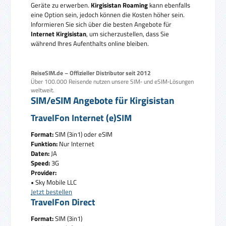
Geräte zu erwerben.
Kirgisistan Roaming
kann ebenfalls
eine Option sein, jedoch können die Kosten höher sein.
Informieren Sie sich über die besten Angebote für
Internet Kirgisistan
, um sicherzustellen, dass Sie
während Ihres Aufenthalts online bleiben.
ReiseSIM.de – Offizieller Distributor seit 2012
Über 100.000 Reisende nutzen unsere SIM‑ und eSIM‑Lösungen
weltweit.
SIM/eSIM Angebote für Kirgisistan
TravelFon Internet (e)SIM
Format:
SIM (3in1) oder eSIM
Funktion:
Nur Internet
Daten:
JA
Speed:
3G
Provider:
• Sky Mobile LLC
Jetzt bestellen
TravelFon Direct
Format:
SIM (3in1)