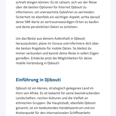
schnell steigen können. Es ist ratsam, sich vor der Reise
über die besten Optionen für Internet Djibouti zu
informieren, um unerwartete Gebühren zu vermeiden.
Sicherheit ist ebenfalls ein wichtiger Aspekt; achte darauf,
deine SIM-Karte an vertrauenswürdigen Orten zu kaufen
und deine persönlichen Daten zu schützen.
Um das Beste aus deinem Aufenthalt in Djibouti
herauszuholen, plane im Voraus und informiere dich über
die besten Angebote für mobile Daten. So bleibst du
immer verbunden und kannst deine Reise in vollen Zügen
genießen. Entdecke jetzt die Möglichkeiten für deine
mobile Verbindung in Djibouti!
Einführung in Djibouti
Djibouti ist ein kleines, strategisch gelegenes Land im
Horn von Afrika. Es ist bekannt für seine beeindruckenden
Landschaften, reichen Kulturen und die Vielfalt an
ethnischen Gruppen. Die Hauptstadt, ebenfalls Djibouti
genannt, ist ein bedeutendes Handelszentrum und ein
Knotenpunkt für den internationalen Schiffsverkehr.