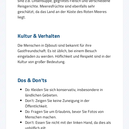
sind z.B. Linsensuppe, gegrilltes Fleisch und verschiedene
Reisgerichte. Meeresfrüchte sind ebenfalls sehr
geschätzt, da das Land an der Küste des Roten Meeres
liegt.
Kultur & Verhalten
Die Menschen in Djibouti sind bekannt für ihre
Gastfreundschaft. Es ist üblich, bei einem Besuch
eingeladen zu werden. Höflichkeit und Respekt sind in der
Kultur von großer Bedeutung.
Dos & Don'ts
Do: Kleiden Sie sich konservativ, insbesondere in
ländlichen Gebieten.
Don't: Zeigen Sie keine Zuneigung in der
Öffentlichkeit.
Do: Fragen Sie um Erlaubnis, bevor Sie Fotos von
Menschen machen.
Don't: Essen Sie nicht mit der linken Hand, da dies als
unhöflich gilt.