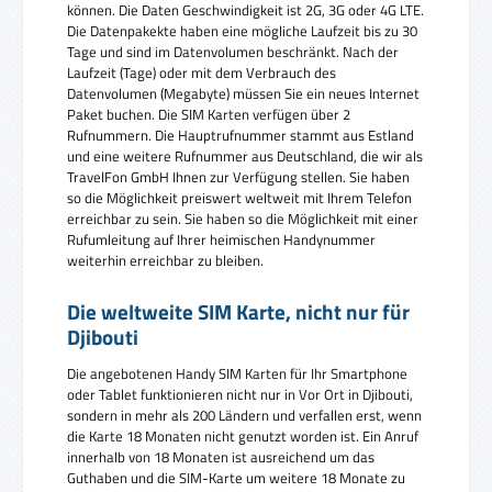
können. Die Daten Geschwindigkeit ist 2G, 3G oder 4G LTE.
Die Datenpakekte haben eine mögliche Laufzeit bis zu 30
Tage und sind im Datenvolumen beschränkt. Nach der
Laufzeit (Tage) oder mit dem Verbrauch des
Datenvolumen (Megabyte) müssen Sie ein neues Internet
Paket buchen. Die SIM Karten verfügen über 2
Rufnummern. Die Hauptrufnummer stammt aus Estland
und eine weitere Rufnummer aus Deutschland, die wir als
TravelFon GmbH Ihnen zur Verfügung stellen. Sie haben
so die Möglichkeit preiswert weltweit mit Ihrem Telefon
erreichbar zu sein. Sie haben so die Möglichkeit mit einer
Rufumleitung auf Ihrer heimischen Handynummer
weiterhin erreichbar zu bleiben.
Die weltweite SIM Karte, nicht nur für
Djibouti
Die angebotenen Handy SIM Karten für Ihr Smartphone
oder Tablet funktionieren nicht nur in Vor Ort in Djibouti,
sondern in mehr als 200 Ländern und verfallen erst, wenn
die Karte 18 Monaten nicht genutzt worden ist. Ein Anruf
innerhalb von 18 Monaten ist ausreichend um das
Guthaben und die SIM-Karte um weitere 18 Monate zu