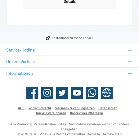
Details
Kostenloser Versand ab 50 €
Service-Hotline
Unsere Vorteile
Informationen
Facebook
Instagram
Twitter
YouTube
WhatsApp
Website
AGB
Widerrufsrecht
Versand- & Zahlungsarten
Datenschutz
Rückruf vereinbaren
Kontakt per Whatsapp
Alle Preise zzgl.
Versandkosten
und ggf. Nachnahmegebühren, wenn nicht anders
angegeben.
© 2026 ReiseSIM.de - Alle Rechte vorbehalten. Theme by
ThemeWare®