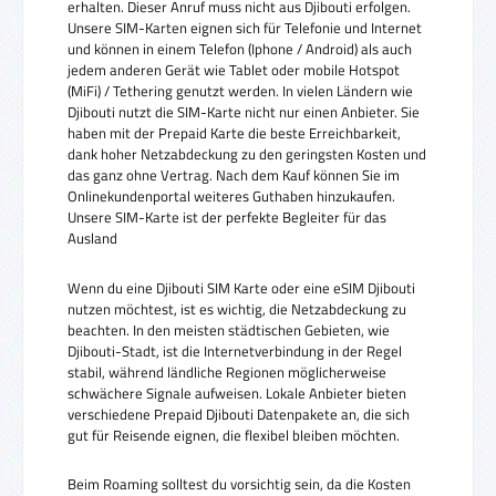
erhalten. Dieser Anruf muss nicht aus Djibouti erfolgen.
Unsere SIM-Karten eignen sich für Telefonie und Internet
und können in einem Telefon (Iphone / Android) als auch
jedem anderen Gerät wie Tablet oder mobile Hotspot
(MiFi) / Tethering genutzt werden. In vielen Ländern wie
Djibouti nutzt die SIM-Karte nicht nur einen Anbieter. Sie
haben mit der Prepaid Karte die beste Erreichbarkeit,
dank hoher Netzabdeckung zu den geringsten Kosten und
das ganz ohne Vertrag. Nach dem Kauf können Sie im
Onlinekundenportal weiteres Guthaben hinzukaufen.
Unsere SIM-Karte ist der perfekte Begleiter für das
Ausland
Wenn du eine Djibouti SIM Karte oder eine eSIM Djibouti
nutzen möchtest, ist es wichtig, die Netzabdeckung zu
beachten. In den meisten städtischen Gebieten, wie
Djibouti-Stadt, ist die Internetverbindung in der Regel
stabil, während ländliche Regionen möglicherweise
schwächere Signale aufweisen. Lokale Anbieter bieten
verschiedene Prepaid Djibouti Datenpakete an, die sich
gut für Reisende eignen, die flexibel bleiben möchten.
Beim Roaming solltest du vorsichtig sein, da die Kosten