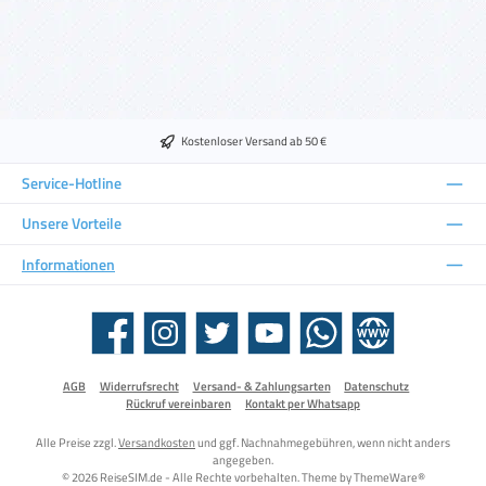
Kostenloser Versand ab 50 €
Service-Hotline
Unsere Vorteile
Informationen
Facebook
Instagram
Twitter
YouTube
WhatsApp
Website
AGB
Widerrufsrecht
Versand- & Zahlungsarten
Datenschutz
Rückruf vereinbaren
Kontakt per Whatsapp
Alle Preise zzgl.
Versandkosten
und ggf. Nachnahmegebühren, wenn nicht anders
angegeben.
© 2026 ReiseSIM.de - Alle Rechte vorbehalten. Theme by
ThemeWare®