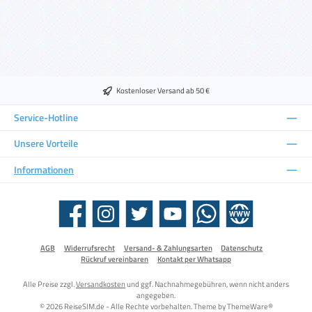
Kostenloser Versand ab 50 €
Service-Hotline
Unsere Vorteile
Informationen
Facebook
Instagram
Twitter
YouTube
WhatsApp
Website
AGB
Widerrufsrecht
Versand- & Zahlungsarten
Datenschutz
Rückruf vereinbaren
Kontakt per Whatsapp
Alle Preise zzgl.
Versandkosten
und ggf. Nachnahmegebühren, wenn nicht anders
angegeben.
© 2026 ReiseSIM.de - Alle Rechte vorbehalten. Theme by
ThemeWare®