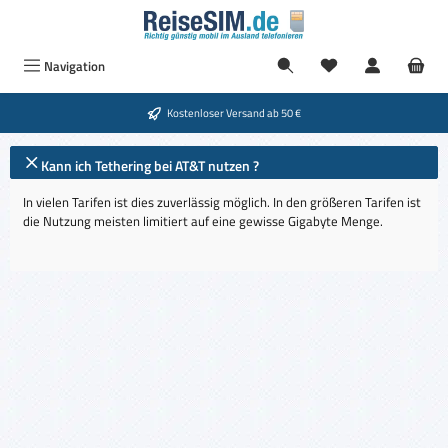
Zum Hauptinhalt springen
Navigation
Kostenloser Versand ab 50 €
Kann ich Tethering bei AT&T nutzen ?
In vielen Tarifen ist dies zuverlässig möglich. In den größeren Tarifen ist
die Nutzung meisten limitiert auf eine gewisse Gigabyte Menge.