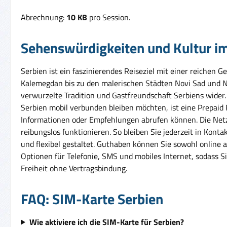
Abrechnung:
10 KB
pro Session.
Sehenswürdigkeiten und Kultur i
Serbien ist ein faszinierendes Reiseziel mit einer reichen
Kalemegdan bis zu den malerischen Städten Novi Sad und Niš 
verwurzelte Tradition und Gastfreundschaft Serbiens wider
Serbien mobil verbunden bleiben möchten, ist eine Prepaid
Informationen oder Empfehlungen abrufen können. Die Netz
reibungslos funktionieren. So bleiben Sie jederzeit in Kon
und flexibel gestaltet. Guthaben können Sie sowohl online 
Optionen für Telefonie, SMS und mobiles Internet, sodass S
Freiheit ohne Vertragsbindung.
FAQ: SIM-Karte Serbien
Wie aktiviere ich die SIM-Karte für Serbien?