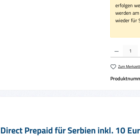
erfolgen we
werden am 1
wieder für S
Produkt Anzahl:
Zum Merkzett
Produktnumm
irect Prepaid für Serbien inkl. 10 E