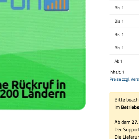
Bis
1
Bis
1
Bis
1
Bis
1
Ab
1
Inhalt:
1
Preise zzgl. Ve
Bitte beach
im
Betrieb
Ab dem
27.
Der Support
Die Lieferu