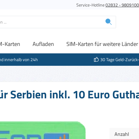
Service-Hotline
02832 - 980910
M-Karten
Aufladen
SIM-Karten für weitere Länder
nd innerhalb von 24h
30 Tage Geld-Zurück
ür Serbien inkl. 10 Euro Gut
Anzahl