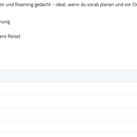
isen und Roaming gedacht - ideal, wenn du vorab planen und vor Or
anung
ere Reise)