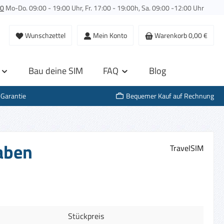
00
Mo-Do. 09:00 - 19:00 Uhr, Fr. 17:00 - 19:00h, Sa. 09:00 -12:00 Uhr
Wunschzettel
Mein Konto
Warenkorb
0,00 €
Bau deine SIM
FAQ
Blog
-Garantie
Bequemer Kauf auf Rechnung
haben
TravelSIM
Stückpreis