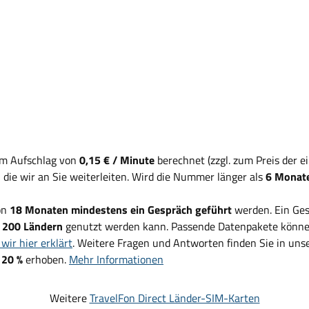
em Aufschlag von
0,15 € / Minute
berechnet (zzgl. zum Preis der 
, die wir an Sie weiterleiten. Wird die Nummer länger als
6 Monate
on
18 Monaten mindestens ein Gespräch geführt
werden. Ein Ges
d
200 Ländern
genutzt werden kann. Passende Datenpakete können
wir hier erklärt
. Weitere Fragen und Antworten finden Sie in un
 20 %
erhoben.
Mehr Informationen
Weitere
TravelFon Direct Länder-SIM-Karten