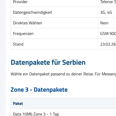
Provider
Telenor 
Datengeschwindigkeit
3G, 4G
Direktes Wählen
Nein
Frequenzen
GSM 900
Stand
23.02.26
Datenpakete für Serbien
Wähle ein Datenpaket passend zu deiner Reise. Für Messenge
Zone 3 - Datenpakete
Paket
Data 10Mb Zone 3 - 1 Tag