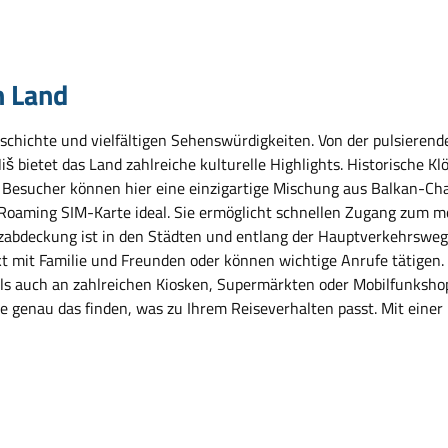
m Land
 Geschichte und vielfältigen Sehenswürdigkeiten. Von der pulsiere
bietet das Land zahlreiche kulturelle Highlights. Historische Klö
. Besucher können hier eine einzigartige Mischung aus Balkan-Ch
 Roaming SIM-Karte ideal. Sie ermöglicht schnellen Zugang zum mo
abdeckung ist in den Städten und entlang der Hauptverkehrsweg
takt mit Familie und Freunden oder können wichtige Anrufe tätigen
als auch an zahlreichen Kiosken, Supermärkten oder Mobilfunkshop
ie genau das finden, was zu Ihrem Reiseverhalten passt. Mit einer