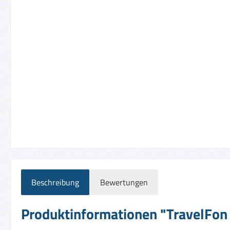
Beschreibung
Bewertungen
Produktinformationen "TravelFon D