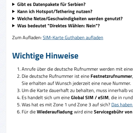
Gibt es Datenpakete für Serbien?
Kann ich Hotspot/Tethering nutzen?
Welche Netze/Geschwindigkeiten werden genutzt?
Was bedeutet "Direktes Wählen: Nein"?
Zum Aufladen:
SIM-Karte Guthaben aufladen
Wichtige Hinweise
Anrufe über die deutsche Rufnummer werden mit ein
Die deutsche Rufnummer ist eine
Festnetzrufnummer
Sie erhalten auf Wunsch jederzeit eine neue Nummer.
Um die Karte dauerhaft zu behalten, muss innerhalb v
Es handelt sich um eine
Global SIM / eSIM
, die in run
Was hat es mit Zone 1 und Zone 3 auf sich?
Das haben 
Für die
Wiederaufladung
wird eine
Servicegebühr von