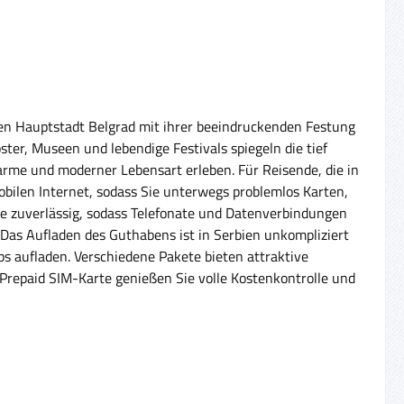
nden Hauptstadt Belgrad mit ihrer beeindruckenden Festung
ster, Museen und lebendige Festivals spiegeln die tief
arme und moderner Lebensart erleben. Für Reisende, die in
bilen Internet, sodass Sie unterwegs problemlos Karten,
e zuverlässig, sodass Telefonate und Datenverbindungen
. Das Aufladen des Guthabens ist in Serbien unkompliziert
s aufladen. Verschiedene Pakete bieten attraktive
 Prepaid SIM-Karte genießen Sie volle Kostenkontrolle und