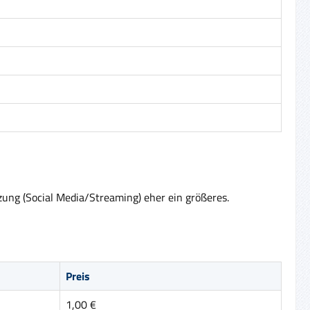
zung (Social Media/Streaming) eher ein größeres.
Preis
1,00 €