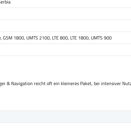
Serbia
, GSM 1800, UMTS 2100, LTE 800, LTE 1800, UMTS 900
r & Navigation reicht oft ein kleineres Paket, bei intensiver Nut