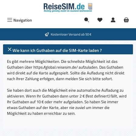
Zum Hauptinhalt springen
Navigation
Kostenloser Versand ab 50 €
Wie kann ich Guthaben auf die SIM-Karte laden ?
Es gibt mehrere Möglichkeiten. Die schnellste Möglichkeit ist das
Guthaben über https://global.reisesim.de/ aufzuladen. Das Guthaben
wird direkt auf die Karte aufgespielt. Sollte die Aufladung nicht direkt
nach Ihrer Zahlung erfolgen, dann melden Sie sich bitte sofort.
Sie haben dort auch die Möglichkeit eine automatische Aufladung zu
aktivieren. Wenn Ihr Guthaben dann unter 2 € (fest definiert) fällt, wird
Ihr Guthaben auf 10 € oder mehr aufgeladen. So haben Sie immer
etwas Guthaben auf der Karte, aber nie zuviel um immer die
Möglichkeit zu haben erreichbar zu sein.