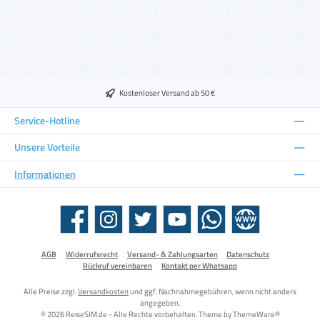
Kostenloser Versand ab 50 €
Service-Hotline
Unsere Vorteile
Informationen
Facebook
Instagram
Twitter
YouTube
WhatsApp
Website
AGB
Widerrufsrecht
Versand- & Zahlungsarten
Datenschutz
Rückruf vereinbaren
Kontakt per Whatsapp
Alle Preise zzgl.
Versandkosten
und ggf. Nachnahmegebühren, wenn nicht anders
angegeben.
© 2026 ReiseSIM.de - Alle Rechte vorbehalten. Theme by
ThemeWare®