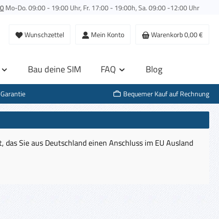
00
Mo-Do. 09:00 - 19:00 Uhr, Fr. 17:00 - 19:00h, Sa. 09:00 -12:00 Uhr
Wunschzettel
Mein Konto
Warenkorb
0,00 €
Bau deine SIM
FAQ
Blog
-Garantie
Bequemer Kauf auf Rechnung
ht, das Sie aus Deutschland einen Anschluss im EU Ausland