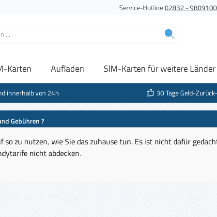
Service-Hotline
02832 - 980910
M-Karten
Aufladen
SIM-Karten für weitere Länder
nd innerhalb von 24h
30 Tage Geld-Zurück
land Gebühren ?
f so zu nutzen, wie Sie das zuhause tun. Es ist nicht dafür gedac
dytarife nicht abdecken.