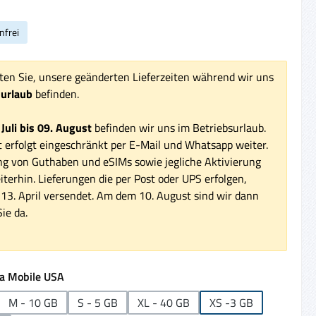
nfrei
ten Sie, unsere geänderten Lieferzeiten während wir uns
surlaub
befinden.
 Juli bis 09. August
befinden wir uns im Betriebsurlaub.
 erfolgt eingeschränkt per E-Mail und Whatsapp weiter.
ng von Guthaben und eSIMs sowie jegliche Aktivierung
iterhin. Lieferungen die per Post oder UPS erfolgen,
3. April versendet. Am dem 10. August sind wir dann
ie da.
auswählen
a Mobile USA
M - 10 GB
S - 5 GB
XL - 40 GB
XS -3 GB