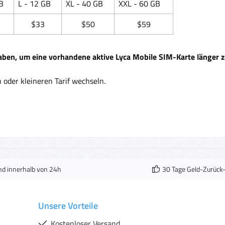
B
L - 12 GB
XL - 40 GB
XXL - 60 GB
$33
$50
$59
aben, um eine vorhandene aktive Lyca Mobile SIM-Karte länger
oder kleineren Tarif wechseln.
nd innerhalb von 24h
30 Tage Geld-Zurück
Unsere Vorteile
Kostenloser Versand