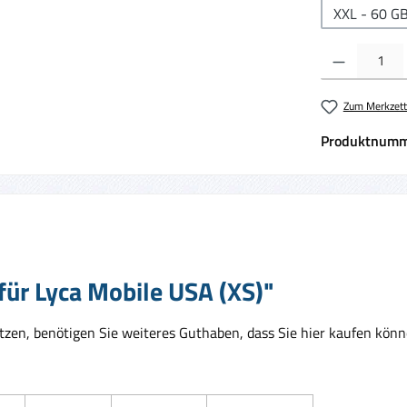
XXL - 60 G
Produkt Anzahl:
Zum Merkzett
Produktnumm
ür Lyca Mobile USA (XS)"
zen, benötigen Sie weiteres Guthaben, dass Sie hier kaufen kön