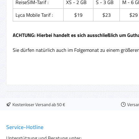
ReiseSIM-Tarif :
XS - 2 GB
S - 3 GB
M - 6 G
Lyca Mobile Tarif :
$19
$23
$29
ACHTUNG: Hierbei handelt es sich ausschließlich um Guth
Sie dürfen natürlich auch im Folgemonat zu einem größeren 
Kostenloser Versand ab 50 €
Versa
Service-Hotline
Unterstützung und Beratung unter: