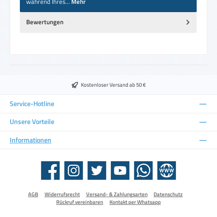
während Ihres…
Mehr
Bewertungen
Kostenloser Versand ab 50 €
Service-Hotline
Unsere Vorteile
Informationen
Facebook
Instagram
Twitter
YouTube
WhatsApp
Website
AGB
Widerrufsrecht
Versand- & Zahlungsarten
Datenschutz
Rückruf vereinbaren
Kontakt per Whatsapp