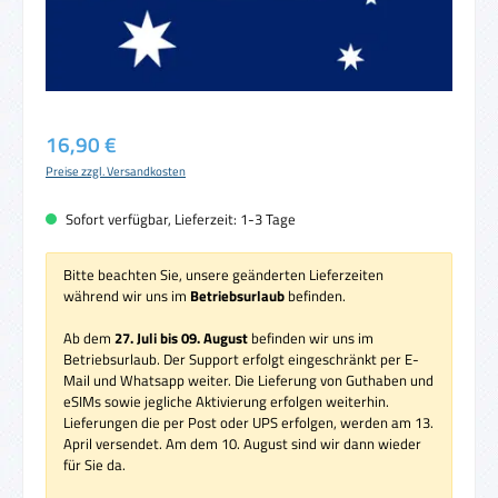
Regulärer Preis:
16,90 €
Preise zzgl. Versandkosten
Sofort verfügbar, Lieferzeit: 1-3 Tage
Bitte beachten Sie, unsere geänderten Lieferzeiten
während wir uns im
Betriebsurlaub
befinden.
Ab dem
27. Juli bis 09. August
befinden wir uns im
Betriebsurlaub. Der Support erfolgt eingeschränkt per E-
Mail und Whatsapp weiter. Die Lieferung von Guthaben und
eSIMs sowie jegliche Aktivierung erfolgen weiterhin.
Lieferungen die per Post oder UPS erfolgen, werden am 13.
April versendet. Am dem 10. August sind wir dann wieder
für Sie da.