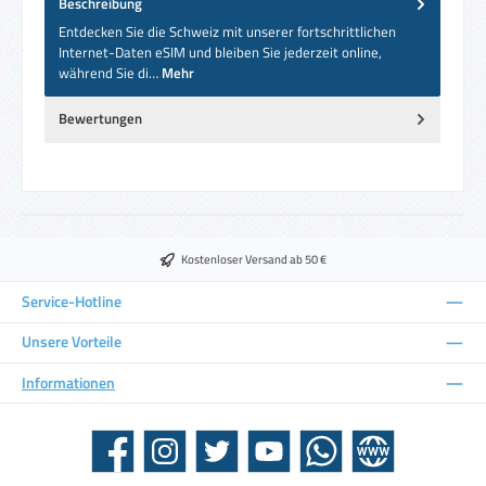
Beschreibung
Entdecken Sie die Schweiz mit unserer fortschrittlichen
Internet-Daten eSIM und bleiben Sie jederzeit online,
während Sie di…
Mehr
Bewertungen
Kostenloser Versand ab 50 €
Service-Hotline
Unsere Vorteile
Informationen
Facebook
Instagram
Twitter
YouTube
WhatsApp
Website