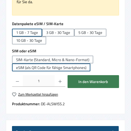
für Sie da.
auswählen
Datenpakete eSIM / SIM-Karte
1 GB - 7 Tage
3 GB - 30 Tage
5 GB - 30 Tage
10 GB - 30 Tage
auswählen
SIM oder eSIM
SIM-Karte (Standard, Micro & Nano-Format)
eSIM (als QR Code für fähige Smartphones)
Produkt Anzahl: Gib den gewünschten Wert ein oder benutze die Schaltflächen um die 
In den Warenkorb
Zum Merkzettel hinzufügen
Produktnummer:
DE-ALSWISS.2