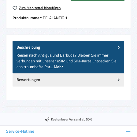
Zum Merkzettel hinzufügen
Produktnummer:
DE-ALANTIG.1
Beschreibung
Reisen nach Antigua und Barbuda? Bleiben Sie immer
verbunden mit unserer eSIM und SIM-Karte!Entdecken Sie
das traumhafte Par…
Mehr
Bewertungen
Kostenloser Versand ab 50 €
Service-Hotline