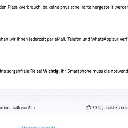
den Plastikverbrauch, da keine physische Karte hergestellt werde
ehen wir Ihnen jederzeit per eMail, Telefon und WhatsApp zur Ver
eine sorgenfreie Reise!
Wichtig:
Ihr Smartphone muss die notwendig
nd innerhalb von 24h
30 Tage Geld-Zurück