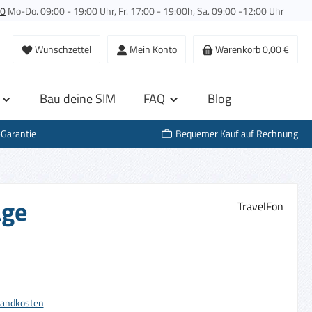
00
Mo-Do. 09:00 - 19:00 Uhr, Fr. 17:00 - 19:00h, Sa. 09:00 -12:00 Uhr
Wunschzettel
Mein Konto
Warenkorb
0,00 €
Bau deine SIM
FAQ
Blog
-Garantie
Bequemer Kauf auf Rechnung
age
TravelFon
s:
rsandkosten