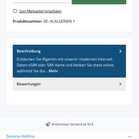
Zum Merkzettel hinzufügen
Produktnummer:
DE-ALALGERIEN.1
Beschreibung
Entdecken Sie Algerien mit unserer modernen Internet-
Daten eSIM oder SIM-Karte und bleiben Sie stets online,
während Sie dur…
Mehr
Bewertungen
Kostenloser Versand ab 50 €
Service-Hotline