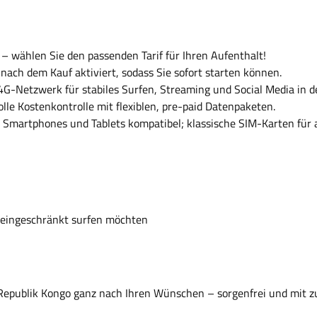
– wählen Sie den passenden Tarif für Ihren Aufenthalt!
 nach dem Kauf aktiviert, sodass Sie sofort starten können.
 4G-Netzwerk für stabiles Surfen, Streaming und Social Media in 
lle Kostenkontrolle mit flexiblen, pre-paid Datenpaketen.
 Smartphones und Tablets kompatibel; klassische SIM-Karten für al
neingeschränkt surfen möchten
 Republik Kongo ganz nach Ihren Wünschen – sorgenfrei und mit z