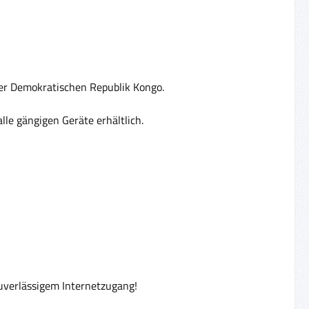
der Demokratischen Republik Kongo.
le gängigen Geräte erhältlich.
uverlässigem Internetzugang!