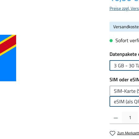
Preise zzgl. Ve
Versandkoste
Sofort verfü
Datenpakete 
3 GB - 30 T
SIM oder eSI
SIM-Karte (
eSIM (als Q
Produkt Anzahl:
Zum Merkzett