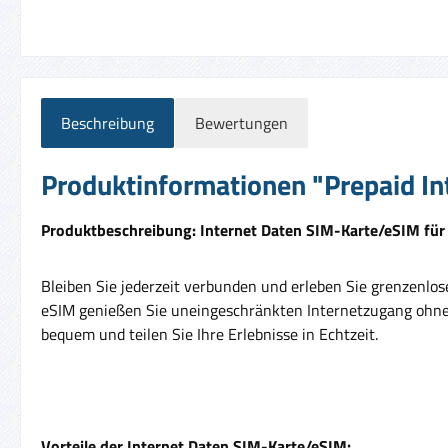
Beschreibung
Bewertungen
Produktinformationen "Prepaid In
Produktbeschreibung: Internet Daten SIM-Karte/eSIM für
Bleiben Sie jederzeit verbunden und erleben Sie grenzenlos
eSIM genießen Sie uneingeschränkten Internetzugang ohne h
bequem und teilen Sie Ihre Erlebnisse in Echtzeit.
Vorteile der Internet Daten SIM-Karte/eSIM: