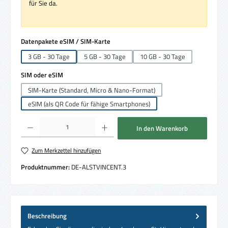
für Sie da.
auswählen
Datenpakete eSIM / SIM-Karte
3 GB - 30 Tage
5 GB - 30 Tage
10 GB - 30 Tage
auswählen
SIM oder eSIM
SIM-Karte (Standard, Micro & Nano-Format)
eSIM (als QR Code für fähige Smartphones)
Produkt Anzahl: Gib den gewünschten Wert ein oder benutze die Schaltflächen um die 
In den Warenkorb
Zum Merkzettel hinzufügen
Produktnummer:
DE-ALSTVINCENT.3
Beschreibung