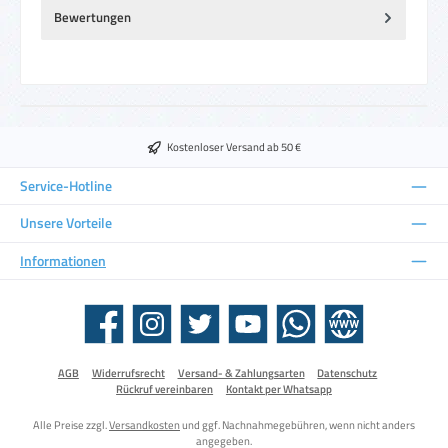
Bewertungen
Kostenloser Versand ab 50 €
Service-Hotline
Unsere Vorteile
Informationen
Facebook
Instagram
Twitter
YouTube
WhatsApp
Website
AGB
Widerrufsrecht
Versand- & Zahlungsarten
Datenschutz
Rückruf vereinbaren
Kontakt per Whatsapp
Alle Preise zzgl.
Versandkosten
und ggf. Nachnahmegebühren, wenn nicht anders
angegeben.