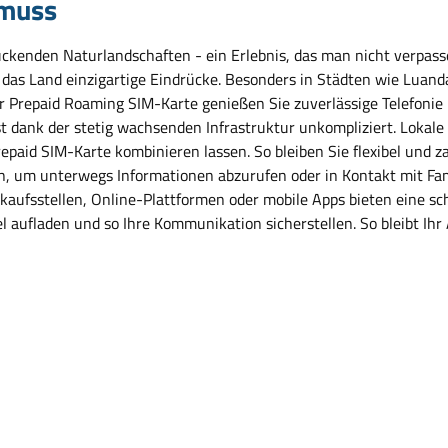
 muss
ruckenden Naturlandschaften - ein Erlebnis, das man nicht verpass
t das Land einzigartige Eindrücke. Besonders in Städten wie Luan
er Prepaid Roaming SIM-Karte genießen Sie zuverlässige Telefonie
ist dank der stetig wachsenden Infrastruktur unkompliziert. Lokale
repaid SIM-Karte kombinieren lassen. So bleiben Sie flexibel und z
ben, um unterwegs Informationen abzurufen oder in Kontakt mit F
rkaufsstellen, Online-Plattformen oder mobile Apps bieten eine s
l aufladen und so Ihre Kommunikation sicherstellen. So bleibt Ihr