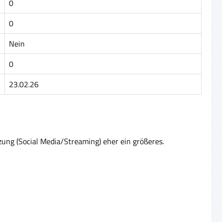
0
0
Nein
0
23.02.26
zung (Social Media/Streaming) eher ein größeres.