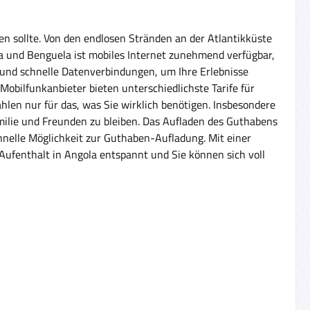
en sollte. Von den endlosen Stränden an der Atlantikküste
da und Benguela ist mobiles Internet zunehmend verfügbar,
 und schnelle Datenverbindungen, um Ihre Erlebnisse
 Mobilfunkanbieter bieten unterschiedlichste Tarife für
ahlen nur für das, was Sie wirklich benötigen. Insbesondere
amilie und Freunden zu bleiben. Das Aufladen des Guthabens
chnelle Möglichkeit zur Guthaben-Aufladung. Mit einer
 Aufenthalt in Angola entspannt und Sie können sich voll