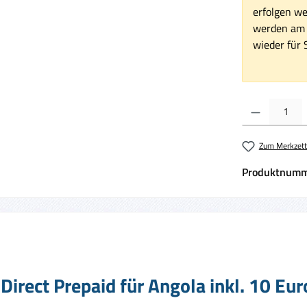
erfolgen we
werden am 1
wieder für S
Produkt Anzahl:
Zum Merkzett
Produktnumm
irect Prepaid für Angola inkl. 10 Eu