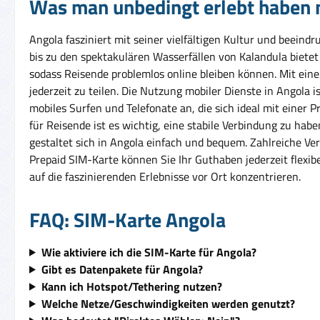
Was man unbedingt erlebt haben
Angola fasziniert mit seiner vielfältigen Kultur und beeind
bis zu den spektakulären Wasserfällen von Kalandula biete
sodass Reisende problemlos online bleiben können. Mit ein
jederzeit zu teilen. Die Nutzung mobiler Dienste in Angola 
mobiles Surfen und Telefonate an, die sich ideal mit einer P
für Reisende ist es wichtig, eine stabile Verbindung zu ha
gestaltet sich in Angola einfach und bequem. Zahlreiche Ve
Prepaid SIM-Karte können Sie Ihr Guthaben jederzeit flexibe
auf die faszinierenden Erlebnisse vor Ort konzentrieren.
FAQ: SIM-Karte Angola
Wie aktiviere ich die SIM-Karte für Angola?
Gibt es Datenpakete für Angola?
Kann ich Hotspot/Tethering nutzen?
Welche Netze/Geschwindigkeiten werden genutzt?