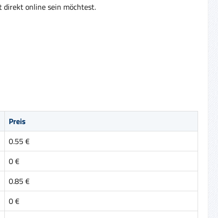
 direkt online sein möchtest.
Preis
0.55 €
0 €
0.85 €
0 €