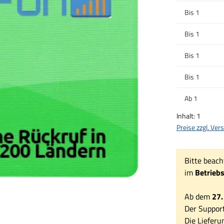
Bis
1
Bis
1
Bis
1
Bis
1
Ab
1
Inhalt:
1
Preise zzgl. Ve
Bitte beach
im
Betrieb
Ab dem
27.
Der Support
Die Lieferu