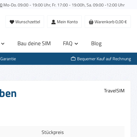
00
Mo-Do. 09:00 - 19:00 Uhr, Fr. 17:00 - 19:00h, Sa. 09:00 -12:00 Uhr
Wunschzettel
Mein Konto
Warenkorb
0,00 €
Bau deine SIM
FAQ
Blog
-Garantie
Bequemer Kauf auf Rechnung
aben
TravelSIM
Stückpreis