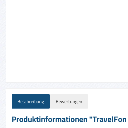
Beschreibung
Bewertungen
Produktinformationen "TravelFon D