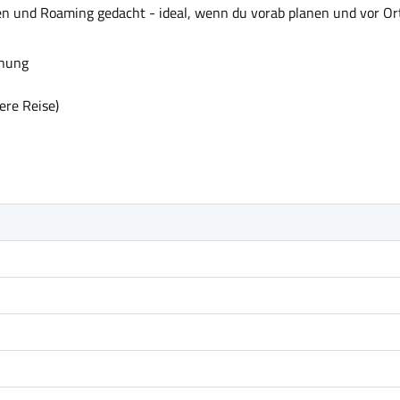
sen und Roaming gedacht - ideal, wenn du vorab planen und vor Ort
anung
ere Reise)