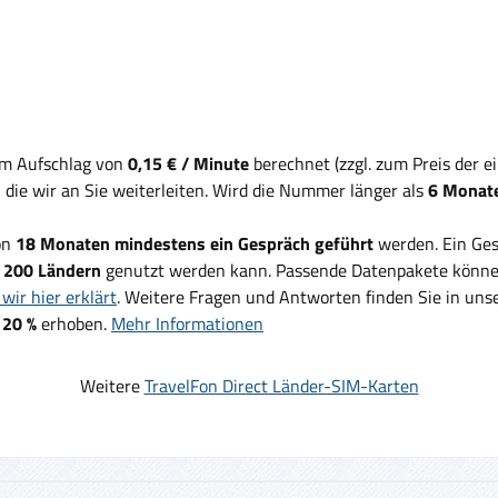
em Aufschlag von
0,15 € / Minute
berechnet (zzgl. zum Preis der 
, die wir an Sie weiterleiten. Wird die Nummer länger als
6 Monate
on
18 Monaten mindestens ein Gespräch geführt
werden. Ein Ges
d
200 Ländern
genutzt werden kann. Passende Datenpakete können
wir hier erklärt
. Weitere Fragen und Antworten finden Sie in un
 20 %
erhoben.
Mehr Informationen
Weitere
TravelFon Direct Länder-SIM-Karten