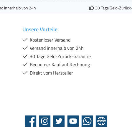
nd innerhalb von 24h
30 Tage Geld-Zurück
Unsere Vorteile
Kostenloser Versand
Versand innerhalb von 24h
30 Tage Geld-Zurück-Garantie
Bequemer Kauf auf Rechnung
Direkt vom Hersteller
Facebook
Instagram
Twitter
YouTube
WhatsApp
Website