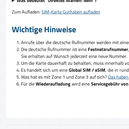
Was bedeutet "Direktes Wählen: Nein"?
Zum Aufladen:
SIM-Karte Guthaben aufladen
Wichtige Hinweise
Anrufe über die deutsche Rufnummer werden mit ein
Die deutsche Rufnummer ist eine
Festnetzrufnummer
Sie erhalten auf Wunsch jederzeit eine neue Nummer.
Um die Karte dauerhaft zu behalten, muss innerhalb v
Es handelt sich um eine
Global SIM / eSIM
, die in run
Was hat es mit Zone 1 und Zone 3 auf sich?
Das haben 
Für die
Wiederaufladung
wird eine
Servicegebühr von