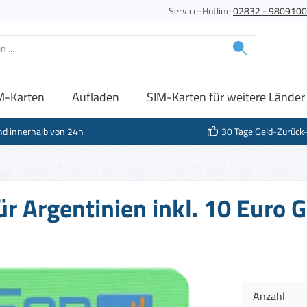
Service-Hotline
02832 - 980910
M-Karten
Aufladen
SIM-Karten für weitere Länder
nd innerhalb von 24h
30 Tage Geld-Zurück
ür Argentinien inkl. 10 Euro
Anzahl