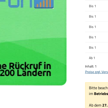
Bis
1
Bis
1
Bis
1
Bis
1
Bis
1
Ab
1
Inhalt:
1
Preise zzgl. Ve
Bitte beach
im
Betrieb
Ab dem
27.