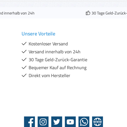
nd innerhalb von 24h
30 Tage Geld-Zurück
Unsere Vorteile
Kostenloser Versand
Versand innerhalb von 24h
30 Tage Geld-Zurück-Garantie
Bequemer Kauf auf Rechnung
Direkt vom Hersteller
Facebook
Instagram
Twitter
YouTube
WhatsApp
Website