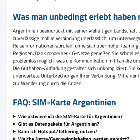
Was man unbedingt erlebt haben
Argentinien beeindruckt mit seiner vielfältigen Landschaft
zuverlässige mobile Verbindung unerlässlich, um unterwegs 
Reiseinformationen abrufen, ohne sich über hohe Roaming-G
Regionen. Dank moderner 4G-Netze genießen Sie schnelles S
problemlos möglich, was die Kommunikation mit Familie und F
Die Guthaben-Aufladung gestaltet sich unkompliziert: Sie kö
unerwartete Unterbrechungen Ihrer Verbindung. Mit einer 
zur Wanderung durch die Anden.
FAQ: SIM-Karte Argentinien
Wie aktiviere ich die SIM-Karte für Argentinien?
Gibt es Datenpakete für Argentinien?
Kann ich Hotspot/Tethering nutzen?
Welche Netze/Geschwindigkeiten werden genutzt?