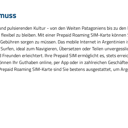
 muss
 und pulsierenden Kultur - von den Weiten Patagoniens bis zu den 
flexibel zu bleiben. Mit einer Prepaid Roaming SIM-Karte können 
ebühren sorgen zu müssen. Das mobile Internet in Argentinien is
urfen, ideal zum Navigieren, Übersetzen oder Teilen unvergesslic
reunden erleichtert. Ihre Prepaid SIM ermöglicht es, stets erreic
nnen Ihr Guthaben online, per App oder in zahlreichen Geschäften 
Prepaid Roaming SIM-Karte sind Sie bestens ausgestattet, um Arg