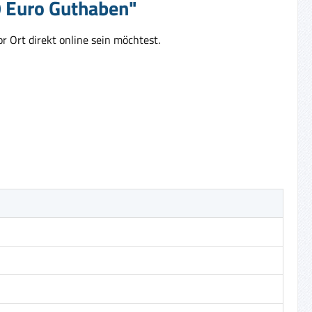
10 Euro Guthaben"
r Ort direkt online sein möchtest.