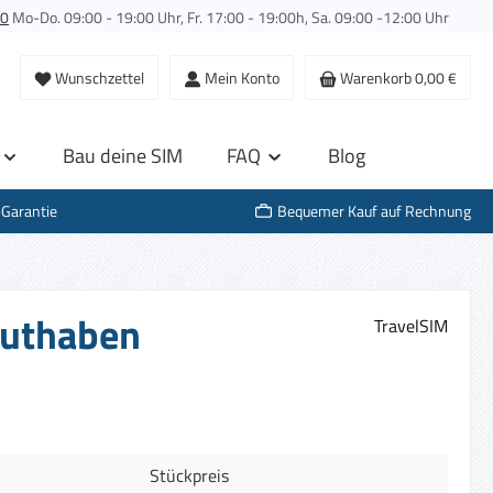
00
Mo-Do. 09:00 - 19:00 Uhr, Fr. 17:00 - 19:00h, Sa. 09:00 -12:00 Uhr
Wunschzettel
Mein Konto
Warenkorb
0,00 €
Bau deine SIM
FAQ
Blog
-Garantie
Bequemer Kauf auf Rechnung
 Guthaben
TravelSIM
Stückpreis