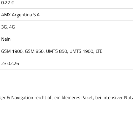
0.22 €
AMX Argentina S.A.
3G, 4G
Nein
GSM 1900, GSM 850, UMTS 850, UMTS 1900, LTE
23.02.26
r & Navigation reicht oft ein kleineres Paket, bei intensiver Nut