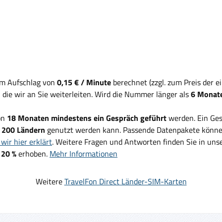
em Aufschlag von
0,15 € / Minute
berechnet (zzgl. zum Preis der 
, die wir an Sie weiterleiten. Wird die Nummer länger als
6 Monate
on
18 Monaten mindestens ein Gespräch geführt
werden. Ein Ges
d
200 Ländern
genutzt werden kann. Passende Datenpakete können
wir hier erklärt
. Weitere Fragen und Antworten finden Sie in un
 20 %
erhoben.
Mehr Informationen
Weitere
TravelFon Direct Länder-SIM-Karten