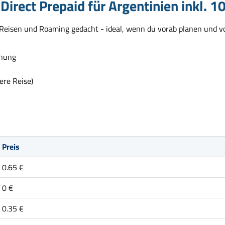
irect Prepaid für Argentinien inkl. 
r Reisen und Roaming gedacht - ideal, wenn du vorab planen und vo
anung
ere Reise)
Preis
0.65 €
0 €
0.35 €