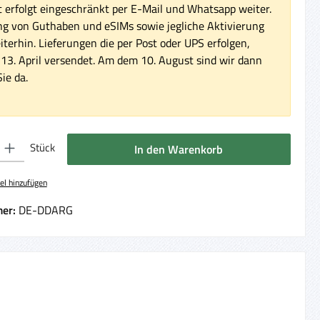
 erfolgt eingeschränkt per E-Mail und Whatsapp weiter.
ng von Guthaben und eSIMs sowie jegliche Aktivierung
iterhin. Lieferungen die per Post oder UPS erfolgen,
3. April versendet. Am dem 10. August sind wir dann
ie da.
 Gib den gewünschten Wert ein oder benutze die Schaltflächen um die Anzahl 
Stück
In den Warenkorb
el hinzufügen
er:
DE-DDARG