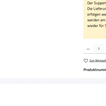
Der Support
Die Lieferu
erfolgen we
werden am 1
wieder für S
Produkt Anzahl:
Zum Merkzett
Produktnumm