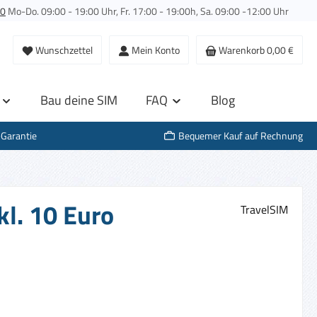
00
Mo-Do. 09:00 - 19:00 Uhr, Fr. 17:00 - 19:00h, Sa. 09:00 -12:00 Uhr
Wunschzettel
Mein Konto
Warenkorb
0,00 €
Bau deine SIM
FAQ
Blog
-Garantie
Bequemer Kauf auf Rechnung
kl. 10 Euro
TravelSIM