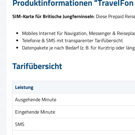
Produktinformationen "TravelFon D
SIM-Karte für Britische Jungferninseln
: Diese Prepaid Rei
Mobiles Internet für Navigation, Messenger & Reisepl
Telefonie & SMS mit transparenter Tarifübersicht
Datenpakete je nach Bedarf (z. B. für Kurztrip oder läng
Tarifübersicht
Leistung
Ausgehende Minute
Eingehende Minute
SMS