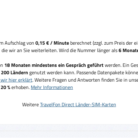
em Aufschlag von
0,15 € / Minute
berechnet (zzgl. zum Preis der 
, die wir an Sie weiterleiten. Wird die Nummer länger als
6 Monate
on
18 Monaten mindestens ein Gespräch geführt
werden. Ein Ges
d
200 Ländern
genutzt werden kann. Passende Datenpakete können
wir hier erklärt
. Weitere Fragen und Antworten finden Sie in un
 20 %
erhoben.
Mehr Informationen
Weitere
TravelFon Direct Länder-SIM-Karten