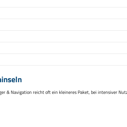
ninseln
r & Navigation reicht oft ein kleineres Paket, bei intensiver Nut