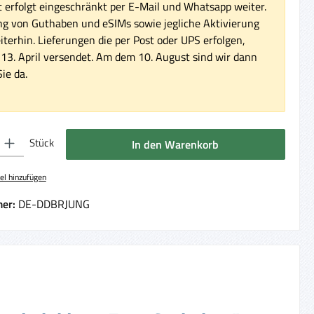
 erfolgt eingeschränkt per E-Mail und Whatsapp weiter.
ng von Guthaben und eSIMs sowie jegliche Aktivierung
iterhin. Lieferungen die per Post oder UPS erfolgen,
3. April versendet. Am dem 10. August sind wir dann
ie da.
 Gib den gewünschten Wert ein oder benutze die Schaltflächen um die Anzahl 
Stück
In den Warenkorb
el hinzufügen
er:
DE-DDBRJUNG