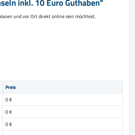
nseln inkl. 10 Euro Guthaben"
planen und vor Ort direkt online sein möchtest.
Preis
0 €
0 €
0 €