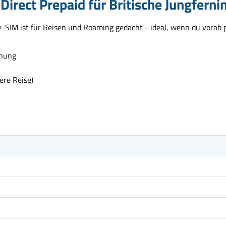
irect Prepaid für Britische Jungferni
se-SIM ist für Reisen und Roaming gedacht - ideal, wenn du vorab 
anung
ere Reise)