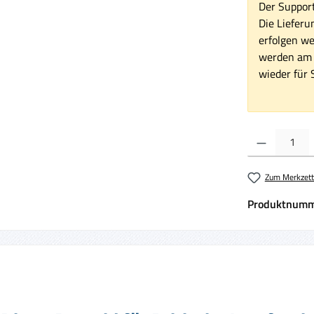
Der Support
Die Lieferu
erfolgen we
werden am 1
wieder für S
Produkt Anzahl:
Zum Merkzett
Produktnumm