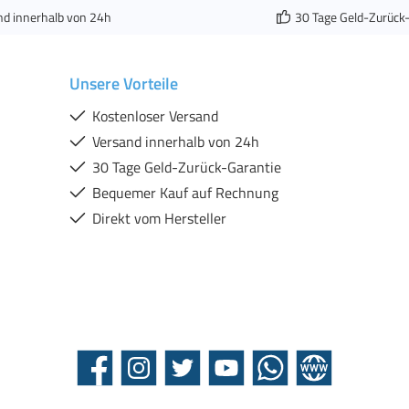
nd innerhalb von 24h
30 Tage Geld-Zurück
Unsere Vorteile
Kostenloser Versand
Versand innerhalb von 24h
30 Tage Geld-Zurück-Garantie
Bequemer Kauf auf Rechnung
Direkt vom Hersteller
Facebook
Instagram
Twitter
YouTube
WhatsApp
Website