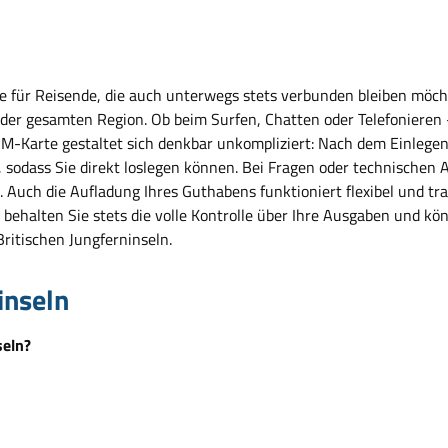
se für Reisende, die auch unterwegs stets verbunden bleiben möch
er gesamten Region. Ob beim Surfen, Chatten oder Telefonieren - e
-Karte gestaltet sich denkbar unkompliziert: Nach dem Einlegen in
n, sodass Sie direkt loslegen können. Bei Fragen oder technischen
h. Auch die Aufladung Ihres Guthabens funktioniert flexibel und 
So behalten Sie stets die volle Kontrolle über Ihre Ausgaben und
Britischen Jungferninseln.
inseln
seln?