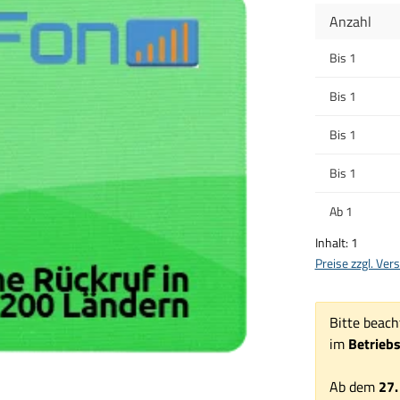
Anzahl
Bis
1
Bis
1
Bis
1
Bis
1
Ab
1
Inhalt:
1
Preise zzgl. Ve
Bitte beach
im
Betrieb
Ab dem
27.