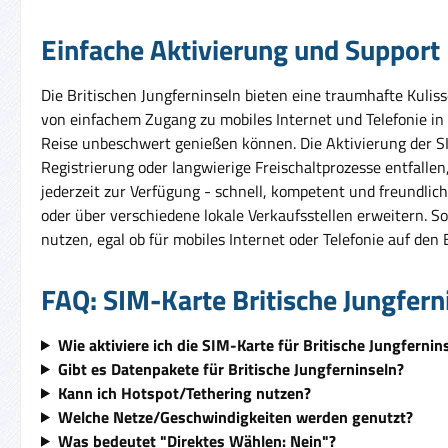
Einfache Aktivierung und Support
Die Britischen Jungferninseln bieten eine traumhafte Kulis
von einfachem Zugang zu mobiles Internet und Telefonie in d
Reise unbeschwert genießen können. Die Aktivierung der SIM
Registrierung oder langwierige Freischaltprozesse entfalle
jederzeit zur Verfügung - schnell, kompetent und freundlic
oder über verschiedene lokale Verkaufsstellen erweitern. 
nutzen, egal ob für mobiles Internet oder Telefonie auf den 
FAQ: SIM-Karte Britische Jungfern
Wie aktiviere ich die SIM-Karte für Britische Jungfernin
Gibt es Datenpakete für Britische Jungferninseln?
Kann ich Hotspot/Tethering nutzen?
Welche Netze/Geschwindigkeiten werden genutzt?
Was bedeutet "Direktes Wählen: Nein"?