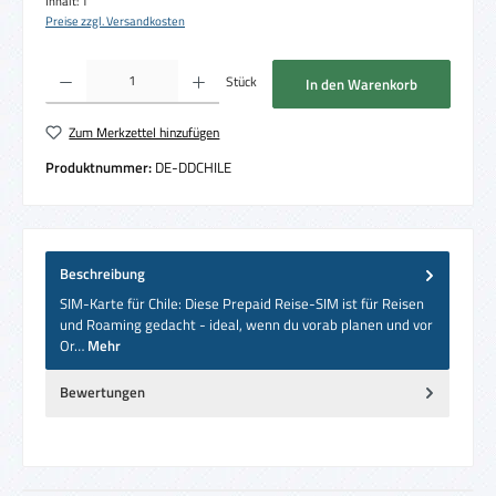
Inhalt:
1
Preise zzgl. Versandkosten
Produkt Anzahl: Gib den gewünschten Wert ein oder benutze die Schaltflächen um die 
Stück
In den Warenkorb
Zum Merkzettel hinzufügen
Produktnummer:
DE-DDCHILE
Beschreibung
SIM-Karte für Chile: Diese Prepaid Reise-SIM ist für Reisen
und Roaming gedacht - ideal, wenn du vorab planen und vor
Or…
Mehr
Bewertungen