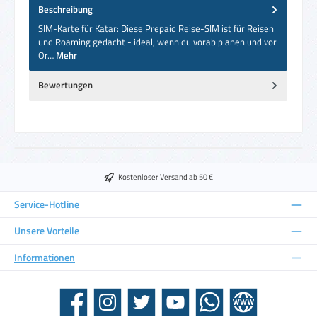
Beschreibung
SIM-Karte für Katar: Diese Prepaid Reise-SIM ist für Reisen
und Roaming gedacht - ideal, wenn du vorab planen und vor
Or…
Mehr
Bewertungen
Kostenloser Versand ab 50 €
Service-Hotline
Unsere Vorteile
Informationen
Facebook
Instagram
Twitter
YouTube
WhatsApp
Website