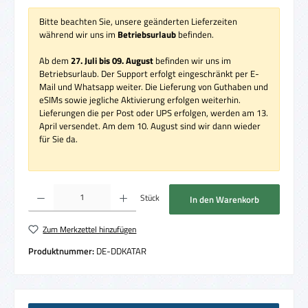
Bitte beachten Sie, unsere geänderten Lieferzeiten
während wir uns im
Betriebsurlaub
befinden.
Ab dem
27. Juli bis 09. August
befinden wir uns im
Betriebsurlaub. Der Support erfolgt eingeschränkt per E-
Mail und Whatsapp weiter. Die Lieferung von Guthaben und
eSIMs sowie jegliche Aktivierung erfolgen weiterhin.
Lieferungen die per Post oder UPS erfolgen, werden am 13.
April versendet. Am dem 10. August sind wir dann wieder
für Sie da.
Produkt Anzahl: Gib den gewünschten Wert ein oder benutze die Schaltflächen um die 
Stück
In den Warenkorb
Zum Merkzettel hinzufügen
Produktnummer:
DE-DDKATAR