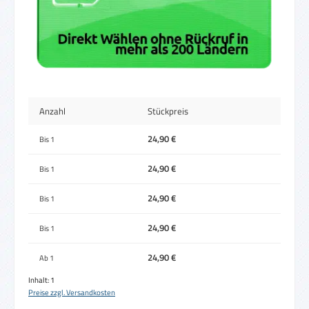
Anzahl
Stückpreis
24,90 €
Bis
1
24,90 €
Bis
1
24,90 €
Bis
1
24,90 €
Bis
1
24,90 €
Ab
1
Inhalt:
1
Preise zzgl. Versandkosten