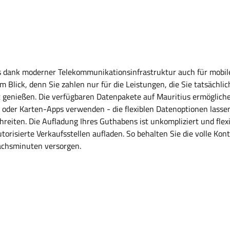
as dank moderner Telekommunikationsinfrastruktur auch für mobiles
m Blick, denn Sie zahlen nur für die Leistungen, die Sie tatsächl
genießen. Die verfügbaren Datenpakete auf Mauritius ermöglich
der Karten-Apps verwenden - die flexiblen Datenoptionen lassen s
hreiten. Die Aufladung Ihres Guthabens ist unkompliziert und flex
orisierte Verkaufsstellen aufladen. So behalten Sie die volle Kon
ächsminuten versorgen.