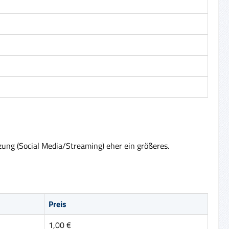
zung (Social Media/Streaming) eher ein größeres.
Preis
1,00 €