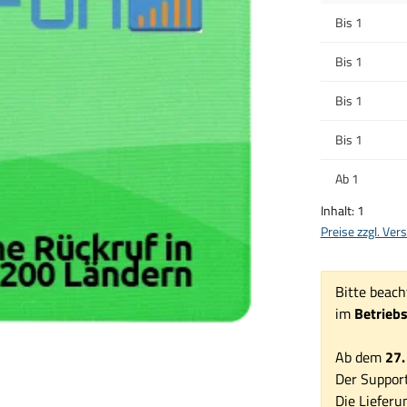
Bis
1
Bis
1
Bis
1
Bis
1
Ab
1
Inhalt:
1
Preise zzgl. Ve
Bitte beach
im
Betrieb
Ab dem
27.
Der Support
Die Lieferu