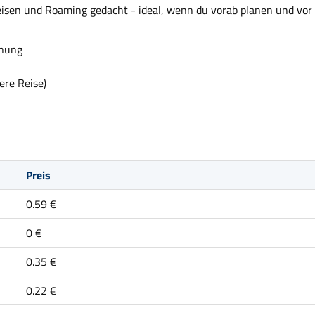
Reisen und Roaming gedacht - ideal, wenn du vorab planen und vor 
anung
ere Reise)
Preis
0.59 €
0 €
0.35 €
0.22 €