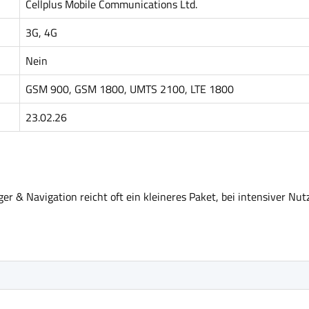
Cellplus Mobile Communications Ltd.
3G, 4G
Nein
GSM 900, GSM 1800, UMTS 2100, LTE 1800
23.02.26
r & Navigation reicht oft ein kleineres Paket, bei intensiver Nut