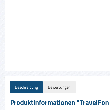
Beschreibung
Bewertungen
Produktinformationen "TravelFon D