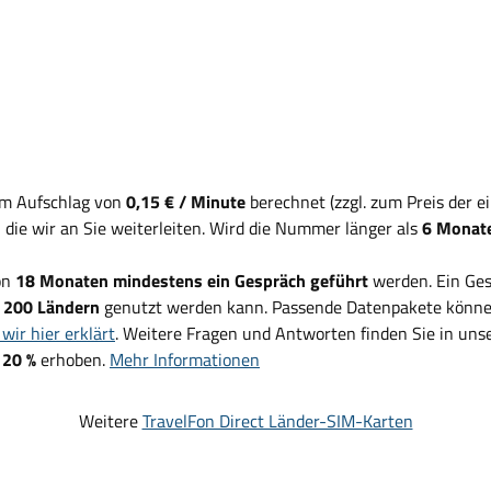
em Aufschlag von
0,15 € / Minute
berechnet (zzgl. zum Preis der 
, die wir an Sie weiterleiten. Wird die Nummer länger als
6 Monate
on
18 Monaten mindestens ein Gespräch geführt
werden. Ein Ges
d
200 Ländern
genutzt werden kann. Passende Datenpakete können
wir hier erklärt
. Weitere Fragen und Antworten finden Sie in un
 20 %
erhoben.
Mehr Informationen
Weitere
TravelFon Direct Länder-SIM-Karten