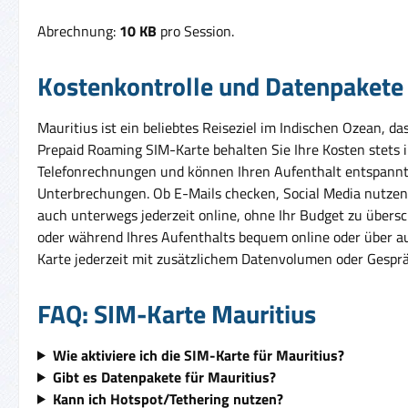
Abrechnung:
10 KB
pro Session.
Kostenkontrolle und Datenpakete
Mauritius ist ein beliebtes Reiseziel im Indischen Ozean, d
Prepaid Roaming SIM-Karte behalten Sie Ihre Kosten stets i
Telefonrechnungen und können Ihren Aufenthalt entspannt 
Unterbrechungen. Ob E-Mails checken, Social Media nutzen o
auch unterwegs jederzeit online, ohne Ihr Budget zu übersc
oder während Ihres Aufenthalts bequem online oder über aut
Karte jederzeit mit zusätzlichem Datenvolumen oder Gespr
FAQ: SIM-Karte Mauritius
Wie aktiviere ich die SIM-Karte für Mauritius?
Gibt es Datenpakete für Mauritius?
Kann ich Hotspot/Tethering nutzen?