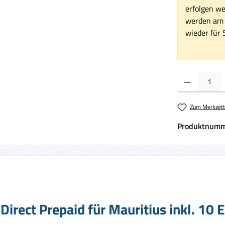
erfolgen we
werden am 1
wieder für S
Produkt Anzahl:
Zum Merkzett
Produktnumm
irect Prepaid für Mauritius inkl. 10