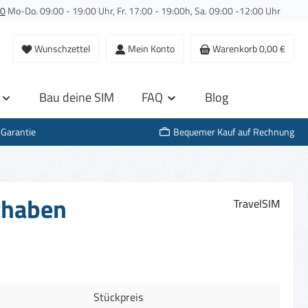
00
Mo-Do. 09:00 - 19:00 Uhr, Fr. 17:00 - 19:00h, Sa. 09:00 -12:00 Uhr
Wunschzettel
Mein Konto
Warenkorb
0,00 €
Bau deine SIM
FAQ
Blog
-Garantie
Bequemer Kauf auf Rechnung
uthaben
TravelSIM
Stückpreis