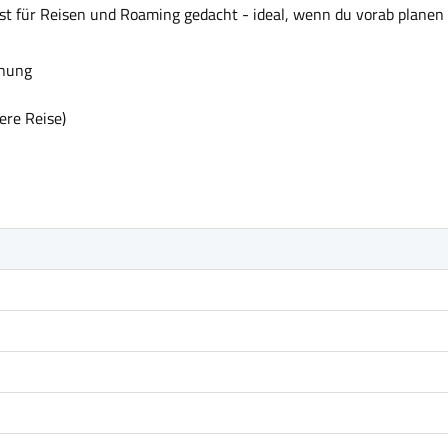
ist für Reisen und Roaming gedacht - ideal, wenn du vorab planen 
anung
ere Reise)