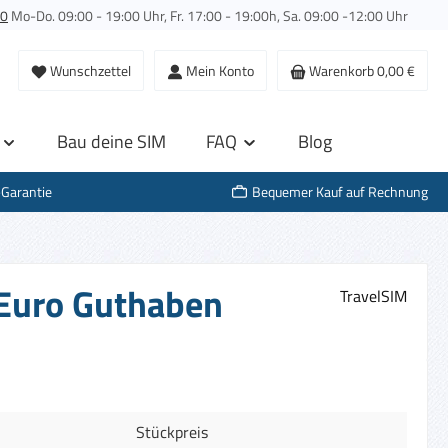
00
Mo-Do. 09:00 - 19:00 Uhr, Fr. 17:00 - 19:00h, Sa. 09:00 -12:00 Uhr
Wunschzettel
Mein Konto
Warenkorb
0,00 €
Bau deine SIM
FAQ
Blog
-Garantie
Bequemer Kauf auf Rechnung
0 Euro Guthaben
TravelSIM
Stückpreis