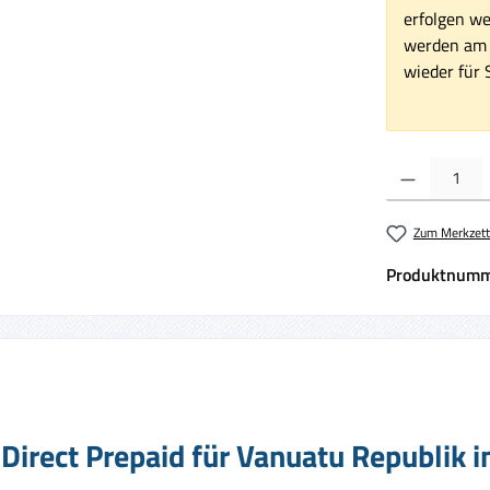
erfolgen we
werden am 1
wieder für S
Produkt Anzahl:
Zum Merkzett
Produktnumm
Direct Prepaid für Vanuatu Republik i