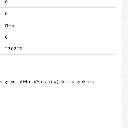
0
0
Nein
0
23.02.26
zung (Social Media/Streaming) eher ein größeres.