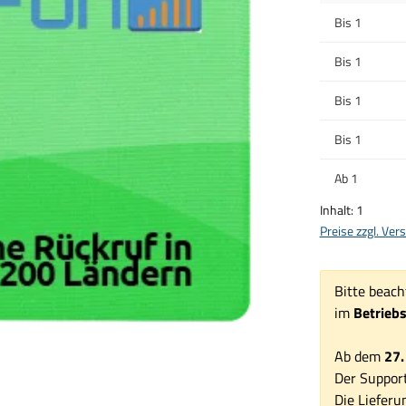
Bis
1
Bis
1
Bis
1
Bis
1
Ab
1
Inhalt:
1
Preise zzgl. Ve
Bitte beach
im
Betrieb
Ab dem
27.
Der Support
Die Lieferu