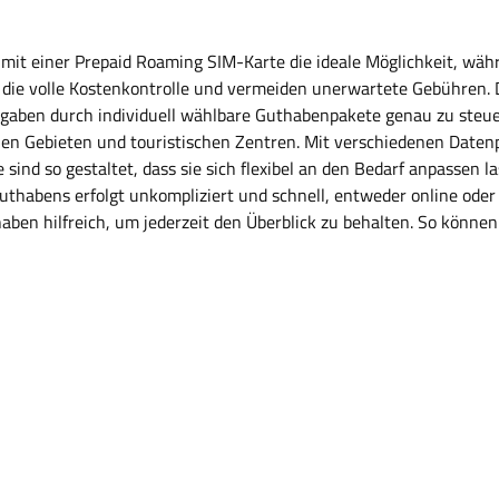
 mit einer Prepaid Roaming SIM-Karte die ideale Möglichkeit, wäh
s die volle Kostenkontrolle und vermeiden unerwartete Gebühren. D
gaben durch individuell wählbare Guthabenpakete genau zu steuer
hen Gebieten und touristischen Zentren. Mit verschiedenen Datenp
sind so gestaltet, dass sie sich flexibel an den Bedarf anpassen
thabens erfolgt unkompliziert und schnell, entweder online oder 
en hilfreich, um jederzeit den Überblick zu behalten. So können 