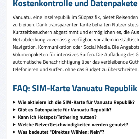
Kostenkontrolle und Datenpakete
Vanuatu, eine Inselrepublik im Südpazifik, bietet Reisenden
zu bleiben. Dank transparenter Tarife behalten Nutzer stet
Kurzzeitbesuchern abgestimmt und ermöglichen es, die Aus
Netzabdeckung zuverlässig verfügbar, vor allem in städtisc
Navigation, Kommunikation oder Social Media. Die Angebote 
Volumenpaketen für intensives Surfen. Die Aufladung des Gu
automatische Benachrichtigung über das verbleibende Guthab
telefonieren und surfen, ohne das Budget zu überschreiten.
FAQ: SIM-Karte Vanuatu Republik
Wie aktiviere ich die SIM-Karte für Vanuatu Republik?
Gibt es Datenpakete für Vanuatu Republik?
Kann ich Hotspot/Tethering nutzen?
Welche Netze/Geschwindigkeiten werden genutzt?
Was bedeutet "Direktes Wählen: Nein"?