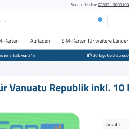
Service-Hotline
02832 - 980910
M-Karten
Aufladen
SIM-Karten für weitere Länder
nd innerhalb von 24h
30 Tage Geld-Zurück
für Vanuatu Republik inkl. 1
Anzahl