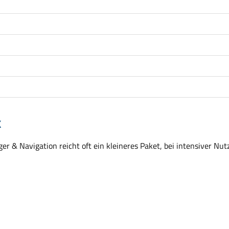
k
r & Navigation reicht oft ein kleineres Paket, bei intensiver Nut