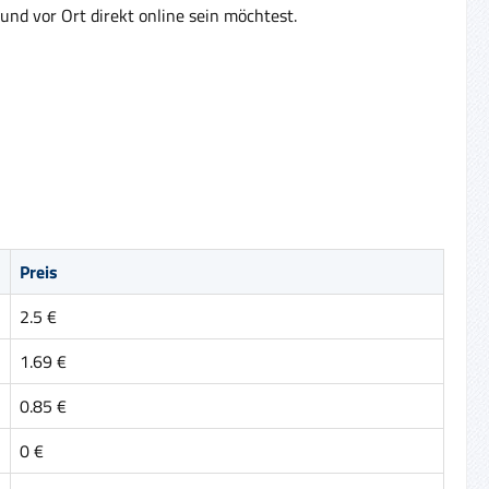
und vor Ort direkt online sein möchtest.
Preis
2.5 €
1.69 €
0.85 €
0 €