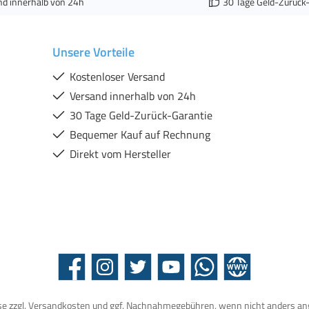
nd innerhalb von 24h
30 Tage Geld-Zurück
Unsere Vorteile
Kostenloser Versand
Versand innerhalb von 24h
30 Tage Geld-Zurück-Garantie
Bequemer Kauf auf Rechnung
Direkt vom Hersteller
Facebook
Instagram
Twitter
YouTube
WhatsApp
Website
se zzgl.
Versandkosten
und ggf. Nachnahmegebühren, wenn nicht anders an