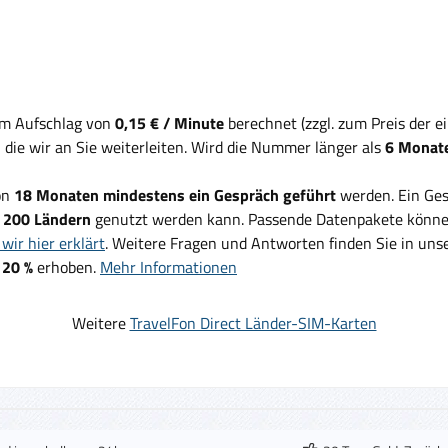
em Aufschlag von
0,15 € / Minute
berechnet (zzgl. zum Preis der 
, die wir an Sie weiterleiten. Wird die Nummer länger als
6 Monate
on
18 Monaten mindestens ein Gespräch geführt
werden. Ein Ges
d
200 Ländern
genutzt werden kann. Passende Datenpakete können
wir hier erklärt
. Weitere Fragen und Antworten finden Sie in un
 20 %
erhoben.
Mehr Informationen
Weitere
TravelFon Direct Länder-SIM-Karten