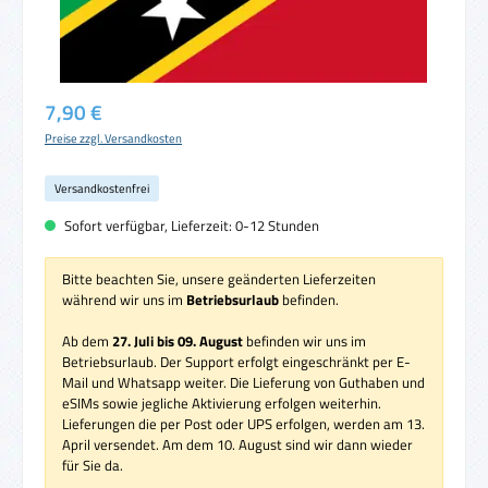
Regulärer Preis:
7,90 €
Preise zzgl. Versandkosten
Versandkostenfrei
Sofort verfügbar, Lieferzeit: 0-12 Stunden
Bitte beachten Sie, unsere geänderten Lieferzeiten
während wir uns im
Betriebsurlaub
befinden.
Ab dem
27. Juli bis 09. August
befinden wir uns im
Betriebsurlaub. Der Support erfolgt eingeschränkt per E-
Mail und Whatsapp weiter. Die Lieferung von Guthaben und
eSIMs sowie jegliche Aktivierung erfolgen weiterhin.
Lieferungen die per Post oder UPS erfolgen, werden am 13.
April versendet. Am dem 10. August sind wir dann wieder
für Sie da.