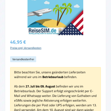
Regulärer Preis:
46,95 €
Preise zzgl. Versandkosten
Versandkostenfrei
Bitte beachten Sie, unsere geänderten Lieferzeiten
während wir uns im
Betriebsurlaub
befinden.
Ab dem
27. Juli bis 09. August
befinden wir uns im
Betriebsurlaub. Der Support erfolgt eingeschränkt per E-
Mail und Whatsapp weiter. Die Lieferung von Guthaben und
eSIMs sowie jegliche Aktivierung erfolgen weiterhin.
Lieferungen die per Post oder UPS erfolgen, werden am 13.
April versendet. Am dem 10. August sind wir dann wieder