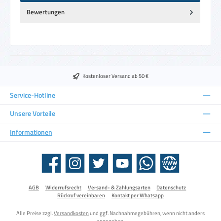
Bewertungen
Kostenloser Versand ab 50 €
Service-Hotline
Unsere Vorteile
Informationen
Facebook
Instagram
Twitter
YouTube
WhatsApp
Website
AGB
Widerrufsrecht
Versand- & Zahlungsarten
Datenschutz
Rückruf vereinbaren
Kontakt per Whatsapp
Alle Preise zzgl.
Versandkosten
und ggf. Nachnahmegebühren, wenn nicht anders
angegeben.