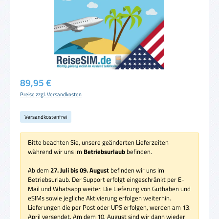
Regulärer Preis:
89,95 €
Preise zzgl. Versandkosten
Versandkostenfrei
Bitte beachten Sie, unsere geänderten Lieferzeiten
während wir uns im
Betriebsurlaub
befinden.
Ab dem
27. Juli bis 09. August
befinden wir uns im
Betriebsurlaub. Der Support erfolgt eingeschränkt per E-
Mail und Whatsapp weiter. Die Lieferung von Guthaben und
eSIMs sowie jegliche Aktivierung erfolgen weiterhin.
Lieferungen die per Post oder UPS erfolgen, werden am 13.
April versendet. Am dem 10. August sind wir dann wieder