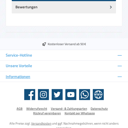
Bewertungen
Kostenloser Versand ab 50 €
Service-Hotline
Unsere Vorteile
Informationen
Facebook
Instagram
Twitter
YouTube
WhatsApp
Website
AGB
Widerrufsrecht
Versand- & Zahlungsarten
Datenschutz
Rückruf vereinbaren
Kontakt per Whatsapp
Alle Preise zzgl.
Versandkosten
und ggf. Nachnahmegebühren, wenn nicht anders
angegeben.