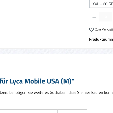
XXL - 60 G
Produkt Anzahl:
Zum Merkzett
Produktnumm
für Lyca Mobile USA (M)"
zen, benötigen Sie weiteres Guthaben, dass Sie hier kaufen kön