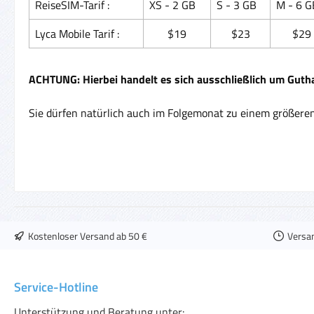
ReiseSIM-Tarif :
XS - 2 GB
S - 3 GB
M - 6 G
Lyca Mobile Tarif :
$19
$23
$29
ACHTUNG: Hierbei handelt es sich ausschließlich um Guth
Sie dürfen natürlich auch im Folgemonat zu einem größeren 
Kostenloser Versand ab 50 €
Versa
Service-Hotline
Unterstützung und Beratung unter: