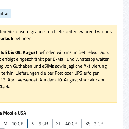
nfrei
ten Sie, unsere geänderten Lieferzeiten während wir uns
surlaub
befinden.
 Juli bis 09. August
befinden wir uns im Betriebsurlaub.
 erfolgt eingeschränkt per E-Mail und Whatsapp weiter.
ng von Guthaben und eSIMs sowie jegliche Aktivierung
iterhin. Lieferungen die per Post oder UPS erfolgen,
3. April versendet. Am dem 10. August sind wir dann
ie da.
auswählen
a Mobile USA
M - 10 GB
S - 5 GB
XL - 40 GB
XS -3 GB