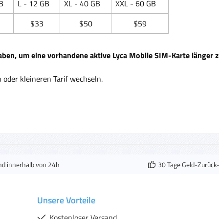
B
L - 12 GB
XL - 40 GB
XXL - 60 GB
$33
$50
$59
aben, um eine vorhandene aktive Lyca Mobile SIM-Karte länger
oder kleineren Tarif wechseln.
nd innerhalb von 24h
30 Tage Geld-Zurück
Unsere Vorteile
Kostenloser Versand