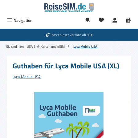
Zum Hauptinhalt springen
Navigation
Kostenloser Versand ab 50 €
Sie sind hier:
USA SIM-Karten und eSIM
Lyca Mobile USA
Guthaben für Lyca Mobile USA (XL)
Lyca Mobile USA
Bildergalerie überspringen