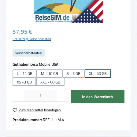
Regulärer Preis:
57,95 €
Preise zzgl. Versandkosten
Versandkostenfrei
auswählen
Guthaben Lyca Mobile USA
L - 12 GB
M - 10 GB
S - 5 GB
XL - 40 GB
XS -3 GB
XXL - 60 GB
Produkt Anzahl: Gib den gewünschten Wert ein oder benutze die Schaltflächen um die 
In den Warenkorb
Zum Merkzettel hinzufügen
Produktnummer:
REFILL-LM.4