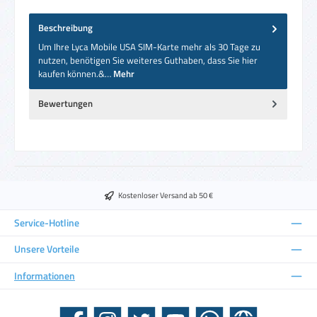
Beschreibung
Um Ihre Lyca Mobile USA SIM-Karte mehr als 30 Tage zu
nutzen, benötigen Sie weiteres Guthaben, dass Sie hier
kaufen können.&…
Mehr
Bewertungen
Kostenloser Versand ab 50 €
Service-Hotline
Unsere Vorteile
Informationen